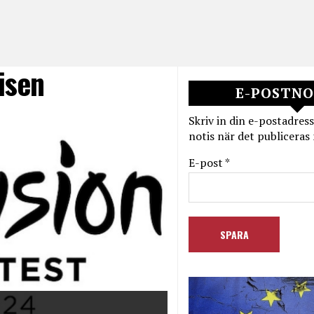
isen
E-POSTNO
Skriv in din e-postadress
notis när det publiceras 
E-post *