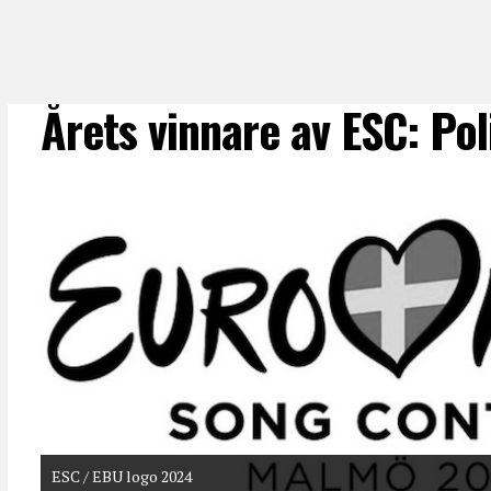
Årets vinnare av ESC: Pol
ESC / EBU logo 2024