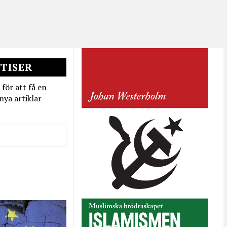
TISER
 för att få en
nya artiklar