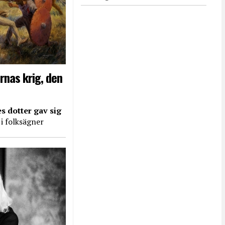
rnas krig, den
s dotter gav sig
 i folksägner