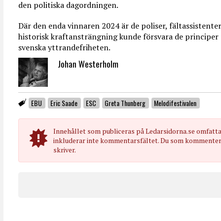
den politiska dagordningen.
Där den enda vinnaren 2024 är de poliser, fältassistente
historisk kraftansträngning kunde försvara de principer 
svenska yttrandefriheten.
Johan Westerholm
EBU
Eric Saade
ESC
Greta Thunberg
Melodifestivalen
Innehållet som publiceras på Ledarsidorna.se omfatt
inkluderar inte kommentarsfältet. Du som kommenterar
skriver.