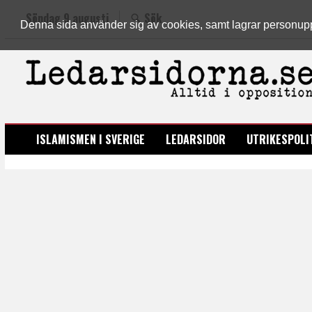
Söndag 9 augusti
Sök
Denna sida använder sig av cookies, samt lagrar personuppgi
LEDARSIDORNA.SE
ISLAMISMEN I SVERIGE
LEDARSIDOR
UTRIKESPOLI