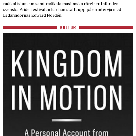
radikal islamism samt radikala muslimska rörelser. Inför den
svenska Pride-festivalen har han ställt upp på en intervju med
Ledarsidornas Edward Nordén.
KULTUR