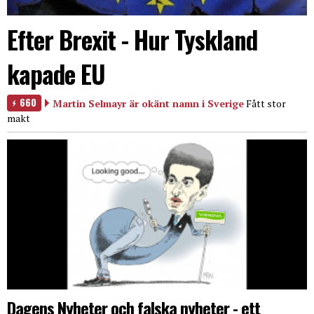
Efter Brexit - Hur Tyskland
kapade EU
660
Martin Selmayr är okänt namn i Sverige
Fått stor
makt
Dagens Nyheter och falska nyheter - ett