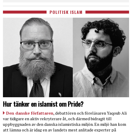
POLITISK ISLAM
Hur tänker en islamist om Pride?
Den danske författaren
, debattören och föreläsaren Yaqoub Ali
var tidigare en aktiv rekryterare åt, och därmed bidragit till
uppbyggnaden av den danska islamistiska miljön. En miljö han kom
att lämna och är idag en av landets mest anlitade experter på