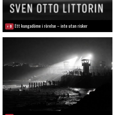
Ett kungadöme i rörelse – inte utan risker
0