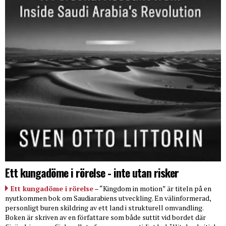
Ett kungadöme i rörelse - inte utan risker
Ett kungadöme i rörelse
– “Kingdom in motion” är titeln på en
nyutkommen bok om Saudiarabiens utveckling. En välinformerad,
personligt buren skildring av ett land i strukturell omvandling.
Boken är skriven av en författare som både suttit vid bordet där