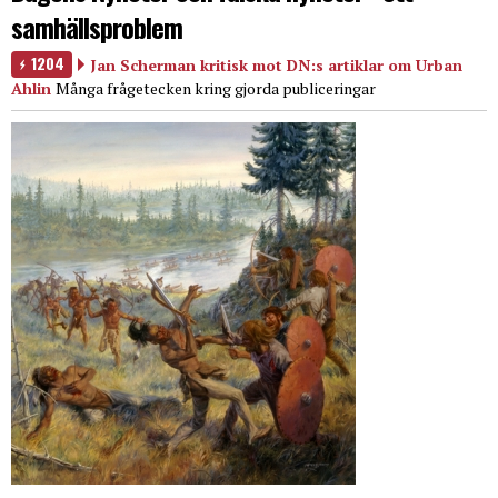
samhällsproblem
1204
Jan Scherman kritisk mot DN:s artiklar om Urban
Ahlin
Många frågetecken kring gjorda publiceringar