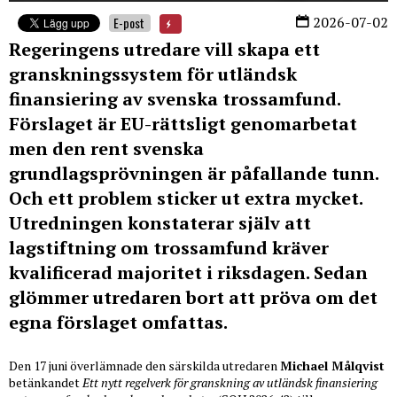
2026-07-02
E-post
Regeringens utredare vill skapa ett
granskningssystem för utländsk
finansiering av svenska trossamfund.
Förslaget är EU-rättsligt genomarbetat
men den rent svenska
grundlagsprövningen är påfallande tunn.
Och ett problem sticker ut extra mycket.
Utredningen konstaterar själv att
lagstiftning om trossamfund kräver
kvalificerad majoritet i riksdagen. Sedan
glömmer utredaren bort att pröva om det
egna förslaget omfattas.
Den 17 juni överlämnade den särskilda utredaren
Michael Målqvist
betänkandet
Ett nytt regelverk för granskning av utländsk finansiering