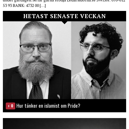
53 93 BANK: 4732 00 […]
HETAST SENASTE VECKAN
Hur tänker en islamist om Pride?
0