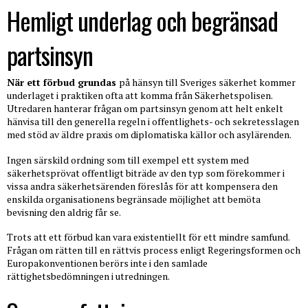
Hemligt underlag och begränsad
partsinsyn
När ett förbud grundas
på hänsyn till Sveriges säkerhet kommer
underlaget i praktiken ofta att komma från Säkerhetspolisen.
Utredaren hanterar frågan om partsinsyn genom att helt enkelt
hänvisa till den generella regeln i offentlighets- och sekretesslagen
med stöd av äldre praxis om diplomatiska källor och asylärenden.
Ingen särskild ordning som till exempel ett system med
säkerhetsprövat offentligt biträde av den typ som förekommer i
vissa andra säkerhetsärenden föreslås för att kompensera den
enskilda organisationens begränsade möjlighet att bemöta
bevisning den aldrig får se.
Trots att ett förbud kan vara existentiellt för ett mindre samfund.
Frågan om rätten till en rättvis process enligt Regeringsformen och
Europakonventionen berörs inte i den samlade
rättighetsbedömningen i utredningen.