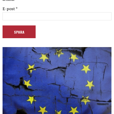
E-post *