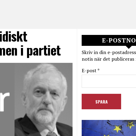
idiskt
E-POSTNO
men i partiet
Skriv in din e-postadress
notis när det publiceras 
E-post *