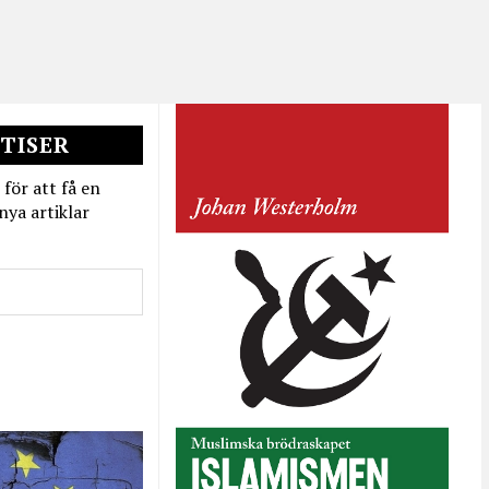
TISER
 för att få en
nya artiklar