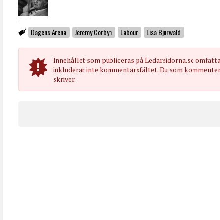
Dagens Arena
Jeremy Corbyn
Labour
Lisa Bjurwald
Innehållet som publiceras på Ledarsidorna.se omfatt
inkluderar inte kommentarsfältet. Du som kommenterar
skriver.