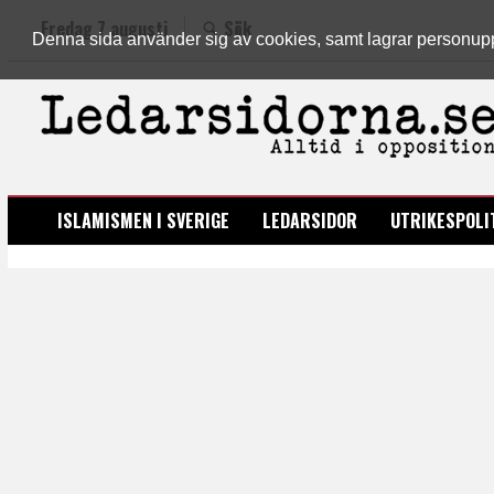
Fredag 7 augusti
Sök
Denna sida använder sig av cookies, samt lagrar personuppgi
LEDARSIDORNA.SE
ISLAMISMEN I SVERIGE
LEDARSIDOR
UTRIKESPOLI