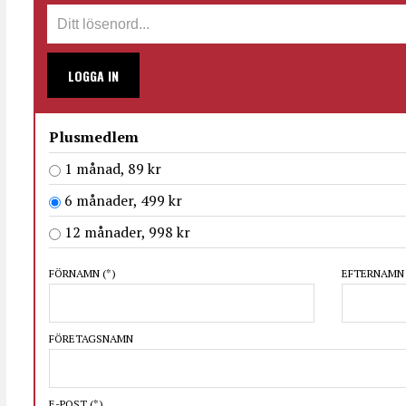
LOGGA IN
Plusmedlem
1 månad, 89 kr
6 månader, 499 kr
12 månader, 998 kr
FÖRNAMN
(*)
EFTERNAM
FÖRETAGSNAMN
E-POST
(*)