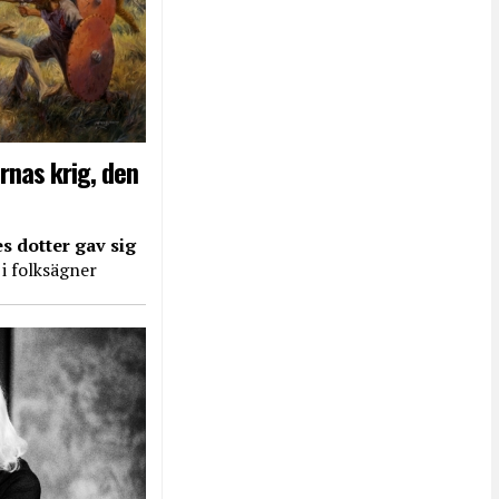
rnas krig, den
s dotter gav sig
 i folksägner