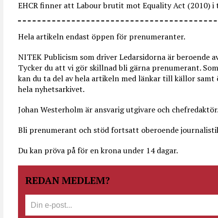
EHCR finner att Labour brutit mot Equality Act (2010) i t
Hela artikeln endast öppen för prenumeranter.
NITEK Publicism som driver Ledarsidorna är beroende av 
Tycker du att vi gör skillnad bli gärna prenumerant. 
kan du ta del av hela artikeln med länkar till källor sam
hela nyhetsarkivet.
Johan Westerholm är ansvarig utgivare och chefredaktör
Bli prenumerant och stöd fortsatt oberoende journalisti
Du kan pröva på för en krona under 14 dagar.
REDAN MEDLEM?