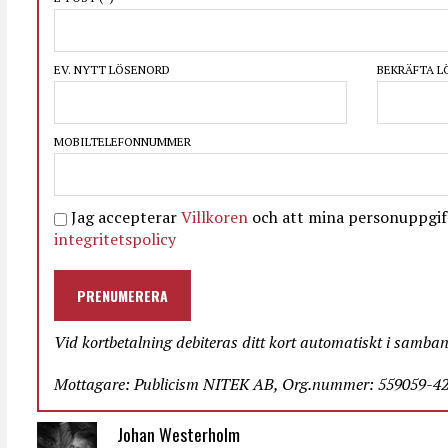
EV. NYTT LÖSENORD
BEKRÄFTA 
MOBILTELEFONNUMMER
Jag accepterar
Villkoren
och att mina personuppgift
integritetspolicy
PRENUMERERA
Vid kortbetalning debiteras ditt kort automatiskt i samba
Mottagare: Publicism NITEK AB, Org.nummer: 559059-423
Johan Westerholm