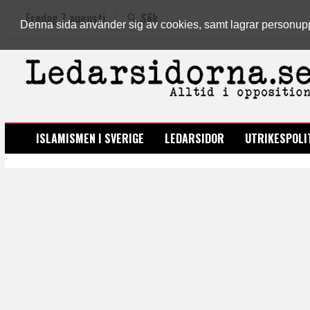
Fredag 7 augusti
Sök
Denna sida använder sig av cookies, samt lagrar personuppgi
LEDARSIDORNA.SE
ISLAMISMEN I SVERIGE
LEDARSIDOR
UTRIKESPOLI