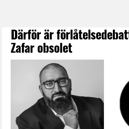
Därför är förlåtelsedeb
Zafar obsolet