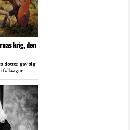
rnas krig, den
s dotter gav sig
 i folksägner