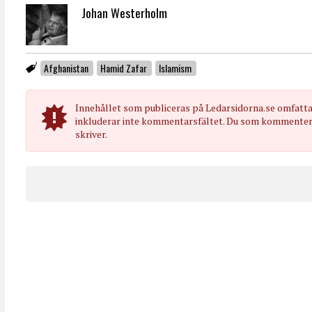
Johan Westerholm
Afghanistan
Hamid Zafar
Islamism
Innehållet som publiceras på Ledarsidorna.se omfatt
inkluderar inte kommentarsfältet. Du som kommenterar
skriver.