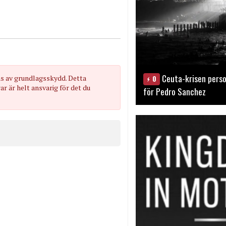
Ceuta-krisen perso
0
as av grundlagsskydd. Detta
 är helt ansvarig för det du
för Pedro Sanchez