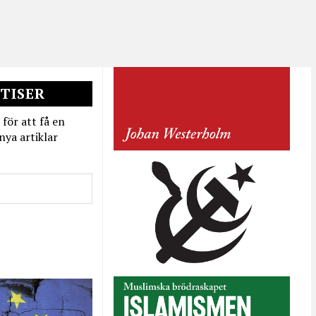
TISER
 för att få en
nya artiklar