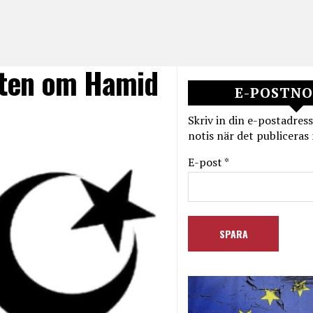
atten om Hamid
E-POSTNO
Skriv in din e-postadress
notis när det publiceras 
E-post *