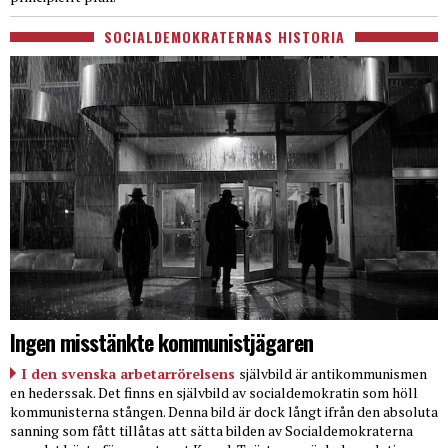
SOCIALDEMOKRATERNAS HISTORIA
Ingen misstänkte kommunistjägaren
I den svenska arbetarrörelsens
självbild är antikommunismen
en hederssak. Det finns en självbild av socialdemokratin som höll
kommunisterna stången. Denna bild är dock långt ifrån den absoluta
sanning som fått tillåtas att sätta bilden av Socialdemokraterna