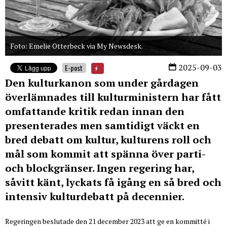
Foto: Emelie Otterbeck via My Newsdesk.
2025-09-03
E-post
Den kulturkanon som under gårdagen
överlämnades till kulturministern har fått
omfattande kritik redan innan den
presenterades men samtidigt väckt en
bred debatt om kultur, kulturens roll och
mål som kommit att spänna över parti-
och blockgränser. Ingen regering har,
såvitt känt, lyckats få igång en så bred och
intensiv kulturdebatt på decennier.
Regeringen beslutade den 21 december 2023 att ge en kommitté i