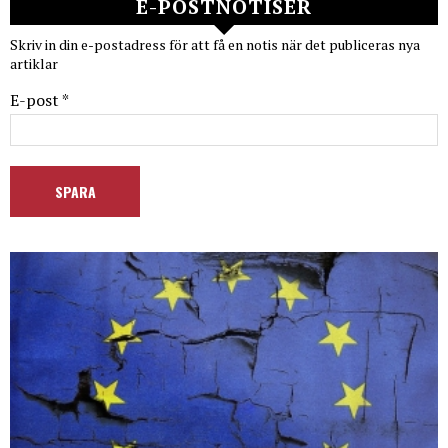
E-POSTNOTISER
Skriv in din e-postadress för att få en notis när det publiceras nya
artiklar
E-post *