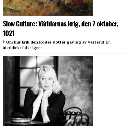
Slow Culture: Världarnas krig, den 7 oktober,
1021
Om hur Erik den Rödes dotter gav sig av västerut
En
återblick i folksägner