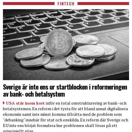
FINTECH
Sverige är inte ens ur startblocken i reformeringen
av bank- och betalsystem
USA står inom kort
inför en total omstrukturering av bank- och
betalsystemen. En reform i det tysta för att bland annat digitalisera
ekonomin samt inte minst komma tillrätta med de problem som
"debanking" innebär för stat och enskilda. En reform där Sverige och
EU inte ens börjat formulera hur problemen skall lösas på ett
principiellt plan.