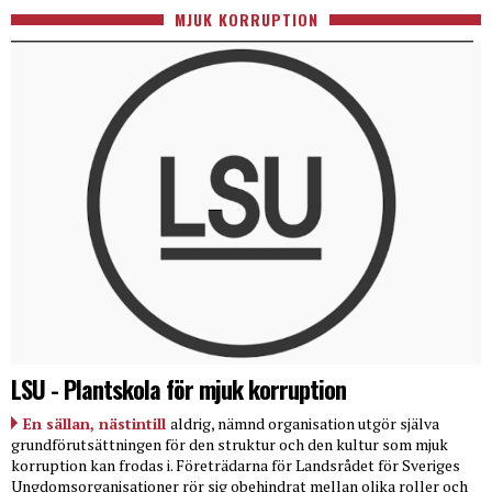
MJUK KORRUPTION
LSU - Plantskola för mjuk korruption
En sällan, nästintill
aldrig, nämnd organisation utgör själva
grundförutsättningen för den struktur och den kultur som mjuk
korruption kan frodas i. Företrädarna för Landsrådet för Sveriges
Ungdomsorganisationer rör sig obehindrat mellan olika roller och