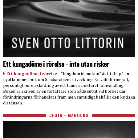
Ett kungadöme i rörelse - inte utan risker
Ett kungadöme i rörelse
– “Kingdom in motion” är titeln på en
nyutkommen bok om Saudiarabiens utveckling. En välinformerad,
personligt buren skildring av ett land i strukturell omvandling.
Boken är skriven av en författare som både suttit vid bordet där
förändringarna förhandlats fram men samtidigt behållit den kritiska
distansen.
CEUTA - MAROCKO