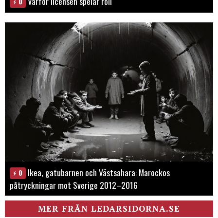
Varför licensen spelar roll
0
Ikea, gatubarnen och Västsahara: Marockos
0
påtryckningar mot Sverige 2012–2016
MER FRÅN LEDARSIDORNA.SE