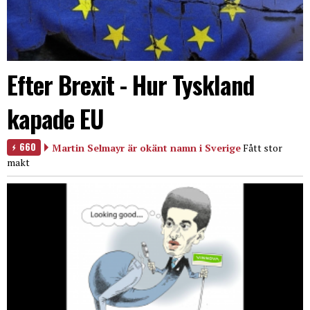
Efter Brexit - Hur Tyskland
kapade EU
660
Martin Selmayr är okänt namn i Sverige
Fått stor
makt