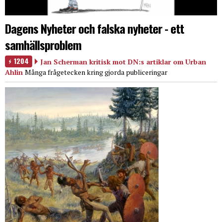
Dagens Nyheter och falska nyheter - ett
samhällsproblem
1204
Jan Scherman kritisk mot DN:s artiklar om Urban
Ahlin
Många frågetecken kring gjorda publiceringar