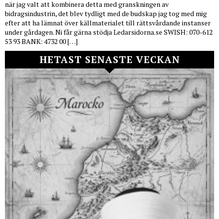
när jag valt att kombinera detta med granskningen av
bidragsindustrin, det blev tydligt med de budskap jag tog med mig
efter att ha lämnat över källmaterialet till rättsvårdande instanser
under gårdagen. Ni får gärna stödja Ledarsidorna.se SWISH: 070-612
53 93 BANK: 4732 00 […]
HETAST SENASTE VECKAN