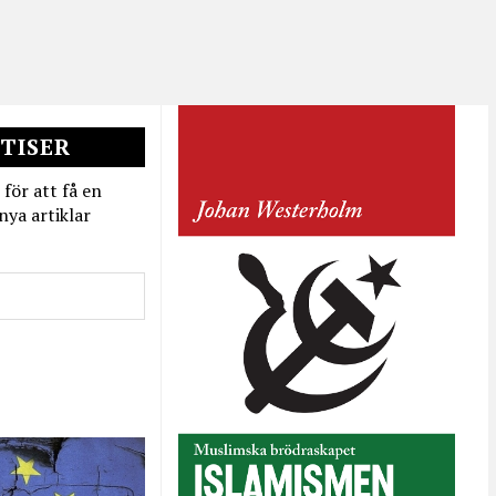
TISER
 för att få en
nya artiklar