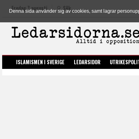
Fredag 7 augusti
Sök
Denna sida använder sig av cookies, samt lagrar personuppgi
LEDARSIDORNA.SE
ISLAMISMEN I SVERIGE
LEDARSIDOR
UTRIKESPOLI