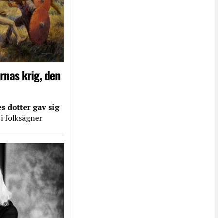
rnas krig, den
s dotter gav sig
 i folksägner