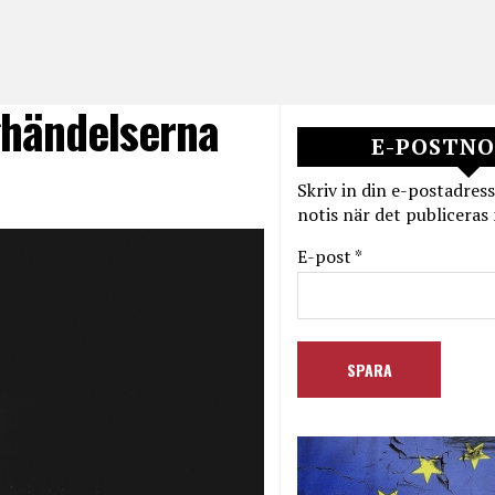
ghändelserna
E-POSTNO
Skriv in din e-postadress
notis när det publiceras 
E-post *