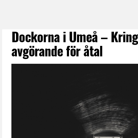
Dockorna i Umeå – Krin
avgörande för åtal