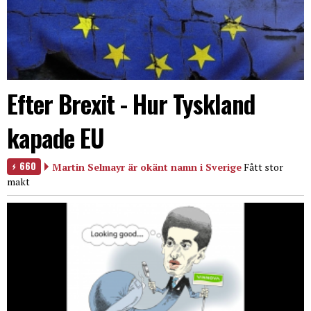
Efter Brexit - Hur Tyskland
kapade EU
660
Martin Selmayr är okänt namn i Sverige
Fått stor
makt