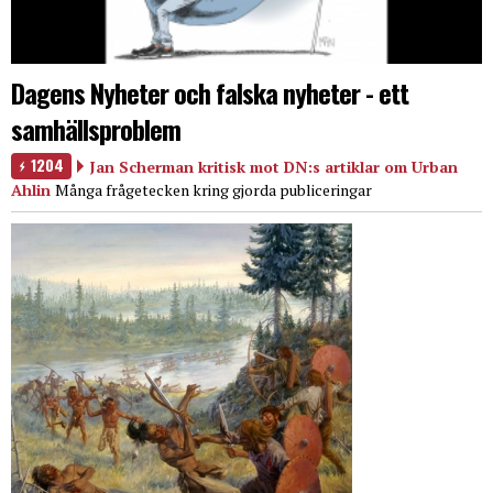
Dagens Nyheter och falska nyheter - ett
samhällsproblem
1204
Jan Scherman kritisk mot DN:s artiklar om Urban
Ahlin
Många frågetecken kring gjorda publiceringar