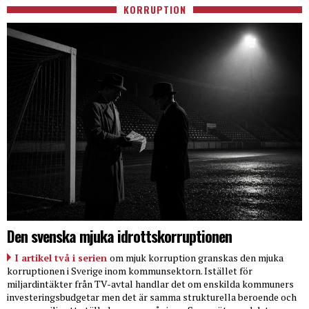
KORRUPTION
Den svenska mjuka idrottskorruptionen
I artikel två i serien
om mjuk korruption granskas den mjuka
korruptionen i Sverige inom kommunsektorn. Istället för
miljardintäkter från TV-avtal handlar det om enskilda kommuners
investeringsbudgetar men det är samma strukturella beroende och