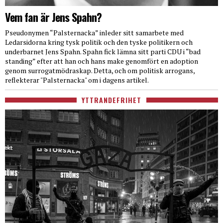
Vem fan är Jens Spahn?
Pseudonymen “Palsternacka” inleder sitt samarbete med
Ledarsidorna kring tysk politik och den tyske politikern och
underbarnet Jens Spahn. Spahn fick lämna sitt parti CDU i “bad
standing” efter att han och hans make genomfört en adoption
genom surrogatmödraskap. Detta, och om politisk arrogans,
reflekterar "Palsternacka" om i dagens artikel.
YTTRANDEFRIHET