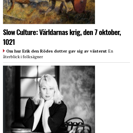
Slow Culture: Världarnas krig, den 7 oktober,
1021
Om hur Erik den Rödes dotter gav sig av västerut
En
återblick i folksägner