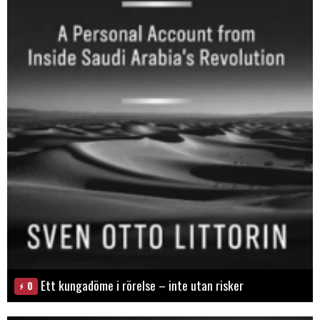
Ett kungadöme i rörelse – inte utan risker
0