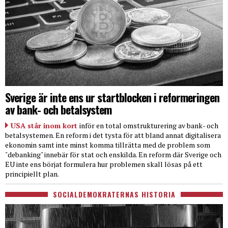
Sverige är inte ens ur startblocken i reformeringen
av bank- och betalsystem
USA står inom kort
inför en total omstrukturering av bank- och
betalsystemen. En reform i det tysta för att bland annat digitalisera
ekonomin samt inte minst komma tillrätta med de problem som
"debanking" innebär för stat och enskilda. En reform där Sverige och
EU inte ens börjat formulera hur problemen skall lösas på ett
principiellt plan.
SOCIALDEMOKRATERNAS HISTORIA