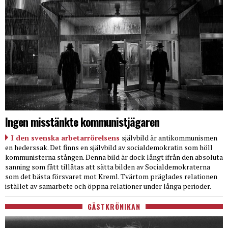
Ingen misstänkte kommunistjägaren
I den svenska arbetarrörelsens
självbild är antikommunismen
en hederssak. Det finns en självbild av socialdemokratin som höll
kommunisterna stången. Denna bild är dock långt ifrån den absoluta
sanning som fått tillåtas att sätta bilden av Socialdemokraterna
som det bästa försvaret mot Kreml. Tvärtom präglades relationen
istället av samarbete och öppna relationer under långa perioder.
GÄSTKRÖNIKAN