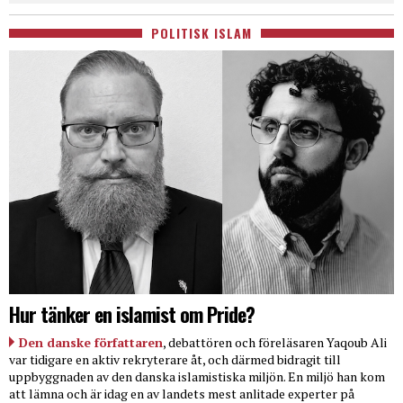
POLITISK ISLAM
Hur tänker en islamist om Pride?
Den danske författaren
, debattören och föreläsaren Yaqoub Ali
var tidigare en aktiv rekryterare åt, och därmed bidragit till
uppbyggnaden av den danska islamistiska miljön. En miljö han kom
att lämna och är idag en av landets mest anlitade experter på