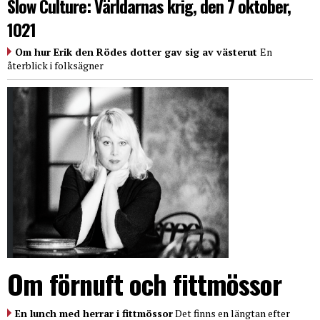
Slow Culture: Världarnas krig, den 7 oktober,
1021
Om hur Erik den Rödes dotter gav sig av västerut
En
återblick i folksägner
Om förnuft och fittmössor
En lunch med herrar i fittmössor
Det finns en längtan efter