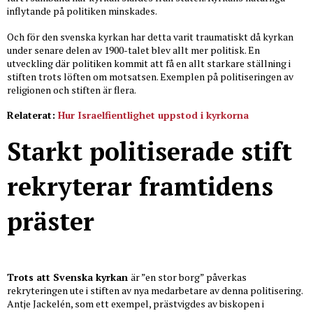
inflytande på politiken minskades.
Och för den svenska kyrkan har detta varit traumatiskt då kyrkan
under senare delen av 1900-talet blev allt mer politisk. En
utveckling där politiken kommit att få en allt starkare ställning i
stiften trots löften om motsatsen. Exemplen på politiseringen av
religionen och stiften är flera.
Relaterat:
Hur Israelfientlighet uppstod i kyrkorna
Starkt politiserade stift
rekryterar framtidens
präster
Trots att Svenska kyrkan
är ”en stor borg” påverkas
rekryteringen ute i stiften av nya medarbetare av denna politisering.
Antje Jackelén, som ett exempel, prästvigdes av biskopen i