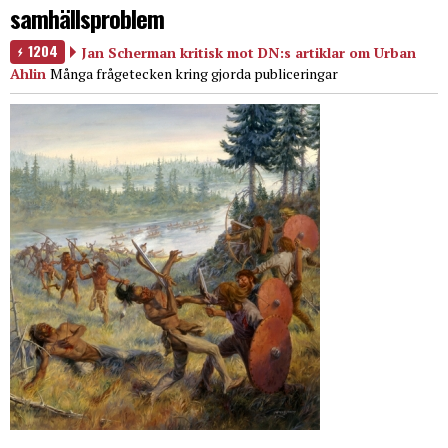
samhällsproblem
1204
Jan Scherman kritisk mot DN:s artiklar om Urban
Ahlin
Många frågetecken kring gjorda publiceringar