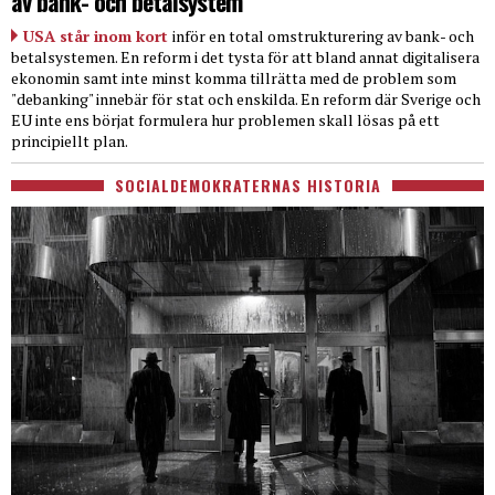
av bank- och betalsystem
USA står inom kort
inför en total omstrukturering av bank- och
betalsystemen. En reform i det tysta för att bland annat digitalisera
ekonomin samt inte minst komma tillrätta med de problem som
"debanking" innebär för stat och enskilda. En reform där Sverige och
EU inte ens börjat formulera hur problemen skall lösas på ett
principiellt plan.
SOCIALDEMOKRATERNAS HISTORIA