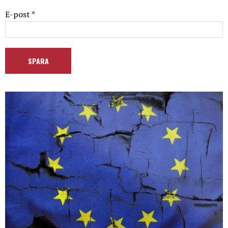
E-post *