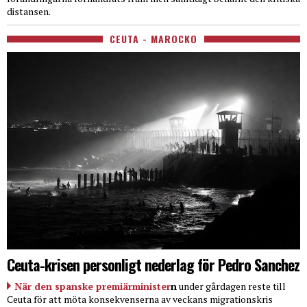
distansen.
CEUTA - MAROCKO
Ceuta-krisen personligt nederlag för Pedro Sanchez
När den spanske premiärminister
n
under gårdagen reste till
Ceuta för att möta konsekvenserna av veckans migrationskris