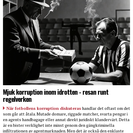
Mjuk korruption inom idrotten - resan runt
regelverken
När fotbollens korruption diskuteras
handlar det oftast om det
som går att åtala. Mutade domare, riggade matcher, svarta pengar i
en agents handbagage eller annat direkt juridiskt klandervärt. Detta
är en bister verklighet inte minst genom den gängkriminella
infiltrationen av agentmarknaden. Men det är också den enklaste