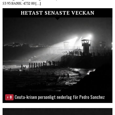
53 93 BANK: 4732 00 […]
HETAST SENASTE VECKAN
Ceuta-krisen personligt nederlag för Pedro Sanchez
0