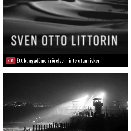
Ett kungadöme i rörelse – inte utan risker
0