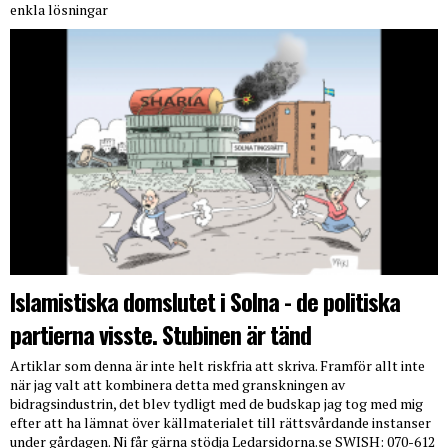
enkla lösningar
Islamistiska domslutet i Solna - de politiska
partierna visste. Stubinen är tänd
Artiklar som denna är inte helt riskfria att skriva. Framför allt inte
när jag valt att kombinera detta med granskningen av
bidragsindustrin, det blev tydligt med de budskap jag tog med mig
efter att ha lämnat över källmaterialet till rättsvårdande instanser
under gårdagen. Ni får gärna stödja Ledarsidorna.se SWISH: 070-612