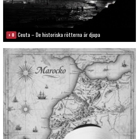
Ceuta – De historiska rötterna är djupa
0