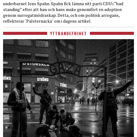
underbarnet Jens Spahn. Spahn fick lämna sitt parti CDU i “bad
standing” efter att han och hans make genomfört en adoption
genom surrogatmödraskap. Detta, och om politisk arrogans,
reflekterar "Palsternacka" om i dagens artikel.
YTTRANDEFRIHET