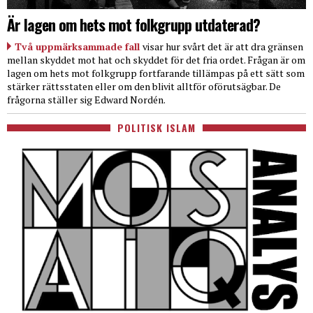
Är lagen om hets mot folkgrupp utdaterad?
Två uppmärksammade fall
visar hur svårt det är att dra gränsen
mellan skyddet mot hat och skyddet för det fria ordet. Frågan är om
lagen om hets mot folkgrupp fortfarande tillämpas på ett sätt som
stärker rättsstaten eller om den blivit alltför oförutsägbar. De
frågorna ställer sig Edward Nordén.
POLITISK ISLAM