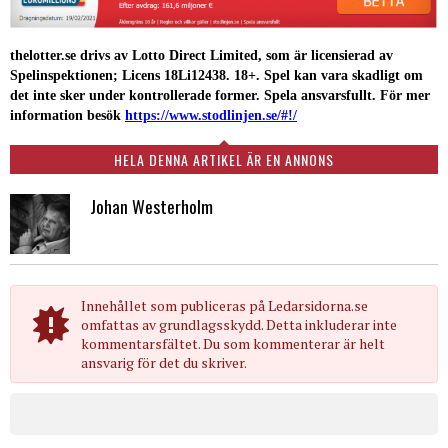
thelotter.se drivs av Lotto Direct Limited, som är licensierad av
Spelinspektionen; Licens 18Li12438. 18+. Spel kan vara skadligt om
det inte sker under kontrollerade former. Spela ansvarsfullt. För mer
information besök
https://www.stodlinjen.se/#!/
HELA DENNA ARTIKEL ÄR EN ANNONS
Johan Westerholm
Innehållet som publiceras på Ledarsidorna.se
omfattas av grundlagsskydd. Detta inkluderar inte
kommentarsfältet. Du som kommenterar är helt
ansvarig för det du skriver.