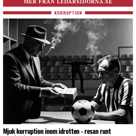
MER FRÅN LEDARSIDORNA.SE
KORRUPTION
Mjuk korruption inom idrotten - resan runt