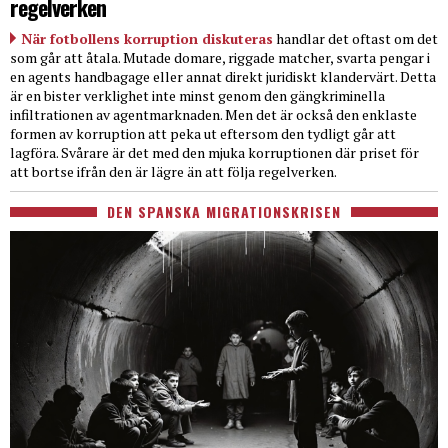
regelverken
När fotbollens korruption diskuteras
handlar det oftast om det
som går att åtala. Mutade domare, riggade matcher, svarta pengar i
en agents handbagage eller annat direkt juridiskt klandervärt. Detta
är en bister verklighet inte minst genom den gängkriminella
infiltrationen av agentmarknaden. Men det är också den enklaste
formen av korruption att peka ut eftersom den tydligt går att
lagföra. Svårare är det med den mjuka korruptionen där priset för
att bortse ifrån den är lägre än att följa regelverken.
DEN SPANSKA MIGRATIONSKRISEN