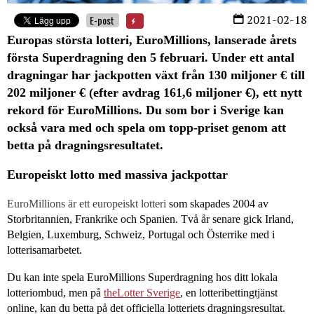
2021-02-18
E-post
Europas största lotteri, EuroMillions, lanserade årets
första Superdragning den 5 februari. Under ett antal
dragningar har jackpotten växt från 130 miljoner € till
202 miljoner € (efter avdrag 161,6 miljoner €), ett nytt
rekord för EuroMillions. Du som bor i Sverige kan
också vara med och spela om topp-priset genom att
betta på dragningsresultatet.
Europeiskt lotto med massiva jackpottar
EuroMillions är ett europeiskt lotteri
som skapades 2004 av
Storbritannien, Frankrike och Spanien. Två år senare gick Irland,
Belgien, Luxemburg, Schweiz, Portugal och Österrike med i
lotterisamarbetet.
Du kan inte spela EuroMillions Superdragning hos ditt lokala
lotteriombud, men på
theLotter Sverige
, en lotteribettingtjänst
online, kan du betta på det officiella lotteriets dragningsresultat.