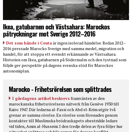
Ikea, gatubarnen och Västsahara: Marockos
påtryckningar mot Sverige 2012–2016
Det som hände i Ceuta
är ingen isolerad händelse. Redan 2012–
2016 pressade Marocko Sverige med samma medel, migration och
handel, för att stoppa ett svenskt erkännande av Västsahara.
Historien om Ikea, gatubarnen på Södermalm och den tystnad som
följde ger perspektiv på dagens svenska stöd för Marockos
autonomiplan.
Marocko - Frihetsrörelsen som splittrades
I gårdagens artikel beskrevs
framväxten av den
marockanska frihetsrörelsens nätverk från Genève 1930 till
Kairo 1947. Där ledarna al-Fassi och Abd el-Krim utgör två
grenar av samma rörelse. En rörelse som förenades genom
kontakter till Muslimska brödraskapets obestridde ledare
vid tiden, Amin al-Husseini. I den tredje delen av fyra följer hur
nätverket splittras och blir ramen för dagens konflikt.