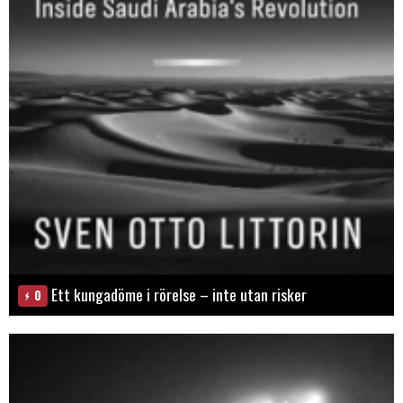
Ett kungadöme i rörelse – inte utan risker
0