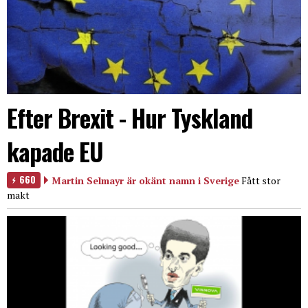
Efter Brexit - Hur Tyskland
kapade EU
660
Martin Selmayr är okänt namn i Sverige
Fått stor
makt