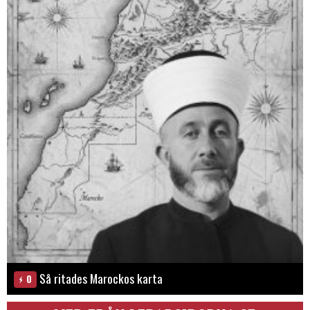
Så ritades Marockos karta
0