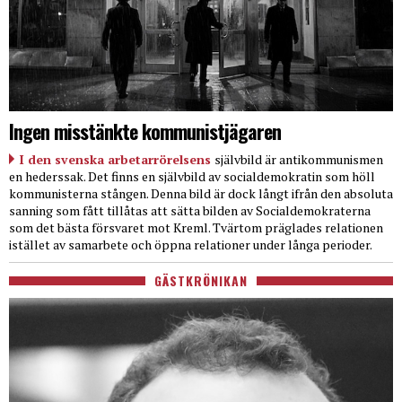
Ingen misstänkte kommunistjägaren
I den svenska arbetarrörelsens
självbild är antikommunismen
en hederssak. Det finns en självbild av socialdemokratin som höll
kommunisterna stången. Denna bild är dock långt ifrån den absoluta
sanning som fått tillåtas att sätta bilden av Socialdemokraterna
som det bästa försvaret mot Kreml. Tvärtom präglades relationen
istället av samarbete och öppna relationer under långa perioder.
GÄSTKRÖNIKAN