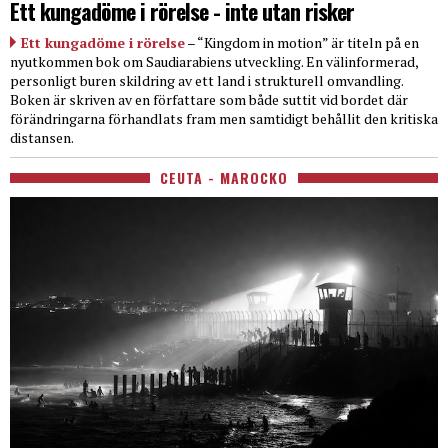
Ett kungadöme i rörelse - inte utan risker
Ett kungadöme i rörelse
– “Kingdom in motion” är titeln på en
nyutkommen bok om Saudiarabiens utveckling. En välinformerad,
personligt buren skildring av ett land i strukturell omvandling.
Boken är skriven av en författare som både suttit vid bordet där
förändringarna förhandlats fram men samtidigt behållit den kritiska
distansen.
CEUTA - MAROCKO