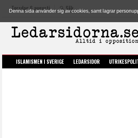
Torsdag 6 augusti
Sök
Denna sida använder sig av cookies, samt lagrar personuppgi
LEDARSIDORNA.SE
ISLAMISMEN I SVERIGE
LEDARSIDOR
UTRIKESPOLI