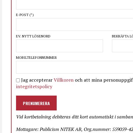
E-POST
(*)
EV. NYTT LÖSENORD
BEKRÄFTA 
MOBILTELEFONNUMMER
Jag accepterar
Villkoren
och att mina personuppgift
integritetspolicy
PRENUMERERA
Vid kortbetalning debiteras ditt kort automatiskt i samba
Mottagare: Publicism NITEK AB, Org.nummer: 559059-423