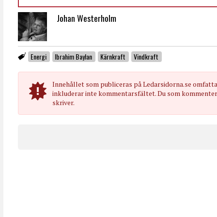
Johan Westerholm
Energi
Ibrahim Baylan
Kärnkraft
Vindkraft
Innehållet som publiceras på Ledarsidorna.se omfatt
inkluderar inte kommentarsfältet. Du som kommenterar
skriver.