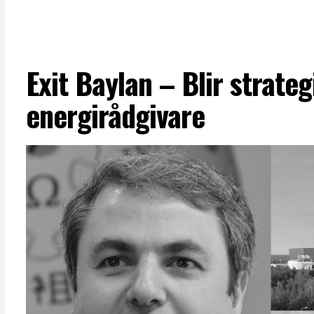
Exit Baylan – Blir strateg
energirådgivare