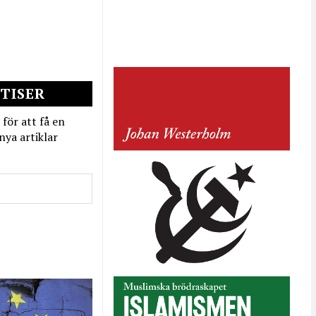
TISER
 för att få en
nya artiklar