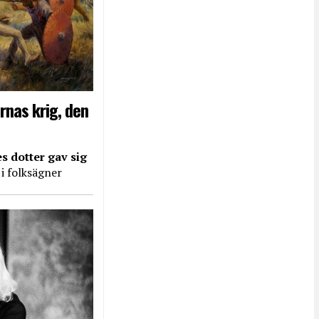
rnas krig, den
s dotter gav sig
 i folksägner