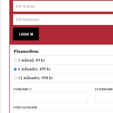
LOGGA IN
Plusmedlem
1 månad, 89 kr
6 månader, 499 kr
12 månader, 998 kr
FÖRNAMN
(*)
EFTERNAM
FÖRETAGSNAMN