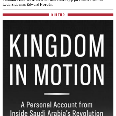
Ledarsidornas Edward Nordén.
KULTUR