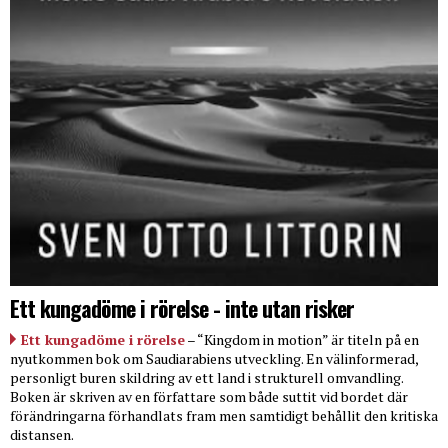
Ett kungadöme i rörelse - inte utan risker
Ett kungadöme i rörelse
– “Kingdom in motion” är titeln på en
nyutkommen bok om Saudiarabiens utveckling. En välinformerad,
personligt buren skildring av ett land i strukturell omvandling.
Boken är skriven av en författare som både suttit vid bordet där
förändringarna förhandlats fram men samtidigt behållit den kritiska
distansen.