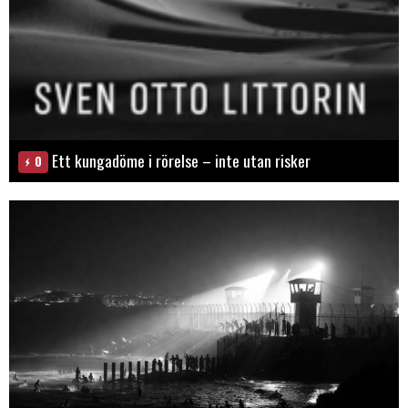
Ett kungadöme i rörelse – inte utan risker
0