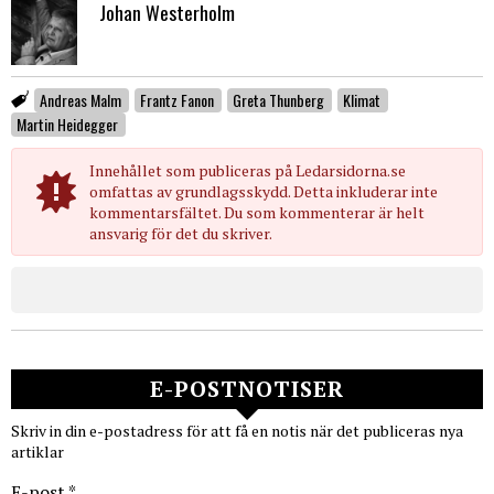
Johan Westerholm
Andreas Malm
Frantz Fanon
Greta Thunberg
Klimat
Martin Heidegger
Innehållet som publiceras på Ledarsidorna.se
omfattas av grundlagsskydd. Detta inkluderar inte
kommentarsfältet. Du som kommenterar är helt
ansvarig för det du skriver.
E-POSTNOTISER
Skriv in din e-postadress för att få en notis när det publiceras nya
artiklar
E-post *