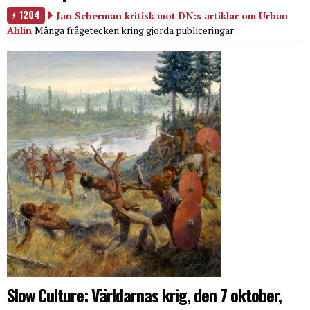
1204
Jan Scherman kritisk mot DN:s artiklar om Urban
Ahlin
Många frågetecken kring gjorda publiceringar
Slow Culture: Världarnas krig, den 7 oktober,