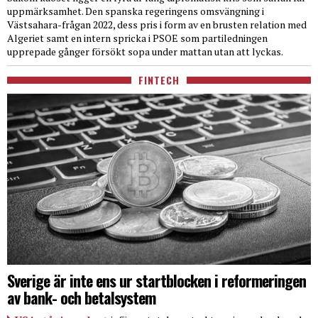
uppmärksamhet. Den spanska regeringens omsvängning i
Västsahara-frågan 2022, dess pris i form av en brusten relation med
Algeriet samt en intern spricka i PSOE som partiledningen
upprepade gånger försökt sopa under mattan utan att lyckas.
FINTECH
Sverige är inte ens ur startblocken i reformeringen
av bank- och betalsystem