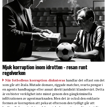
Mjuk korruption inom idrotten - resan runt
regelverken
När fotbollens korruption diskuteras
handlar det oftast om det
som går att åtala. Mutade domare, riggade matcher, svarta pengar i
en agents handbagage eller annat direkt juridiskt klandervärt. Detta
är en bister verklighet inte minst genom den gängkriminella
infiltrationen av agentmarknaden. Men det är också den enklaste
formen av korruption att peka ut eftersom den tydligt går att