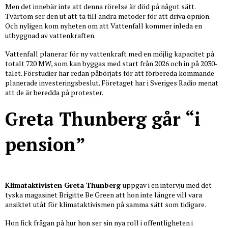
Men det innebär inte att denna rörelse är död på något sätt.
Tvärtom ser den ut att ta till andra metoder för att driva opnion.
Och nyligen kom nyheten om att Vattenfall kommer inleda en
utbyggnad av vattenkraften.
Vattenfall planerar för ny vattenkraft med en möjlig kapacitet på
totalt 720 MW, som kan byggas med start från 2026 och in på 2030-
talet. Förstudier har redan påbörjats för att förbereda kommande
planerade investeringsbeslut. Företaget har i Sveriges Radio menat
att de är beredda på protester.
Greta Thunberg går “i
pension”
Klimataktivisten Greta Thunberg
uppgav i en intervju med det
tyska magasinet Brigitte Be Green att hon inte längre vill vara
ansiktet utåt för klimataktivismen på samma sätt som tidigare.
Hon fick frågan på hur hon ser sin nya roll i offentligheten i