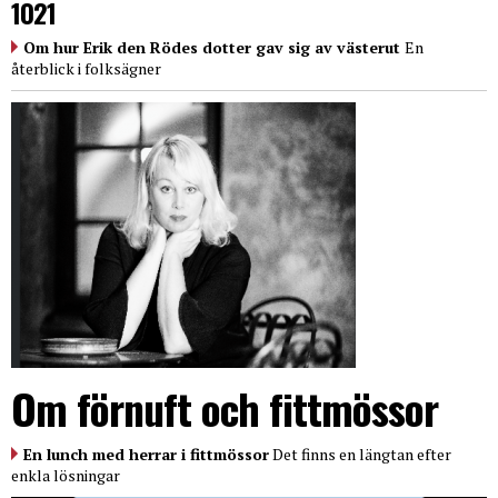
1021
Om hur Erik den Rödes dotter gav sig av västerut
En
återblick i folksägner
Om förnuft och fittmössor
En lunch med herrar i fittmössor
Det finns en längtan efter
enkla lösningar