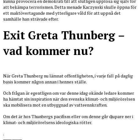
kunna provocera en demokrati till att slutligen upplösa sig själv för
att bekämpa terrorismen. Detta menade Kaczynski skulle öppna för
ett maktövertagande med ytterligare våld för att uppnå det
samhälle han strävade efter.
Exit Greta Thunberg –
vad kommer nu?
När Greta Thunberg nu lämnat offentligheten, i varje fall på daglig
basis kommer någon annan i hennes ställe.
Och frågan är egentligen om var denne idag okände ledare kommer
ha hämtat sin inspiration när den svenska klimat- och miljörörelsen
ska mobilisera mot en utbyggnad av vatteennkraften.
Om det är hos Thunbergs pacifism eller om denne går djupare ner i
klimat- och miljörörelsens ideologiska rötter.
.