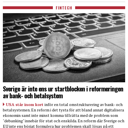
FINTECH
Sverige är inte ens ur startblocken i reformeringen
av bank- och betalsystem
USA står inom kort
inför en total omstrukturering av bank- och
betalsystemen. En reform i det tysta för att bland annat digitalisera
ekonomin samt inte minst komma tillrätta med de problem som
"debanking" innebär för stat och enskilda. En reform där Sverige och
EU inte ens börjat formulera hur problemen skall lösas på ett