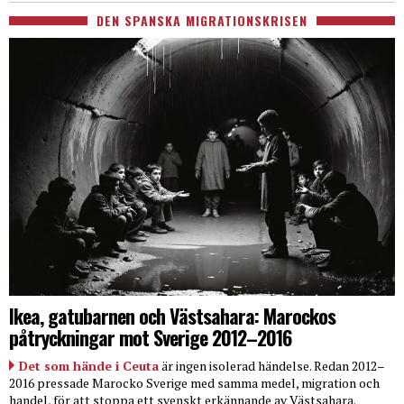
DEN SPANSKA MIGRATIONSKRISEN
Ikea, gatubarnen och Västsahara: Marockos
påtryckningar mot Sverige 2012–2016
Det som hände i Ceuta
är ingen isolerad händelse. Redan 2012–
2016 pressade Marocko Sverige med samma medel, migration och
handel, för att stoppa ett svenskt erkännande av Västsahara.