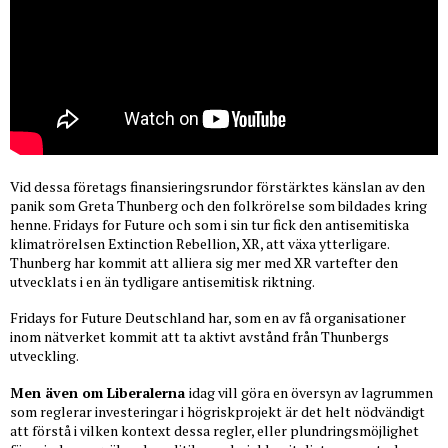
Vid dessa företags finansieringsrundor förstärktes känslan av den
panik som Greta Thunberg och den folkrörelse som bildades kring
henne. Fridays for Future och som i sin tur fick den antisemitiska
klimatrörelsen Extinction Rebellion, XR, att växa ytterligare.
Thunberg har kommit att alliera sig mer med XR vartefter den
utvecklats i en än tydligare antisemitisk riktning.
Fridays for Future Deutschland har, som en av få organisationer
inom nätverket kommit att ta aktivt avstånd från Thunbergs
utveckling.
Men även om Liberalerna
idag vill göra en översyn av lagrummen
som reglerar investeringar i högriskprojekt är det helt nödvändigt
att förstå i vilken kontext dessa regler, eller plundringsmöjlighet