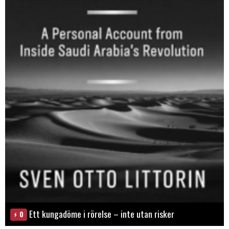
Ett kungadöme i rörelse – inte utan risker
0