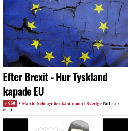
Efter Brexit - Hur Tyskland
kapade EU
660
Martin Selmayr är okänt namn i Sverige
Fått stor
makt