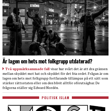
Är lagen om hets mot folkgrupp utdaterad?
Två uppmärksammade fall
visar hur svårt det är att dra gränsen
mellan skyddet mot hat och skyddet för det fria ordet. Frågan är om
lagen om hets mot folkgrupp fortfarande tillämpas på ett sätt som
stärker rättsstaten eller om den blivit alltför oförutsägbar. De
frågorna ställer sig Edward Nordén.
POLITISK ISLAM