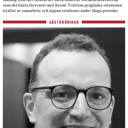
som det bästa försvaret mot Kreml. Tvärtom präglades relationen
istället av samarbete och öppna relationer under långa perioder.
GÄSTKRÖNIKAN