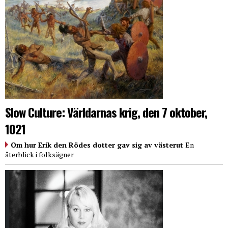
Slow Culture: Världarnas krig, den 7 oktober,
1021
Om hur Erik den Rödes dotter gav sig av västerut
En
återblick i folksägner