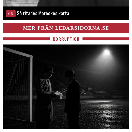
Så ritades Marockos karta
0
MER FRÅN LEDARSIDORNA.SE
KORRUPTION