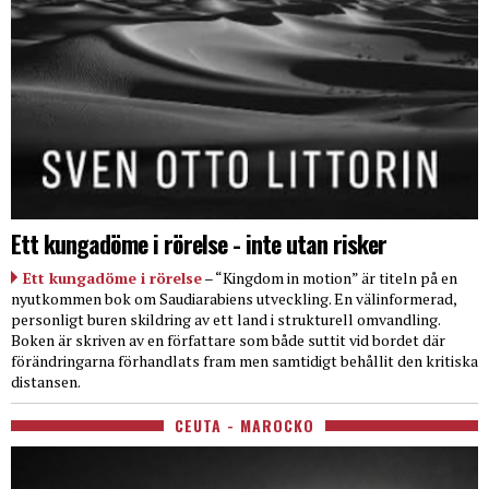
Ett kungadöme i rörelse - inte utan risker
Ett kungadöme i rörelse
– “Kingdom in motion” är titeln på en
nyutkommen bok om Saudiarabiens utveckling. En välinformerad,
personligt buren skildring av ett land i strukturell omvandling.
Boken är skriven av en författare som både suttit vid bordet där
förändringarna förhandlats fram men samtidigt behållit den kritiska
distansen.
CEUTA - MAROCKO