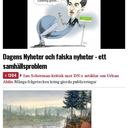
Dagens Nyheter och falska nyheter - ett
samhällsproblem
1204
Jan Scherman kritisk mot DN:s artiklar om Urban
Ahlin
Många frågetecken kring gjorda publiceringar