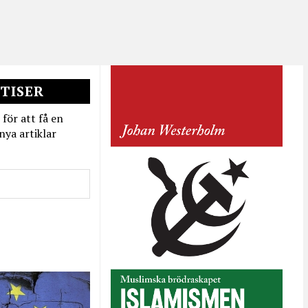
TISER
 för att få en
nya artiklar