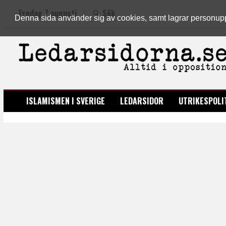
Fredag 7 augusti
Sök
Denna sida använder sig av cookies, samt lagrar personuppgi
LEDARSIDORNA.SE
ISLAMISMEN I SVERIGE
LEDARSIDOR
UTRIKESPOLI