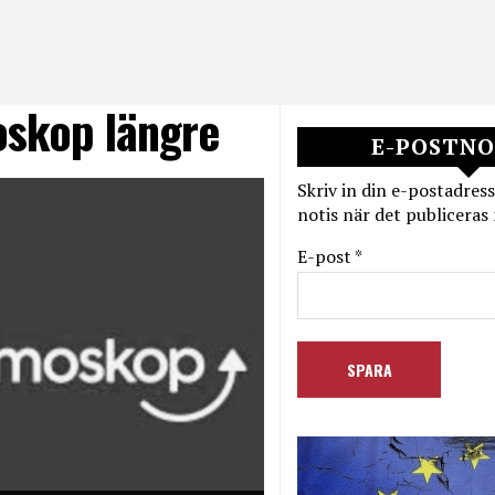
oskop längre
E-POSTNO
Skriv in din e-postadress
notis när det publiceras 
E-post *