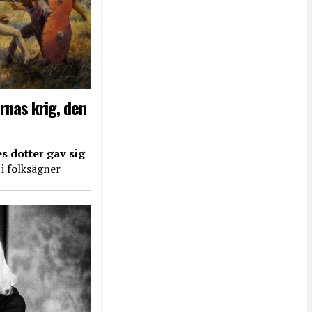
rnas krig, den
s dotter gav sig
 i folksägner