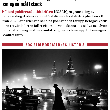
sin egen måttstock
I juni publicerade tidskriften
MOSAIQ en granskning av
Försvarshögskolans rapport Salafism och salafistisk jihadism 2.0
från 2022. Granskningen har sina poänger och tar upp befogad kritik
men trovärdigheten faller eftersom granskarna inte själva på någon
punkt eller i någon större omfattning själva lever upp till sina egna
kvalitetskrav.
SOCIALDEMOKRATERNAS HISTORIA