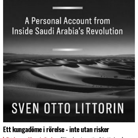
Ett kungadöme i rörelse - inte utan risker