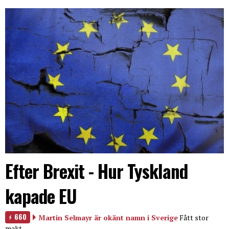
Efter Brexit - Hur Tyskland
kapade EU
660
Martin Selmayr är okänt namn i Sverige
Fått stor
makt