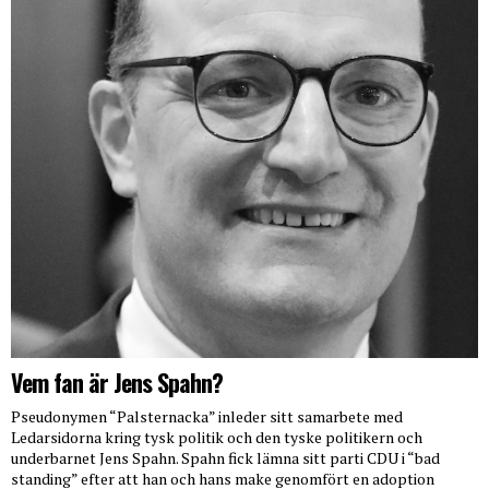
Vem fan är Jens Spahn?
Pseudonymen “Palsternacka” inleder sitt samarbete med
Ledarsidorna kring tysk politik och den tyske politikern och
underbarnet Jens Spahn. Spahn fick lämna sitt parti CDU i “bad
standing” efter att han och hans make genomfört en adoption