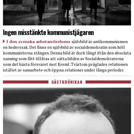
Ingen misstänkte kommunistjägaren
I den svenska arbetarrörelsens
självbild är antikommunismen
en hederssak. Det finns en självbild av socialdemokratin som höll
kommunisterna stången. Denna bild är dock långt ifrån den absoluta
sanning som fått tillåtas att sätta bilden av Socialdemokraterna
som det bästa försvaret mot Kreml. Tvärtom präglades relationen
istället av samarbete och öppna relationer under långa perioder.
GÄSTKRÖNIKAN