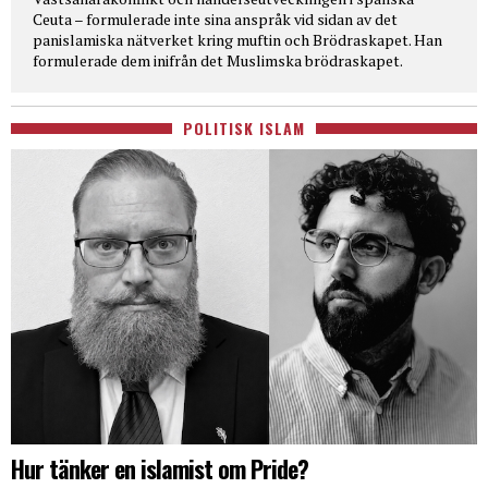
Ceuta – formulerade inte sina anspråk vid sidan av det
panislamiska nätverket kring muftin och Brödraskapet. Han
formulerade dem inifrån det Muslimska brödraskapet.
POLITISK ISLAM
Hur tänker en islamist om Pride?