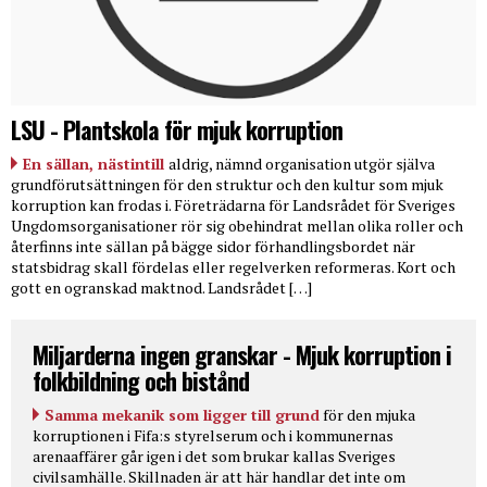
LSU - Plantskola för mjuk korruption
En sällan, nästintill
aldrig, nämnd organisation utgör själva
grundförutsättningen för den struktur och den kultur som mjuk
korruption kan frodas i. Företrädarna för Landsrådet för Sveriges
Ungdomsorganisationer rör sig obehindrat mellan olika roller och
återfinns inte sällan på bägge sidor förhandlingsbordet när
statsbidrag skall fördelas eller regelverken reformeras. Kort och
gott en ogranskad maktnod. Landsrådet […]
Miljarderna ingen granskar - Mjuk korruption i
folkbildning och bistånd
Samma mekanik som ligger till grund
för den mjuka
korruptionen i Fifa:s styrelserum och i kommunernas
arenaaffärer går igen i det som brukar kallas Sveriges
civilsamhälle. Skillnaden är att här handlar det inte om