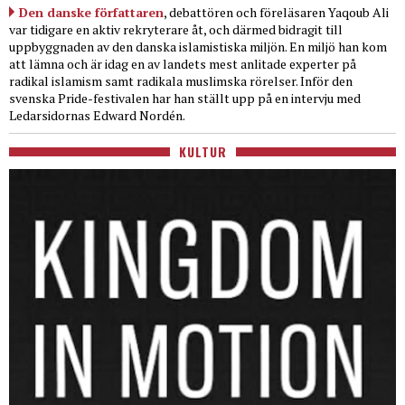
Den danske författaren
, debattören och föreläsaren Yaqoub Ali
var tidigare en aktiv rekryterare åt, och därmed bidragit till
uppbyggnaden av den danska islamistiska miljön. En miljö han kom
att lämna och är idag en av landets mest anlitade experter på
radikal islamism samt radikala muslimska rörelser. Inför den
svenska Pride-festivalen har han ställt upp på en intervju med
Ledarsidornas Edward Nordén.
KULTUR