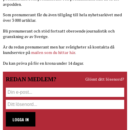
avpodden.
Som prenumerant får du även tillgång till hela nyhetsarkivet med
över 3 000 artiklar.
Bli prenumerant och stöd fortsatt oberoende journalistik och
granskning av av Sverige.
Är du redan prenumerant men har svårigheter så kontakta då
kundservice på
mailen som du hittar här
.
Du kan pröva på för en krona under 14 dagar.
REDAN MEDLEM?
Glömt ditt lösenord?
LOGGA IN