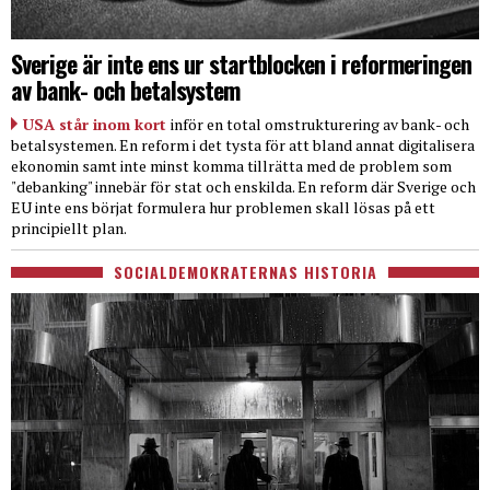
Sverige är inte ens ur startblocken i reformeringen
av bank- och betalsystem
USA står inom kort
inför en total omstrukturering av bank- och
betalsystemen. En reform i det tysta för att bland annat digitalisera
ekonomin samt inte minst komma tillrätta med de problem som
"debanking" innebär för stat och enskilda. En reform där Sverige och
EU inte ens börjat formulera hur problemen skall lösas på ett
principiellt plan.
SOCIALDEMOKRATERNAS HISTORIA