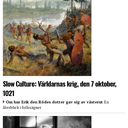
Slow Culture: Världarnas krig, den 7 oktober,
1021
Om hur Erik den Rödes dotter gav sig av västerut
En
återblick i folksägner