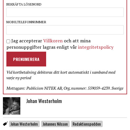
BEKRÄFTA LÖSENORD
MOBILTELEFONNUMMER
Jag accepterar
Villkoren
och att mina
personuppgifter lagras enligt vår
integritetspolicy
PRENUMERERA
Vid kortbetalning debiteras ditt kort automatiskt i samband med
varje ny period
Mottagare: Publicism NITEK AB, Org.nummer: 559059-4239. Sverige
Johan Westerholm
Johan Westerholm
Johannes Nilsson
Redaktionspodden