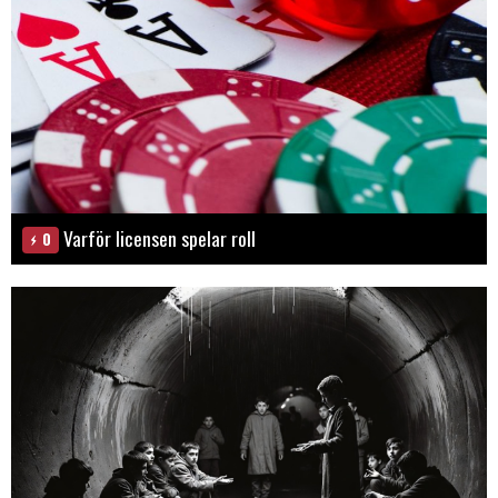
Varför licensen spelar roll
0