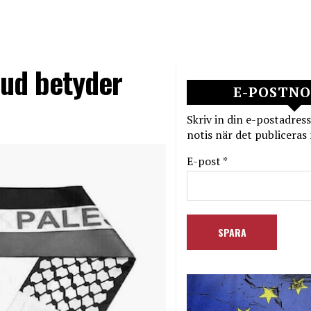
ud betyder
E-POSTNO
Skriv in din e-postadress
notis när det publiceras 
E-post *