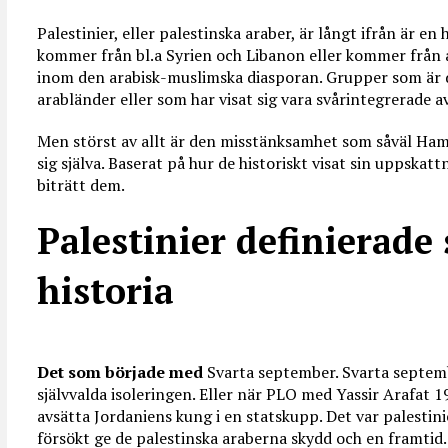
Palestinier, eller palestinska araber, är långt ifrån är 
kommer från bl.a Syrien och Libanon eller kommer från
inom den arabisk-muslimska diasporan. Grupper som är 
arabländer eller som har visat sig vara svårintegrerade av
Men störst av allt är den misstänksamhet som såväl Ha
sig själva. Baserat på hur de historiskt visat sin uppskat
biträtt dem.
Palestinier definierade 
historia
Det som började med
Svarta september. Svarta septemb
självvalda isoleringen. Eller när PLO med Yassir Arafat 
avsätta Jordaniens kung i en statskupp. Det var palestin
försökt ge de palestinska araberna skydd och en framtid.