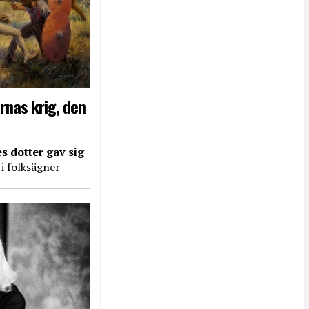
rnas krig, den
s dotter gav sig
 i folksägner