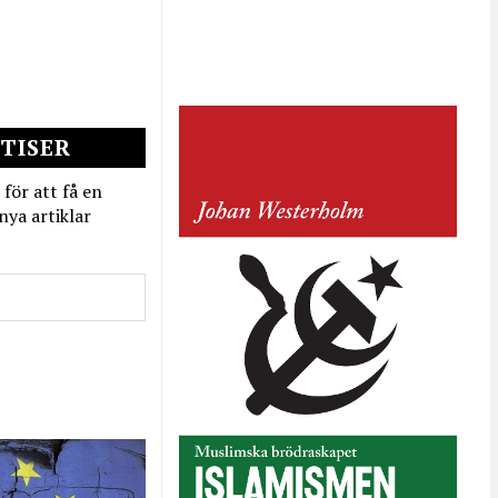
TISER
 för att få en
nya artiklar