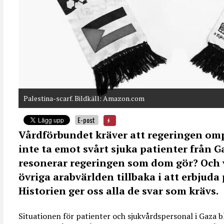
Palestina-scarf. Bildkäll: Amazon.com
E-post
Vårdförbundet kräver att regeringen ompr
inte ta emot svårt sjuka patienter från G
resonerar regeringen som dom gör? Och v
övriga arabvärlden tillbaka i att erbjuda 
Historien ger oss alla de svar som krävs.
Situationen för patienter och sjukvårdspersonal i Gaza bli