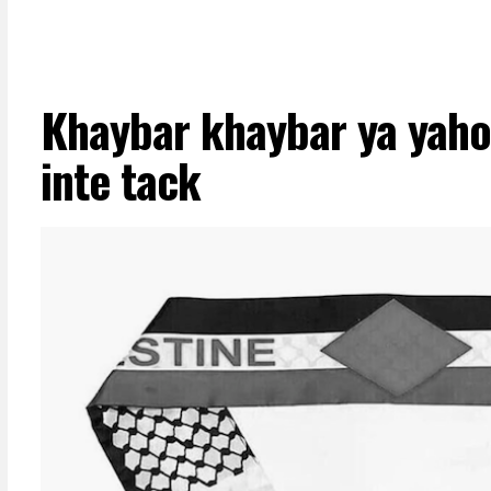
Khaybar khaybar ya yaho
inte tack