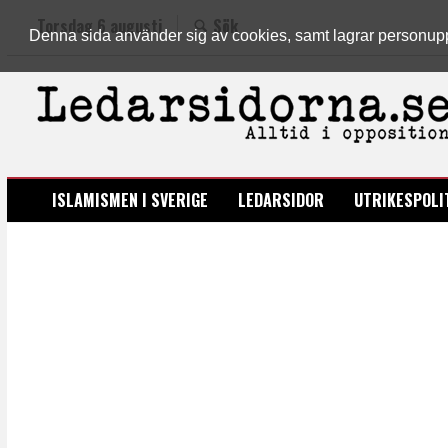
Torsdag 6 augusti
Sök
Denna sida använder sig av cookies, samt lagrar personuppgi
LEDARSIDORNA.SE
ISLAMISMEN I SVERIGE
LEDARSIDOR
UTRIKESPOLI