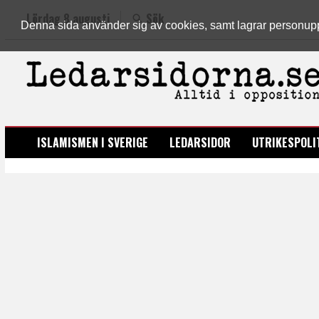
Lördag 8 augusti
Sök
Denna sida använder sig av cookies, samt lagrar personuppgi
LEDARSIDORNA.SE
ISLAMISMEN I SVERIGE
LEDARSIDOR
UTRIKESPOLI