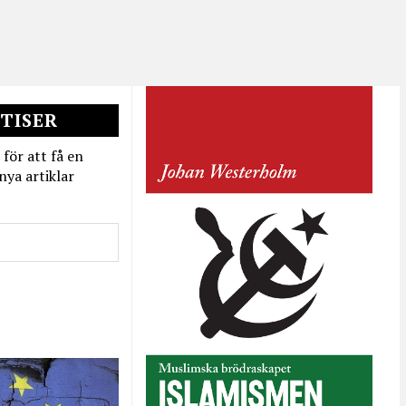
TISER
 för att få en
nya artiklar