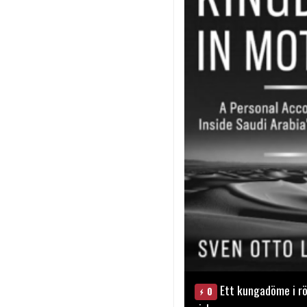
Ett kungadöme i rö
0