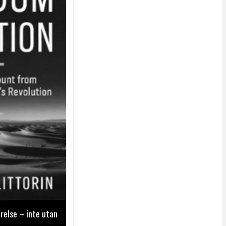
relse – inte utan