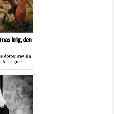
rnas krig, den
s dotter gav sig
 i folksägner