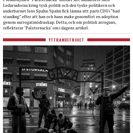
Ledarsidorna kring tysk politik och den tyske politikern och
underbarnet Jens Spahn. Spahn fick lämna sitt parti CDU i “bad
standing” efter att han och hans make genomfört en adoption
genom surrogatmödraskap. Detta, och om politisk arrogans,
reflekterar "Palsternacka" om i dagens artikel.
YTTRANDEFRIHET