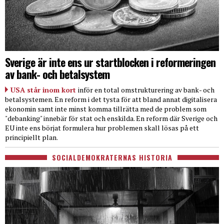
Sverige är inte ens ur startblocken i reformeringen
av bank- och betalsystem
USA står inom kort
inför en total omstrukturering av bank- och
betalsystemen. En reform i det tysta för att bland annat digitalisera
ekonomin samt inte minst komma tillrätta med de problem som
"debanking" innebär för stat och enskilda. En reform där Sverige och
EU inte ens börjat formulera hur problemen skall lösas på ett
principiellt plan.
SOCIALDEMOKRATERNAS HISTORIA