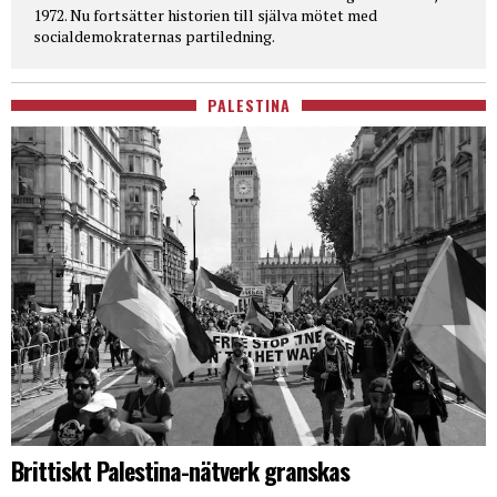
1972. Nu fortsätter historien till själva mötet med
socialdemokraternas partiledning.
PALESTINA
Brittiskt Palestina-nätverk granskas