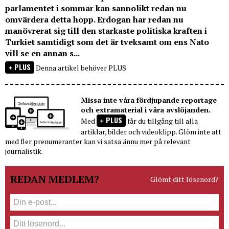
parlamentet i sommar kan sannolikt redan nu
omvärdera detta hopp. Erdogan har redan nu
manövrerat sig till den starkaste politiska kraften i
Turkiet samtidigt som det är tveksamt om ens Nato
vill se en annan s...
PLUS
Denna artikel behöver PLUS
Missa inte våra fördjupande reportage
och extramaterial i våra avslöjanden.
PLUS
Med
får du tillgång till alla
artiklar, bilder och videoklipp. Glöm inte att
med fler prenumeranter kan vi satsa ännu mer på relevant
journalistik.
REDAN MEDLEM?
Glömt ditt lösenord?