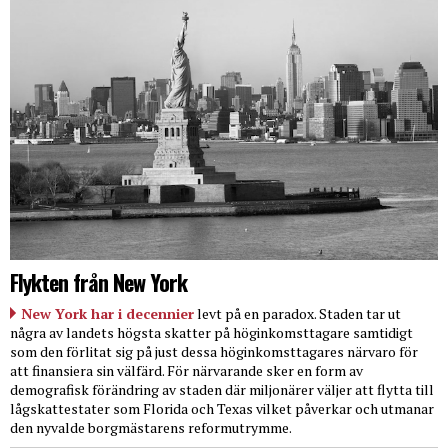
Flykten från New York
New York har i decennier
levt på en paradox. Staden tar ut
några av landets högsta skatter på höginkomsttagare samtidigt
som den förlitat sig på just dessa höginkomsttagares närvaro för
att finansiera sin välfärd. För närvarande sker en form av
demografisk förändring av staden där miljonärer väljer att flytta till
lågskattestater som Florida och Texas vilket påverkar och utmanar
den nyvalde borgmästarens reformutrymme.