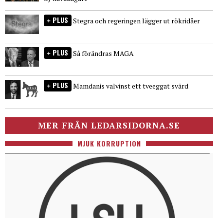
PLUS
Stegra och regeringen lägger ut rökridåer
PLUS
Så förändras MAGA
PLUS
Mamdanis valvinst ett tveeggat svärd
MER FRÅN LEDARSIDORNA.SE
MJUK KORRUPTION