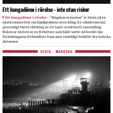
Ett kungadöme i rörelse - inte utan risker
Ett kungadöme i rörelse
– “Kingdom in motion” är titeln på en
nyutkommen bok om Saudiarabiens utveckling. En välinformerad,
personligt buren skildring av ett land i strukturell omvandling.
Boken är skriven av en författare som både suttit vid bordet där
förändringarna förhandlats fram men samtidigt behållit den kritiska
distansen.
CEUTA - MAROCKO