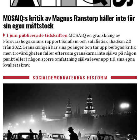
MOSAIQ:s kritik av Magnus Ranstorp håller inte för
sin egen måttstock
I juni publicerade tidskriften
MOSAIQ en granskning av
Försvarshögskolans rapport Salafism och salafistisk jihadism 2.0
från 2022. Granskningen har sina poänger och tar upp befogad kritik
men trovärdigheten faller eftersom granskarna inte själva på någon
punkt eller i någon större omfattning själva lever upp till sina egna
kvalitetskrav.
SOCIALDEMOKRATERNAS HISTORIA