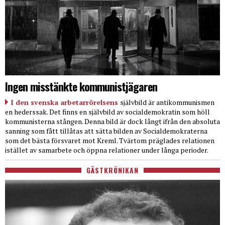
Ingen misstänkte kommunistjägaren
I den svenska arbetarrörelsens
självbild är antikommunismen
en hederssak. Det finns en självbild av socialdemokratin som höll
kommunisterna stången. Denna bild är dock långt ifrån den absoluta
sanning som fått tillåtas att sätta bilden av Socialdemokraterna
som det bästa försvaret mot Kreml. Tvärtom präglades relationen
istället av samarbete och öppna relationer under långa perioder.
GÄSTKRÖNIKAN