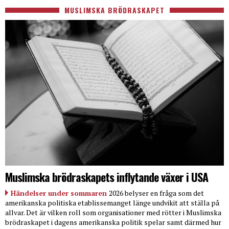
MUSLIMSKA BRÖDRASKAPET
Muslimska brödraskapets inflytande växer i USA
Händelser under sommaren
2026 belyser en fråga som det
amerikanska politiska etablissemanget länge undvikit att ställa på
allvar. Det är vilken roll som organisationer med rötter i Muslimska
brödraskapet i dagens amerikanska politik spelar samt därmed hur