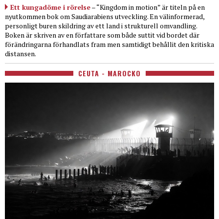
Ett kungadöme i rörelse
– “Kingdom in motion” är titeln på en
nyutkommen bok om Saudiarabiens utveckling. En välinformerad,
personligt buren skildring av ett land i strukturell omvandling.
Boken är skriven av en författare som både suttit vid bordet där
förändringarna förhandlats fram men samtidigt behållit den kritiska
distansen.
CEUTA - MAROCKO