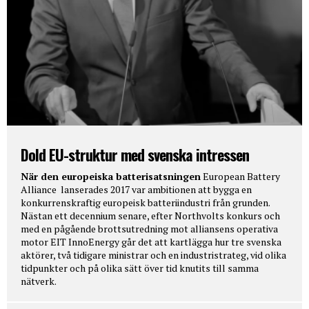
Dold EU-struktur med svenska intressen
När den europeiska batterisatsningen
European Battery
Alliance lanserades 2017 var ambitionen att bygga en
konkurrenskraftig europeisk batteriindustri från grunden.
Nästan ett decennium senare, efter Northvolts konkurs och
med en pågående brottsutredning mot alliansens operativa
motor EIT InnoEnergy går det att kartlägga hur tre svenska
aktörer, två tidigare ministrar och en industristrateg, vid olika
tidpunkter och på olika sätt över tid knutits till samma
nätverk.