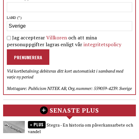
LAND
(*)
Jag accepterar
Villkoren
och att mina
personuppgifter lagras enligt vår
integritetspolicy
PRENUMERERA
Vid kortbetalning debiteras ditt kort automatiskt i samband med
varje ny period
Mottagare: Publicism NITEK AB, Org.nummer: 559059-4239. Sverige
SENASTE PLUS
PLUS
Stegra - En historia om påverkansarbete och
vandel