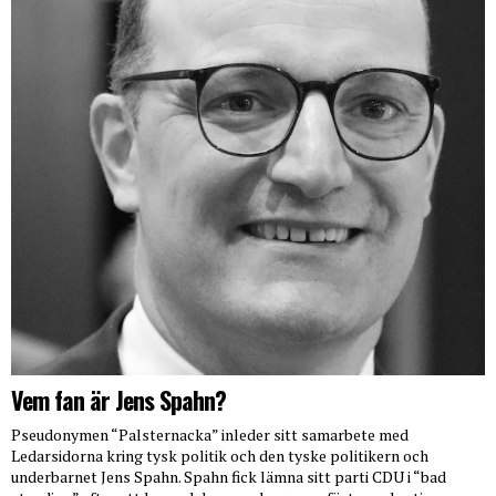
Vem fan är Jens Spahn?
Pseudonymen “Palsternacka” inleder sitt samarbete med
Ledarsidorna kring tysk politik och den tyske politikern och
underbarnet Jens Spahn. Spahn fick lämna sitt parti CDU i “bad