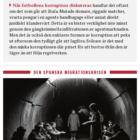
När fotbollens korruption diskuteras
handlar det oftast
om det som går att åtala. Mutade domare, riggade matcher,
svarta pengar i en agents handbagage eller annat direkt
juridiskt klandervärt. Detta är en bister verklighet inte minst
genom den gängkriminella infiltrationen av agentmarknaden.
Men det är också den enklaste formen av korruption att peka
ut eftersom den tydligt går att lagföra. Svårare är det med
den mjuka korruptionen där priset för att bortse ifrån den är
lägre än att följa regelverken.
DEN SPANSKA MIGRATIONSKRISEN