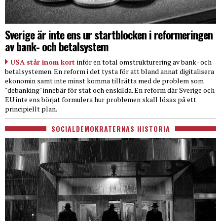
Sverige är inte ens ur startblocken i reformeringen
av bank- och betalsystem
USA står inom kort
inför en total omstrukturering av bank- och
betalsystemen. En reform i det tysta för att bland annat digitalisera
ekonomin samt inte minst komma tillrätta med de problem som
"debanking" innebär för stat och enskilda. En reform där Sverige och
EU inte ens börjat formulera hur problemen skall lösas på ett
principiellt plan.
SOCIALDEMOKRATERNAS HISTORIA