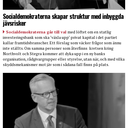
Socialdemokraterna skapar struktur med inbyggda
jävsrisker
Socialdemokraterna går till val
med löftet om en statlig
investeringsbank som ska "växla upp" privat kapital i det partiet
kallar framtidsbranscher. Ett förslag som väcker frågor som ännu
inte ställts. Om samma personer som återfinns
kretsen kring
Northvolt och Stegra kommer att dyka upp i en ny banks
organisation, rådgivargrupper eller styrelse, utan när, och med vilka
skyddsmekanismer mot jäv som i sådana fall finns på plats.