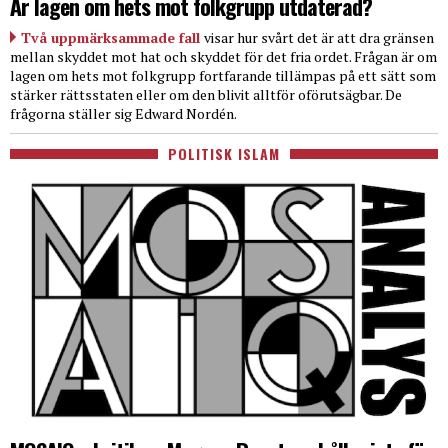
Är lagen om hets mot folkgrupp utdaterad?
Två uppmärksammade fall
visar hur svårt det är att dra gränsen
mellan skyddet mot hat och skyddet för det fria ordet. Frågan är om
lagen om hets mot folkgrupp fortfarande tillämpas på ett sätt som
stärker rättsstaten eller om den blivit alltför oförutsägbar. De
frågorna ställer sig Edward Nordén.
POLITISK ISLAM