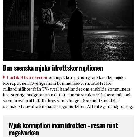
Den svenska mjuka idrottskorruptionen
I artikel två i serien
om mjuk korruption granskas den mjuka
korruptionen i Sverige inom kommunsektorn. Istället för
miljardintäkter från TV-avtal handlar det om enskilda kommuners
investeringsbudgetar men det är samma strukturella beroende och
samma ovilja att ställa krav som går igen. Som möts med det
svenskaste av alla krishanteringsmodeller: Att inte göra någonting.
Mjuk korruption inom idrotten - resan runt
regelverken