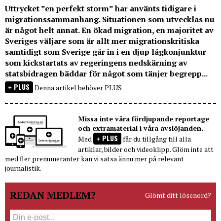
Uttrycket ”en perfekt storm” har använts tidigare i
migrationssammanhang. Situationen som utvecklas nu
är något helt annat. En ökad migration, en majoritet av
Sveriges väljare som är allt mer migrationskritiska
samtidigt som Sverige går in i en djup lågkonjunktur
som kickstartats av regeringens nedskärning av
statsbidragen bäddar för något som tänjer begrepp...
PLUS
Denna artikel behöver PLUS
Missa inte våra fördjupande reportage
och extramaterial i våra avslöjanden.
PLUS
Med
får du tillgång till alla
artiklar, bilder och videoklipp. Glöm inte att
med fler prenumeranter kan vi satsa ännu mer på relevant
journalistik.
REDAN MEDLEM?
Glömt ditt lösenord?