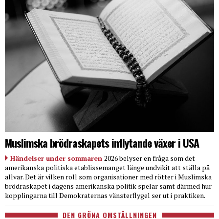
Muslimska brödraskapets inflytande växer i USA
Händelser under sommaren
2026 belyser en fråga som det
amerikanska politiska etablissemanget länge undvikit att ställa på
allvar. Det är vilken roll som organisationer med rötter i Muslimska
brödraskapet i dagens amerikanska politik spelar samt därmed hur
kopplingarna till Demokraternas vänsterflygel ser ut i praktiken.
DEN GRÖNA OMSTÄLLNINGEN