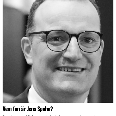
Vem fan är Jens Spahn?