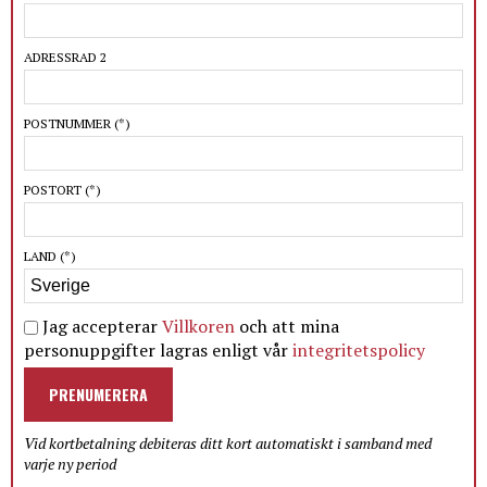
ADRESSRAD 2
POSTNUMMER
(*)
POSTORT
(*)
LAND
(*)
Jag accepterar
Villkoren
och att mina
personuppgifter lagras enligt vår
integritetspolicy
PRENUMERERA
Vid kortbetalning debiteras ditt kort automatiskt i samband med
varje ny period