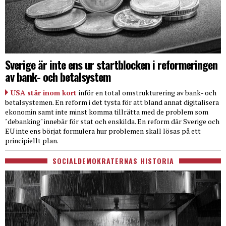
Sverige är inte ens ur startblocken i reformeringen
av bank- och betalsystem
USA står inom kort
inför en total omstrukturering av bank- och
betalsystemen. En reform i det tysta för att bland annat digitalisera
ekonomin samt inte minst komma tillrätta med de problem som
"debanking" innebär för stat och enskilda. En reform där Sverige och
EU inte ens börjat formulera hur problemen skall lösas på ett
principiellt plan.
SOCIALDEMOKRATERNAS HISTORIA