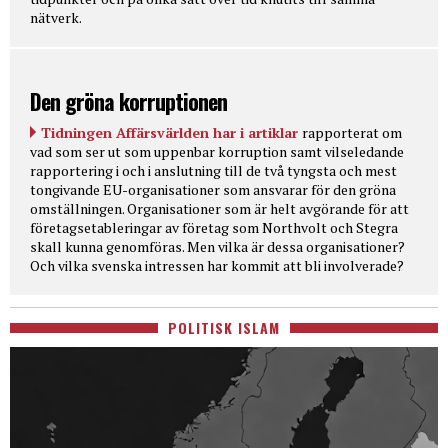
nätverk.
Den gröna korruptionen
Tidningen Affärsvärlden har i artiklar
rapporterat om
vad som ser ut som uppenbar korruption samt vilseledande
rapportering i och i anslutning till de två tyngsta och mest
tongivande EU-organisationer som ansvarar för den gröna
omställningen. Organisationer som är helt avgörande för att
företagsetableringar av företag som Northvolt och Stegra
skall kunna genomföras. Men vilka är dessa organisationer?
Och vilka svenska intressen har kommit att bli involverade?
POLITISK ISLAM