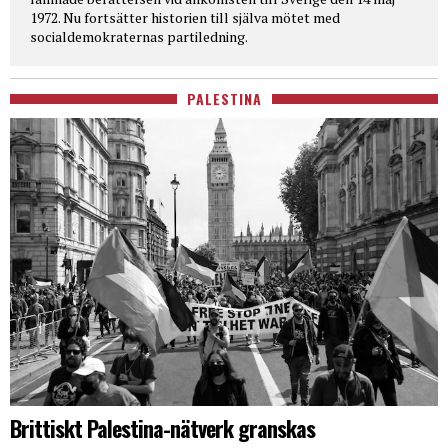
1972. Nu fortsätter historien till själva mötet med
socialdemokraternas partiledning.
PALESTINA
Brittiskt Palestina-nätverk granskas