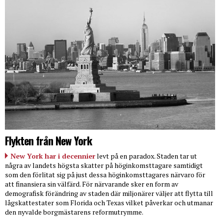
Flykten från New York
New York har i decennier
levt på en paradox. Staden tar ut
några av landets högsta skatter på höginkomsttagare samtidigt
som den förlitat sig på just dessa höginkomsttagares närvaro för
att finansiera sin välfärd. För närvarande sker en form av
demografisk förändring av staden där miljonärer väljer att flytta till
lågskattestater som Florida och Texas vilket påverkar och utmanar
den nyvalde borgmästarens reformutrymme.