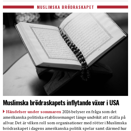
MUSLIMSKA BRÖDRASKAPET
Muslimska brödraskapets inflytande växer i USA
Händelser under sommaren
2026 belyser en fråga som det
amerikanska politiska etablissemanget länge undvikit att ställa på
allvar. Det är vilken roll som organisationer med rötter i Muslimska
brödraskapet i dagens amerikanska politik spelar samt därmed hur