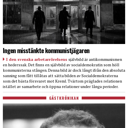
Ingen misstänkte kommunistjägaren
I den svenska arbetarrörelsens
självbild är antikommunismen
en hederssak. Det finns en självbild av socialdemokratin som höll
kommunisterna stången. Denna bild är dock långt ifrån den absoluta
sanning som fått tillåtas att sätta bilden av Socialdemokraterna
som det bästa försvaret mot Kreml. Tvärtom präglades relationen
istället av samarbete och öppna relationer under långa perioder.
GÄSTKRÖNIKAN