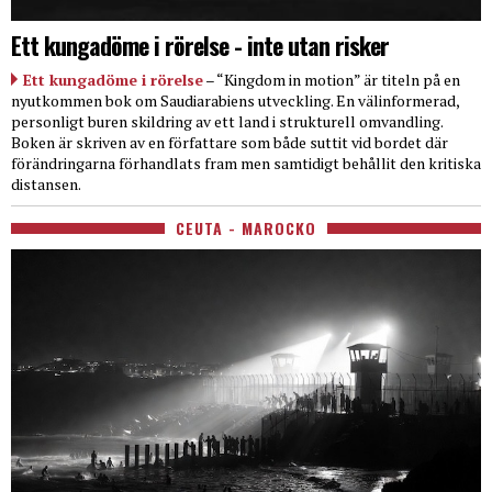
Ett kungadöme i rörelse - inte utan risker
Ett kungadöme i rörelse
– “Kingdom in motion” är titeln på en
nyutkommen bok om Saudiarabiens utveckling. En välinformerad,
personligt buren skildring av ett land i strukturell omvandling.
Boken är skriven av en författare som både suttit vid bordet där
förändringarna förhandlats fram men samtidigt behållit den kritiska
distansen.
CEUTA - MAROCKO