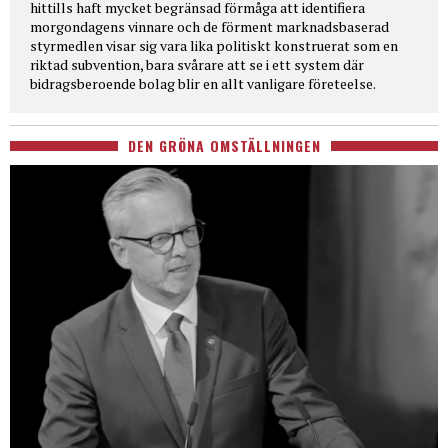
hittills haft mycket begränsad förmåga att identifiera
morgondagens vinnare och de förment marknadsbaserad
styrmedlen visar sig vara lika politiskt konstruerat som en
riktad subvention, bara svårare att se i ett system där
bidragsberoende bolag blir en allt vanligare företeelse.
DEN GRÖNA OMSTÄLLNINGEN