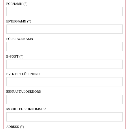
FÖRNAMN
(*)
EFTERNAMN
(*)
FÖRETAGSNAMN
E-POST
(*)
EV. NYTT LÖSENORD
BEKRÄFTA LÖSENORD
MOBILTELEFONNUMMER
ADRESS
(*)