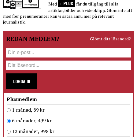
PLUS
Med
får du tillgång till alla
artiklar, bilder och videoklipp. Glöm inte att
med fler prenumeranter kan vi satsa ännu mer på relevant
journalistik.
REDAN MEDLEM?
Glömt ditt lösenord?
LOGGA IN
Plusmedlem
1 månad, 89 kr
6 månader, 499 kr
12 månader, 998 kr