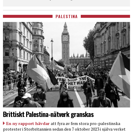
PALESTINA
Brittiskt Palestina-nätverk granskas
En ny rapport hävdar
att fyra av fem stora pro-palestinska
protester i Storbritannien sedan den 7 oktober 2023 i själva verket