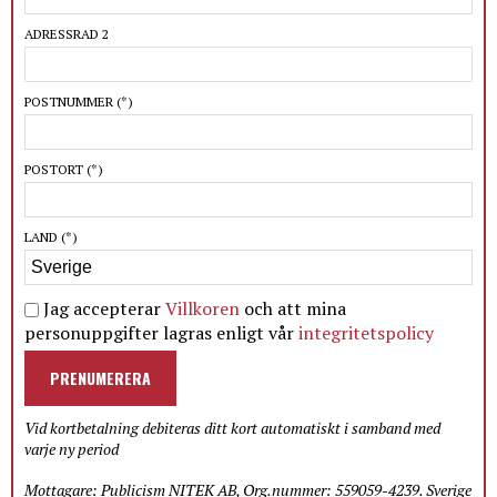
ADRESSRAD 2
POSTNUMMER
(*)
POSTORT
(*)
LAND
(*)
Jag accepterar
Villkoren
och att mina
personuppgifter lagras enligt vår
integritetspolicy
PRENUMERERA
Vid kortbetalning debiteras ditt kort automatiskt i samband med
varje ny period
Mottagare: Publicism NITEK AB, Org.nummer: 559059-4239. Sverige