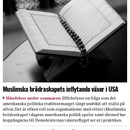
Muslimska brödraskapets inflytande växer i USA
Händelser under sommaren
2026 belyser en fråga som det
amerikanska politiska etablissemanget länge undvikit att ställa på
allvar. Det är vilken roll som organisationer med rötter i Muslimska
brödraskapet i dagens amerikanska politik spelar samt därmed hur
kopplingarna till Demokraternas vänsterflygel ser ut i praktiken.