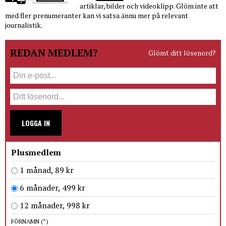
artiklar, bilder och videoklipp. Glöm inte att
med fler prenumeranter kan vi satsa ännu mer på relevant
journalistik.
REDAN MEDLEM?
Glömt ditt lösenord?
LOGGA IN
Plusmedlem
1 månad, 89 kr
6 månader, 499 kr
12 månader, 998 kr
FÖRNAMN
(*)