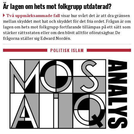
Är lagen om hets mot folkgrupp utdaterad?
Två uppmärksammade fall
visar hur svårt det är att dra gränsen
mellan skyddet mot hat och skyddet för det fria ordet. Frågan är om
lagen om hets mot folkgrupp fortfarande tillämpas på ett sätt som
stärker rättsstaten eller om den blivit alltför oförutsägbar. De
frågorna ställer sig Edward Nordén.
POLITISK ISLAM