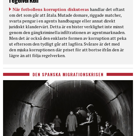
När fotbollens korruption diskuteras
handlar det oftast
om det som går att åtala. Mutade domare, riggade matcher,
svarta pengar i en agents handbagage eller annat direkt
juridiskt klandervärt. Detta är en bister verklighet inte minst
genom den gängkriminella infiltrationen av agentmarknaden.
Men det är också den enklaste formen av korruption att peka
ut eftersom den tydligt går att lagföra. Svårare är det med
den mjuka korruptionen där priset för att bortse ifrån den är
lägre än att följa regelverken.
DEN SPANSKA MIGRATIONSKRISEN