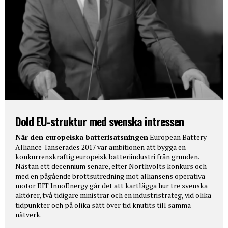
Dold EU-struktur med svenska intressen
När den europeiska batterisatsningen
European Battery
Alliance lanserades 2017 var ambitionen att bygga en
konkurrenskraftig europeisk batteriindustri från grunden.
Nästan ett decennium senare, efter Northvolts konkurs och
med en pågående brottsutredning mot alliansens operativa
motor EIT InnoEnergy går det att kartlägga hur tre svenska
aktörer, två tidigare ministrar och en industristrateg, vid olika
tidpunkter och på olika sätt över tid knutits till samma
nätverk.