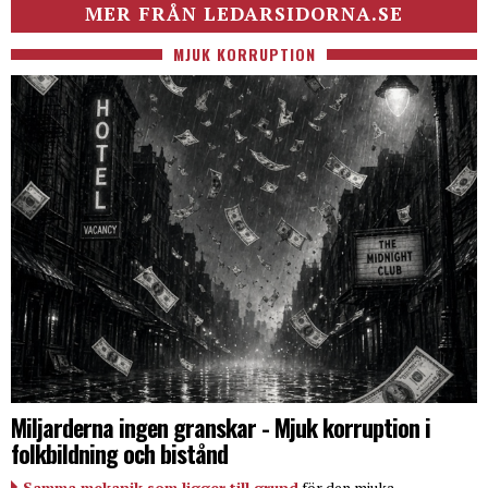
MER FRÅN LEDARSIDORNA.SE
MJUK KORRUPTION
Miljarderna ingen granskar - Mjuk korruption i
folkbildning och bistånd
Samma mekanik som ligger till grund
för den mjuka