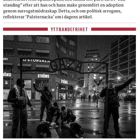
standing” efter att han och hans make genomfört en adoption
genom surrogatmödraskap. Detta, och om politisk arrogans,
reflekterar "Palsternacka" om i dagens artikel.
YTTRANDEFRIHET