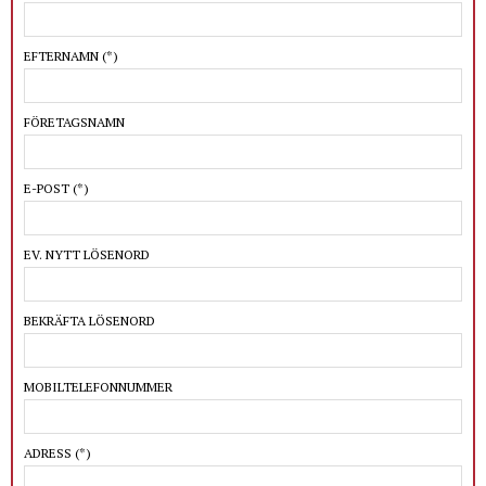
EFTERNAMN
(*)
FÖRETAGSNAMN
E-POST
(*)
EV. NYTT LÖSENORD
BEKRÄFTA LÖSENORD
MOBILTELEFONNUMMER
ADRESS
(*)