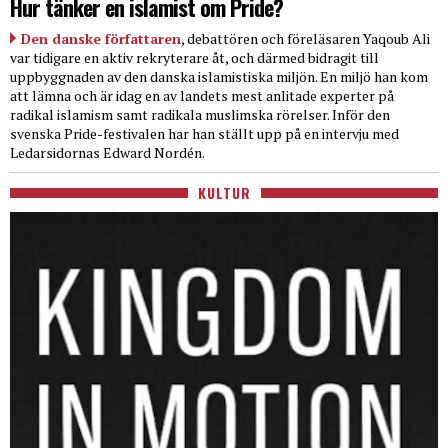
Hur tänker en islamist om Pride?
Den danske författaren
, debattören och föreläsaren Yaqoub Ali
var tidigare en aktiv rekryterare åt, och därmed bidragit till
uppbyggnaden av den danska islamistiska miljön. En miljö han kom
att lämna och är idag en av landets mest anlitade experter på
radikal islamism samt radikala muslimska rörelser. Inför den
svenska Pride-festivalen har han ställt upp på en intervju med
Ledarsidornas Edward Nordén.
KULTUR