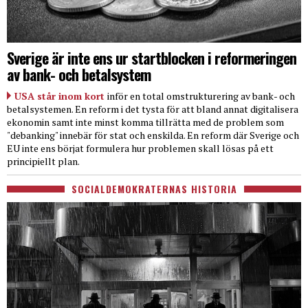
Sverige är inte ens ur startblocken i reformeringen
av bank- och betalsystem
USA står inom kort
inför en total omstrukturering av bank- och
betalsystemen. En reform i det tysta för att bland annat digitalisera
ekonomin samt inte minst komma tillrätta med de problem som
"debanking" innebär för stat och enskilda. En reform där Sverige och
EU inte ens börjat formulera hur problemen skall lösas på ett
principiellt plan.
SOCIALDEMOKRATERNAS HISTORIA