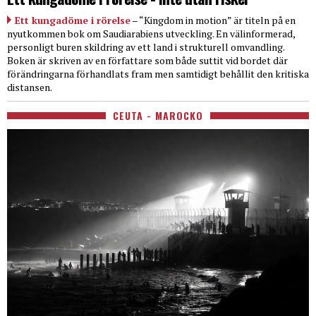
Ett kungadöme i rörelse
– “Kingdom in motion” är titeln på en
nyutkommen bok om Saudiarabiens utveckling. En välinformerad,
personligt buren skildring av ett land i strukturell omvandling.
Boken är skriven av en författare som både suttit vid bordet där
förändringarna förhandlats fram men samtidigt behållit den kritiska
distansen.
CEUTA - MAROCKO