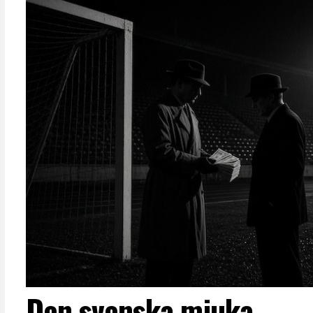
Den svenska mjuka