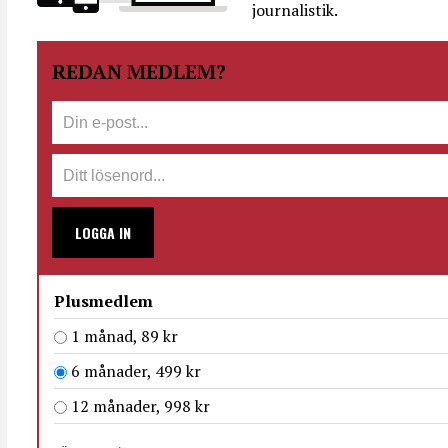
journalistik.
REDAN MEDLEM?
LOGGA IN
Plusmedlem
1 månad, 89 kr
6 månader, 499 kr
12 månader, 998 kr