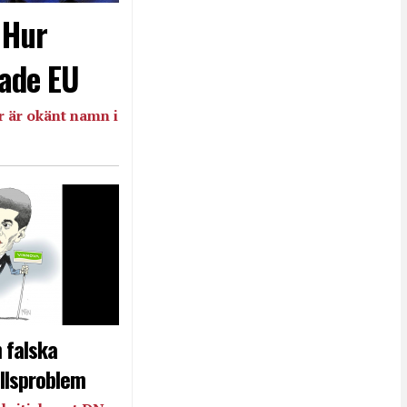
- Hur
ade EU
 är okänt namn i
 falska
llsproblem