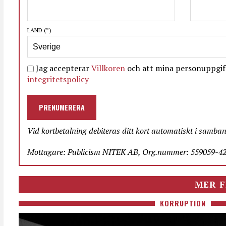
LAND
(*)
Jag accepterar
Villkoren
och att mina personuppgift
integritetspolicy
PRENUMERERA
Vid kortbetalning debiteras ditt kort automatiskt i samba
Mottagare: Publicism NITEK AB, Org.nummer: 559059-423
MER F
KORRUPTION