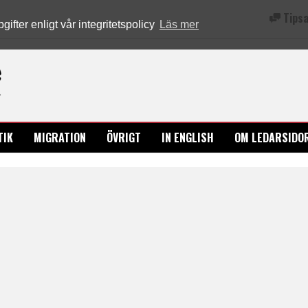
Tipsa
fter enligt vår integritetspolicy
Läs mer
Ledarsidorna.se
TIK
MIGRATION
ÖVRIGT
IN ENGLISH
OM LEDARSIDO