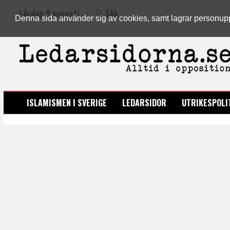
Lördag 8 augusti
Sök
Denna sida använder sig av cookies, samt lagrar personuppgi
LEDARSIDORNA.SE
ISLAMISMEN I SVERIGE
LEDARSIDOR
UTRIKESPOLI