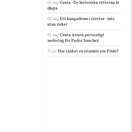
03 aug
Ceuta - De historiska rötterna är
djupa
02 aug
Ett kungadöme i rörelse - inte
utan risker
01 aug
Ceuta-krisen personligt
nederlag för Pedro Sanchez
31 jul
Hur tänker en islamist om Pride?