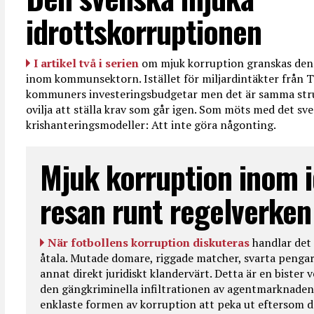
idrottskorruptionen
I artikel två i serien
om mjuk korruption granskas den 
inom kommunsektorn. Istället för miljardintäkter från T
kommuners investeringsbudgetar men det är samma str
ovilja att ställa krav som går igen. Som möts med det sve
krishanteringsmodeller: Att inte göra någonting.
Mjuk korruption inom i
resan runt regelverken
När fotbollens korruption diskuteras
handlar det 
åtala. Mutade domare, riggade matcher, svarta pengar
annat direkt juridiskt klandervärt. Detta är en bister
den gängkriminella infiltrationen av agentmarknaden
enklaste formen av korruption att peka ut eftersom de