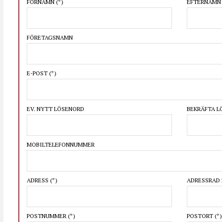
FÖRNAMN
(*)
EFTERNAM
FÖRETAGSNAMN
E-POST
(*)
EV. NYTT LÖSENORD
BEKRÄFTA 
MOBILTELEFONNUMMER
ADRESS
(*)
ADRESSRAD 
POSTNUMMER
(*)
POSTORT
(*)