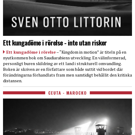
Ett kungadöme i rörelse - inte utan risker
Ett kungadöme i rörelse
– “Kingdom in motion” är titeln på en
nyutkommen bok om Saudiarabiens utveckling. En välinformerad,
personligt buren skildring av ett land i strukturell omvandling.
Boken är skriven av en författare som både suttit vid bordet där
förändringarna förhandlats fram men samtidigt behållit den kritiska
distansen.
CEUTA - MAROCKO