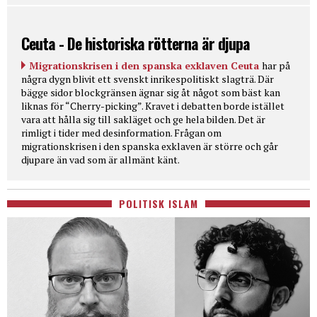
Ceuta - De historiska rötterna är djupa
Migrationskrisen i den spanska exklaven Ceuta
har på
några dygn blivit ett svenskt inrikespolitiskt slagträ. Där
bägge sidor blockgränsen ägnar sig åt något som bäst kan
liknas för “Cherry-picking”. Kravet i debatten borde istället
vara att hålla sig till sakläget och ge hela bilden. Det är
rimligt i tider med desinformation. Frågan om
migrationskrisen i den spanska exklaven är större och går
djupare än vad som är allmänt känt.
POLITISK ISLAM