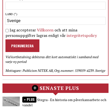
LAND
(*)
Jag accepterar
Villkoren
och att mina
personuppgifter lagras enligt vår
integritetspolicy
PRENUMERERA
Vid kortbetalning debiteras ditt kort automatiskt i samband med
varje ny period
Mottagare: Publicism NITEK AB, Org.nummer: 559059-4239. Sverige
SENASTE PLUS
PLUS
Stegra - En historia om påverkansarbete och
vandel