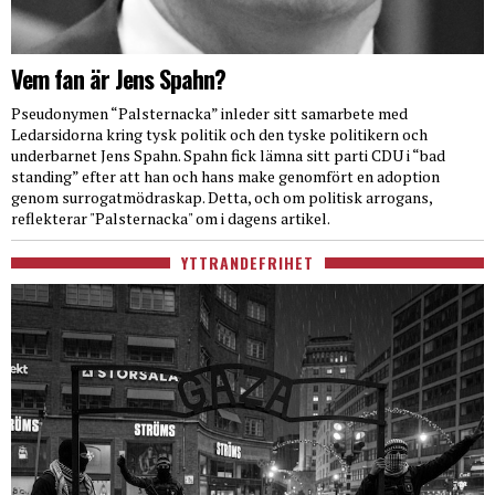
Vem fan är Jens Spahn?
Pseudonymen “Palsternacka” inleder sitt samarbete med
Ledarsidorna kring tysk politik och den tyske politikern och
underbarnet Jens Spahn. Spahn fick lämna sitt parti CDU i “bad
standing” efter att han och hans make genomfört en adoption
genom surrogatmödraskap. Detta, och om politisk arrogans,
reflekterar "Palsternacka" om i dagens artikel.
YTTRANDEFRIHET