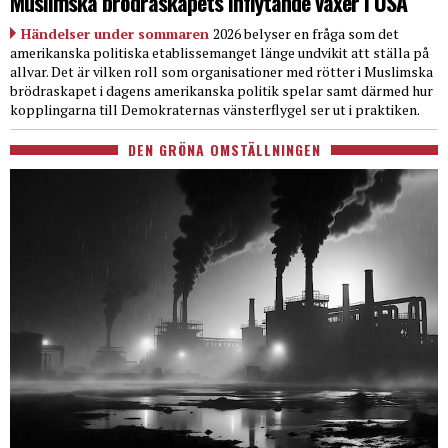
Muslimska brödraskapets inflytande växer i USA
Händelser under sommaren
2026 belyser en fråga som det
amerikanska politiska etablissemanget länge undvikit att ställa på
allvar. Det är vilken roll som organisationer med rötter i Muslimska
brödraskapet i dagens amerikanska politik spelar samt därmed hur
kopplingarna till Demokraternas vänsterflygel ser ut i praktiken.
DEN GRÖNA OMSTÄLLNINGEN