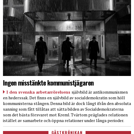
Ingen misstänkte kommunistjägaren
I den svenska arbetarrörelsens
självbild är antikommunismen
en hederssak. Det finns en självbild av socialdemokratin som höll
kommunisterna stången. Denna bild är dock långt ifrån den absoluta
sanning som fått tillåtas att sätta bilden av Socialdemokraterna
som det bästa försvaret mot Kreml. Tvärtom präglades relationen
istället av samarbete och öppna relationer under långa perioder.
GÄSTKRÖNIKAN