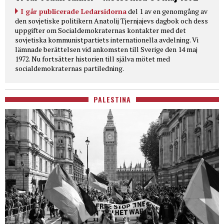
I går publicerade Ledarsidorna
del 1 av en genomgång av
den sovjetiske politikern Anatolij Tjernjajevs dagbok och dess
uppgifter om Socialdemokraternas kontakter med det
sovjetiska kommunistpartiets internationella avdelning. Vi
lämnade berättelsen vid ankomsten till Sverige den 14 maj
1972. Nu fortsätter historien till själva mötet med
socialdemokraternas partiledning.
PALESTINA