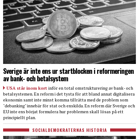
Sverige är inte ens ur startblocken i reformeringen
av bank- och betalsystem
USA står inom kort
inför en total omstrukturering av bank- och
betalsystemen. En reform i det tysta för att bland annat digitalisera
ekonomin samt inte minst komma tillrätta med de problem som
"debanking" innebär för stat och enskilda. En reform där Sverige och
EU inte ens börjat formulera hur problemen skall lösas på ett
principiellt plan.
SOCIALDEMOKRATERNAS HISTORIA