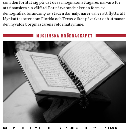
som den förlitat sig på just dessa höginkomsttagares närvaro för
att finansiera sin välfärd. För närvarande sker en form av
demografisk förändring av staden där miljonärer väljer att flytta till
lågskattestater som Florida och Texas vilket påverkar och utmanar
den nyvalde borgmästarens reformutrymme.
MUSLIMSKA BRÖDRASKAPET