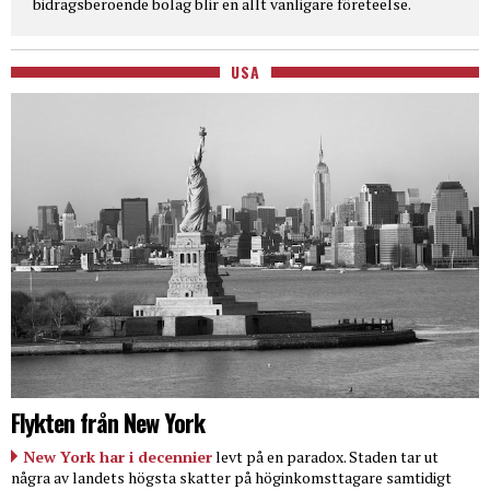
bidragsberoende bolag blir en allt vanligare företeelse.
USA
Flykten från New York
New York har i decennier
levt på en paradox. Staden tar ut
några av landets högsta skatter på höginkomsttagare samtidigt