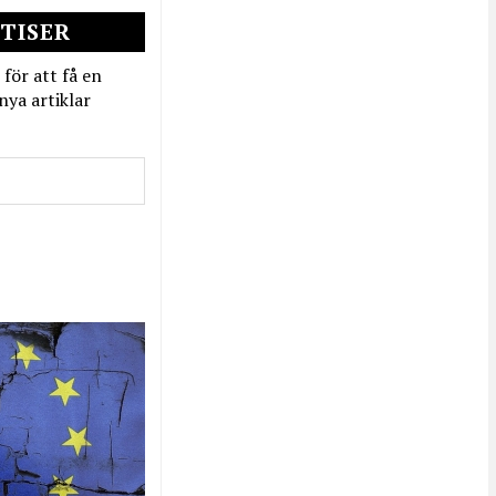
TISER
 för att få en
nya artiklar