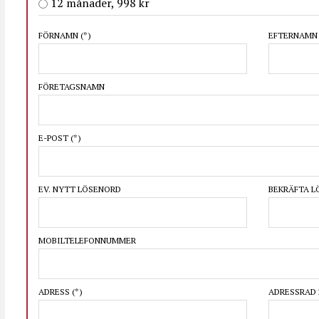
12 månader, 998 kr
FÖRNAMN
(*)
EFTERNAM
FÖRETAGSNAMN
E-POST
(*)
EV. NYTT LÖSENORD
BEKRÄFTA 
MOBILTELEFONNUMMER
ADRESS
(*)
ADRESSRAD 