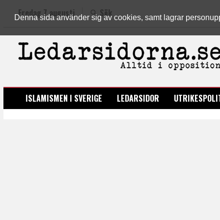
Fredag 7 augusti
Sök
Denna sida använder sig av cookies, samt lagrar personuppgi
LEDARSIDORNA.SE
ISLAMISMEN I SVERIGE
LEDARSIDOR
UTRIKESPOLI