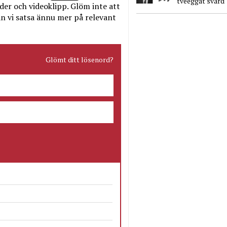
tveeggat svärd
bilder och videoklipp. Glöm inte att
n vi satsa ännu mer på relevant
Glömt ditt lösenord?