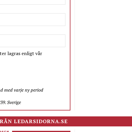
er lagras enligt vår
nd med varje ny period
9. Sverige
RÅN LEDARSIDORNA.SE