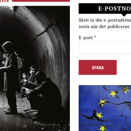
ISEN
E-POSTNO
Skriv in din e-postadress
notis när det publiceras 
E-post *