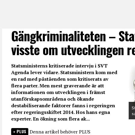
Gängkriminaliteten – Sta
visste om utvecklingen r
Statsministerns kritiserade intervju i SVT
Agenda lever vidare. Statsministern kom med
en rad med påståenden som kritiserats av
flera parter. Men mest graverande är att
informationen om utvecklingen i främst
utanförskapsområdena och ökande
destabiliserande faktorer fanns i regeringen
S
efter regeringsskiftet 2014. Hos hans egna
s
experter. En ökning som flera ak...
PLUS
Denna artikel behöver PLUS