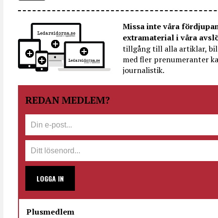
Missa inte våra fördjupa
extramaterial i våra avsl
tillgång till alla artiklar, 
med fler prenumeranter ka
journalistik.
REDAN MEDLEM?
LOGGA IN
Plusmedlem