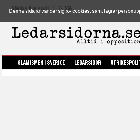
Söndag 9 augusti
Sök
Denna sida använder sig av cookies, samt lagrar personuppgi
LEDARSIDORNA.SE
ISLAMISMEN I SVERIGE
LEDARSIDOR
UTRIKESPOLI