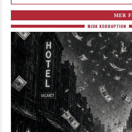
MER F
MJUK KORRUPTION