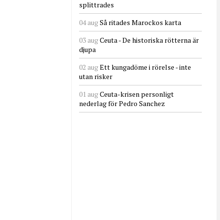
splittrades
04 aug
Så ritades Marockos karta
03 aug
Ceuta - De historiska rötterna är
djupa
02 aug
Ett kungadöme i rörelse - inte
utan risker
01 aug
Ceuta-krisen personligt
nederlag för Pedro Sanchez