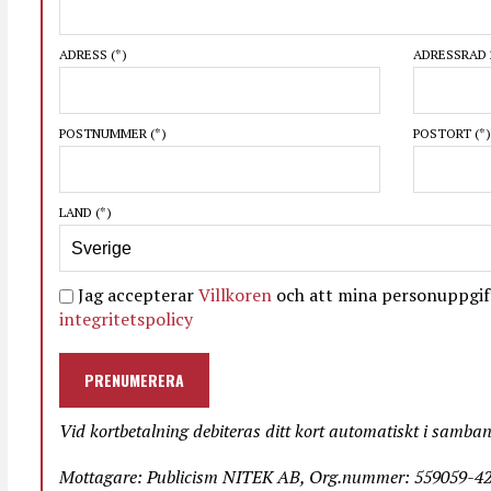
ADRESS
(*)
ADRESSRAD 
POSTNUMMER
(*)
POSTORT
(*)
LAND
(*)
Jag accepterar
Villkoren
och att mina personuppgift
integritetspolicy
PRENUMERERA
Vid kortbetalning debiteras ditt kort automatiskt i samba
Mottagare: Publicism NITEK AB, Org.nummer: 559059-423