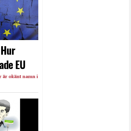
- Hur
ade EU
 är okänt namn i