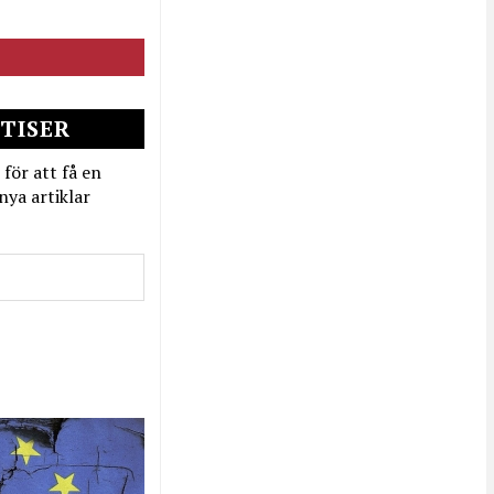
TISER
 för att få en
nya artiklar