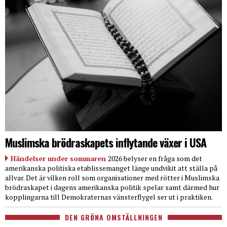
Muslimska brödraskapets inflytande växer i USA
Händelser under sommaren
2026 belyser en fråga som det
amerikanska politiska etablissemanget länge undvikit att ställa på
allvar. Det är vilken roll som organisationer med rötter i Muslimska
brödraskapet i dagens amerikanska politik spelar samt därmed hur
kopplingarna till Demokraternas vänsterflygel ser ut i praktiken.
DEN GRÖNA OMSTÄLLNINGEN