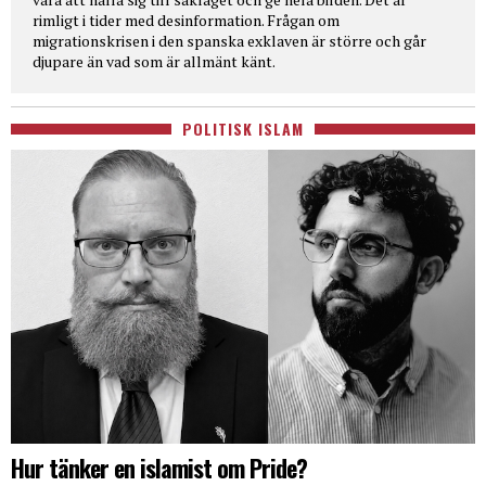
rimligt i tider med desinformation. Frågan om
migrationskrisen i den spanska exklaven är större och går
djupare än vad som är allmänt känt.
POLITISK ISLAM
Hur tänker en islamist om Pride?