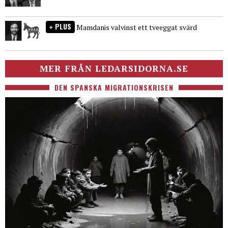
PLUS
Mamdanis valvinst ett tveeggat svärd
MER FRÅN LEDARSIDORNA.SE
DEN SPANSKA MIGRATIONSKRISEN