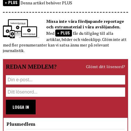
PLUS
Denna artikel behöver PLUS
Missa inte våra fördjupande reportage
och extramaterial i våra avslöjanden.
PLUS
Med
får du tillgång till alla
artiklar, bilder och videoklipp. Glöm inte att
med fler prenumeranter kan vi satsa ännu mer på relevant
journalistik.
REDAN MEDLEM?
Glömt ditt lösenord?
LOGGA IN
Plusmedlem