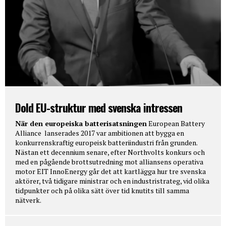
Dold EU-struktur med svenska intressen
När den europeiska batterisatsningen
European Battery
Alliance lanserades 2017 var ambitionen att bygga en
konkurrenskraftig europeisk batteriindustri från grunden.
Nästan ett decennium senare, efter Northvolts konkurs och
med en pågående brottsutredning mot alliansens operativa
motor EIT InnoEnergy går det att kartlägga hur tre svenska
aktörer, två tidigare ministrar och en industristrateg, vid olika
tidpunkter och på olika sätt över tid knutits till samma
nätverk.