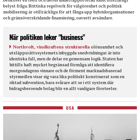
belyst fråga. Brittiska regelverk för välgörenhet och politisk
mobilisering är otillräckliga för att fånga upp hybridorganisationer
och gränsöverskridande finansiering, oavsett avsändare.
När politiken leker "business"
Northvolt, vindkraftens strukturella
olönsamhet och
utsläppsrättssystemets inbyggda snedvridningar är inte
identiska fall, men de delar en gemensam logik. Staten har
hittills haft mycket begränsad förmåga att identifiera
morgondagens vinnare och de förment marknadsbaserad
styrmedlen visar sig vara lika politiskt konstruerat som en
riktad subvention, bara svårare att se i ett system där
bidragsberoende bolag blir en allt vanligare företeelse.
USA