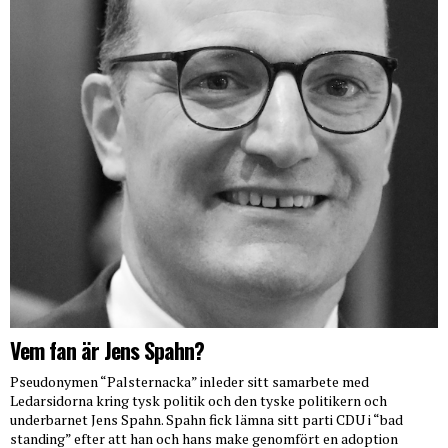
Vem fan är Jens Spahn?
Pseudonymen “Palsternacka” inleder sitt samarbete med
Ledarsidorna kring tysk politik och den tyske politikern och
underbarnet Jens Spahn. Spahn fick lämna sitt parti CDU i “bad
standing” efter att han och hans make genomfört en adoption