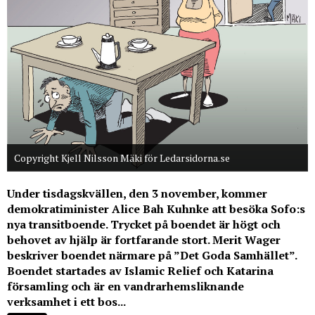
Copyright Kjell Nilsson Mäki för Ledarsidorna.se
Under tisdagskvällen, den 3 november, kommer
demokratiminister Alice Bah Kuhnke att besöka Sofo:s
nya transitboende. Trycket på boendet är högt och
behovet av hjälp är fortfarande stort. Merit Wager
beskriver boendet närmare på ”Det Goda Samhället”.
Boendet startades av Islamic Relief och Katarina
församling och är en vandrarhemsliknande
verksamhet i ett bos...