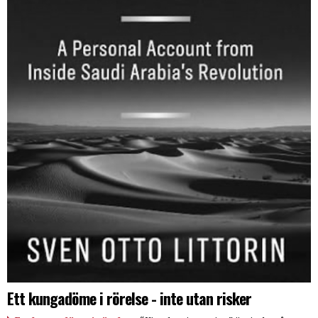
Ett kungadöme i rörelse - inte utan risker