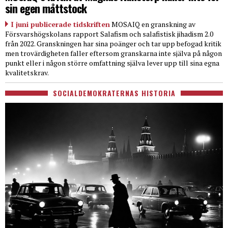
sin egen måttstock
I juni publicerade tidskriften
MOSAIQ en granskning av
Försvarshögskolans rapport Salafism och salafistisk jihadism 2.0
från 2022. Granskningen har sina poänger och tar upp befogad kritik
men trovärdigheten faller eftersom granskarna inte själva på någon
punkt eller i någon större omfattning själva lever upp till sina egna
kvalitetskrav.
SOCIALDEMOKRATERNAS HISTORIA