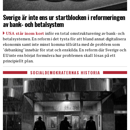
Sverige är inte ens ur startblocken i reformeringen
av bank- och betalsystem
USA står inom kort
inför en total omstrukturering av bank- och
betalsystemen. En reform i det tysta för att bland annat digitalisera
ekonomin samt inte minst komma tillrätta med de problem som
"debanking" innebär för stat och enskilda. En reform där Sverige och
EU inte ens börjat formulera hur problemen skall lösas på ett
principiellt plan.
SOCIALDEMOKRATERNAS HISTORIA