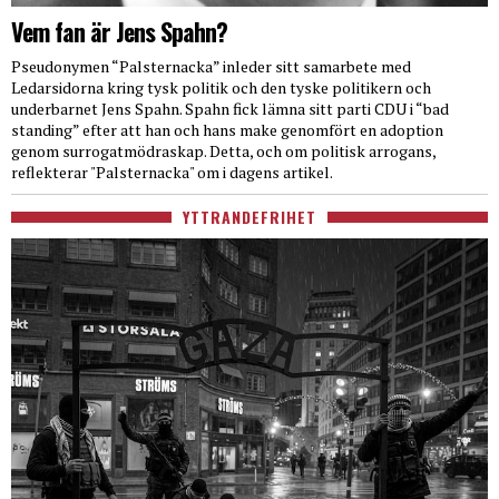
Vem fan är Jens Spahn?
Pseudonymen “Palsternacka” inleder sitt samarbete med
Ledarsidorna kring tysk politik och den tyske politikern och
underbarnet Jens Spahn. Spahn fick lämna sitt parti CDU i “bad
standing” efter att han och hans make genomfört en adoption
genom surrogatmödraskap. Detta, och om politisk arrogans,
reflekterar "Palsternacka" om i dagens artikel.
YTTRANDEFRIHET