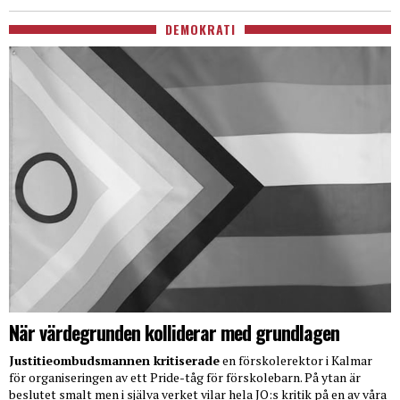
DEMOKRATI
När värdegrunden kolliderar med grundlagen
Justitieombudsmannen kritiserade
en förskolerektor i Kalmar
för organiseringen av ett Pride-tåg för förskolebarn. På ytan är
beslutet smalt men i själva verket vilar hela JO:s kritik på en av våra