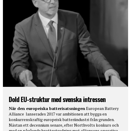
Dold EU-struktur med svenska intressen
När den europeiska batterisatsningen
European Battery
Alliance lanserades 2017 var ambitionen att bygga en
konkurrenskraftig europeisk batteriindustri från grunden.
Nästan ett decennium senare, efter Northvolts konkurs och
med en pågående brottsutredning mot alliansens operativa