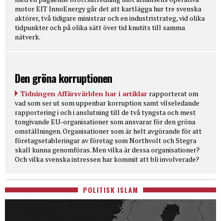
motor EIT InnoEnergy går det att kartlägga hur tre svenska
aktörer, två tidigare ministrar och en industristrateg, vid olika
tidpunkter och på olika sätt över tid knutits till samma
nätverk.
Den gröna korruptionen
Tidningen Affärsvärlden har i artiklar
rapporterat om
vad som ser ut som uppenbar korruption samt vilseledande
rapportering i och i anslutning till de två tyngsta och mest
tongivande EU-organisationer som ansvarar för den gröna
omställningen. Organisationer som är helt avgörande för att
företagsetableringar av företag som Northvolt och Stegra
skall kunna genomföras. Men vilka är dessa organisationer?
Och vilka svenska intressen har kommit att bli involverade?
POLITISK ISLAM