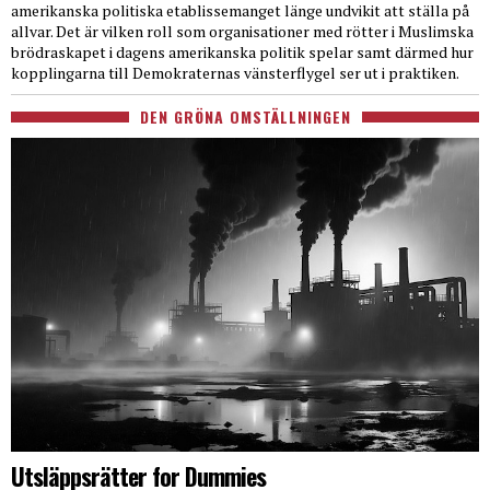
amerikanska politiska etablissemanget länge undvikit att ställa på
allvar. Det är vilken roll som organisationer med rötter i Muslimska
brödraskapet i dagens amerikanska politik spelar samt därmed hur
kopplingarna till Demokraternas vänsterflygel ser ut i praktiken.
DEN GRÖNA OMSTÄLLNINGEN
Utsläppsrätter for Dummies