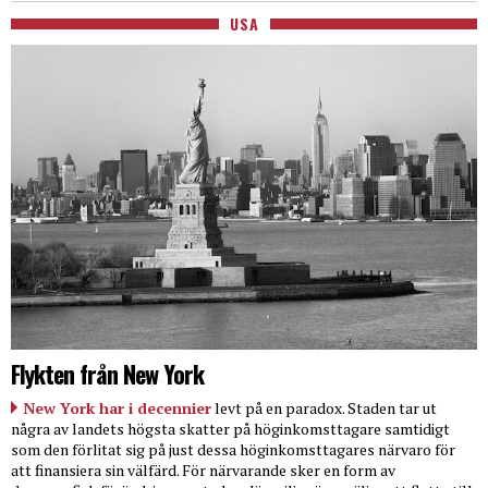
USA
Flykten från New York
New York har i decennier
levt på en paradox. Staden tar ut
några av landets högsta skatter på höginkomsttagare samtidigt
som den förlitat sig på just dessa höginkomsttagares närvaro för
att finansiera sin välfärd. För närvarande sker en form av