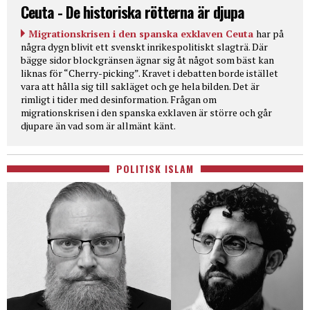
Ceuta - De historiska rötterna är djupa
Migrationskrisen i den spanska exklaven Ceuta
har på
några dygn blivit ett svenskt inrikespolitiskt slagträ. Där
bägge sidor blockgränsen ägnar sig åt något som bäst kan
liknas för “Cherry-picking”. Kravet i debatten borde istället
vara att hålla sig till sakläget och ge hela bilden. Det är
rimligt i tider med desinformation. Frågan om
migrationskrisen i den spanska exklaven är större och går
djupare än vad som är allmänt känt.
POLITISK ISLAM