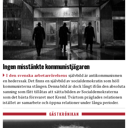
Ingen misstänkte kommunistjägaren
I den svenska arbetarrörelsens
självbild är antikommunismen
en hederssak. Det finns en självbild av socialdemokratin som höll
kommunisterna stången. Denna bild är dock långt ifrån den absoluta
sanning som fått tillåtas att sätta bilden av Socialdemokraterna
som det bästa försvaret mot Kreml. Tvärtom präglades relationen
istället av samarbete och öppna relationer under långa perioder.
GÄSTKRÖNIKAN