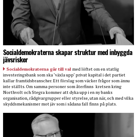
Socialdemokraterna skapar struktur med inbyggda
jävsrisker
Socialdemokraterna går till val
med löftet om en statlig
investeringsbank som ska "växla upp" privat kapital i det partiet
kallar framtidsbranscher. Ett förslag som väcker frågor som ännu
inte ställts. Om samma personer som återfinns
kretsen kring
Northvolt och Stegra kommer att dyka upp i en ny banks
organisation, rådgivargrupper eller styrelse, utan när, och med vilka
skyddsmekanismer mot jäv som i sådana fall finns på plats.