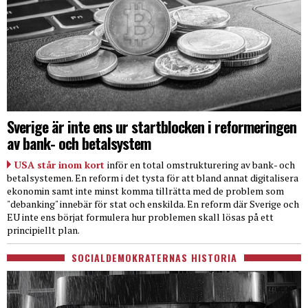
Sverige är inte ens ur startblocken i reformeringen
av bank- och betalsystem
USA står inom kort
inför en total omstrukturering av bank- och
betalsystemen. En reform i det tysta för att bland annat digitalisera
ekonomin samt inte minst komma tillrätta med de problem som
"debanking" innebär för stat och enskilda. En reform där Sverige och
EU inte ens börjat formulera hur problemen skall lösas på ett
principiellt plan.
SOCIALDEMOKRATERNAS HISTORIA