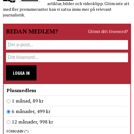
artiklar, bilder och videoklipp. Glöm inte att
med fler prenumeranter kan vi satsa ännu mer på relevant
journalistik.
REDAN MEDLEM?
Glömt ditt lösenord?
LOGGA IN
Plusmedlem
1 månad, 89 kr
6 månader, 499 kr
12 månader, 998 kr
FÖRNAMN
(*)