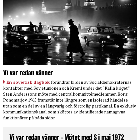
Vi var redan vänner
En sovjetisk dagbok
förändrar bilden av Socialdemokraternas
kontakter med Sovjetunionen och Kreml under det “Kalla kriget”.
Sten Anderssons möte med centralkommittémedlemmen Boris
Ponomarjov 1965 framstår inte längre som en isolerad händelse
utan som en del av en långvarig och förtrolig partikanal. En exklusiv
kommunikationskanal som sköttes av identifierade namngivna
funktionärer på båda sidor.
Vi var redan vänner - Mötet med S i maj 1972