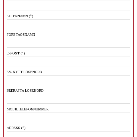
EFTERNAMN
(*)
FÖRETAGSNAMN
E-POST
(*)
EV. NYTT LÖSENORD
BEKRÄFTA LÖSENORD
MOBILTELEFONNUMMER
ADRESS
(*)