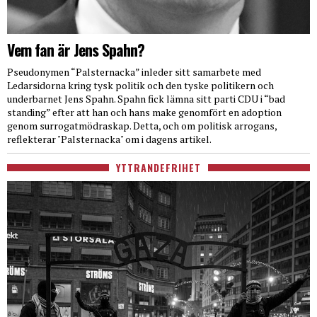
Vem fan är Jens Spahn?
Pseudonymen “Palsternacka” inleder sitt samarbete med
Ledarsidorna kring tysk politik och den tyske politikern och
underbarnet Jens Spahn. Spahn fick lämna sitt parti CDU i “bad
standing” efter att han och hans make genomfört en adoption
genom surrogatmödraskap. Detta, och om politisk arrogans,
reflekterar "Palsternacka" om i dagens artikel.
YTTRANDEFRIHET