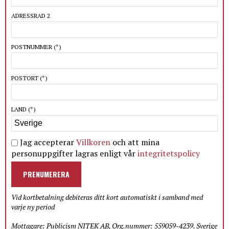
ADRESSRAD 2
POSTNUMMER
(*)
POSTORT
(*)
LAND
(*)
Jag accepterar
Villkoren
och att mina
personuppgifter lagras enligt vår
integritetspolicy
PRENUMERERA
Vid kortbetalning debiteras ditt kort automatiskt i samband med
varje ny period
Mottagare: Publicism NITEK AB, Org.nummer: 559059-4239. Sverige