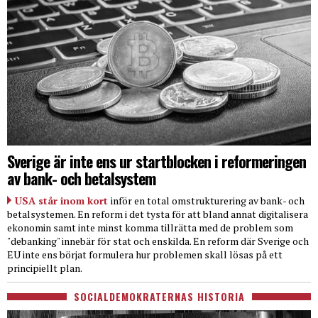
Sverige är inte ens ur startblocken i reformeringen
av bank- och betalsystem
USA står inom kort
inför en total omstrukturering av bank- och
betalsystemen. En reform i det tysta för att bland annat digitalisera
ekonomin samt inte minst komma tillrätta med de problem som
"debanking" innebär för stat och enskilda. En reform där Sverige och
EU inte ens börjat formulera hur problemen skall lösas på ett
principiellt plan.
SOCIALDEMOKRATERNAS HISTORIA