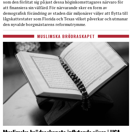
som den förlitat sig på just dessa höginkomsttagares närvaro för
att finansiera sin välfärd. För närvarande sker en form av
demografisk förändring av staden där miljonärer väljer att flytta till
lågskattestater som Florida och Texas vilket påverkar och utmanar
den nyvalde borgmästarens reformutrymme.
MUSLIMSKA BRÖDRASKAPET