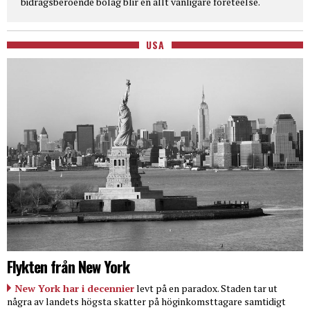
bidragsberoende bolag blir en allt vanligare företeelse.
USA
Flykten från New York
New York har i decennier
levt på en paradox. Staden tar ut
några av landets högsta skatter på höginkomsttagare samtidigt