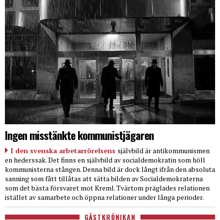
Ingen misstänkte kommunistjägaren
I den svenska arbetarrörelsens
självbild är antikommunismen
en hederssak. Det finns en självbild av socialdemokratin som höll
kommunisterna stången. Denna bild är dock långt ifrån den absoluta
sanning som fått tillåtas att sätta bilden av Socialdemokraterna
som det bästa försvaret mot Kreml. Tvärtom präglades relationen
istället av samarbete och öppna relationer under långa perioder.
GÄSTKRÖNIKAN