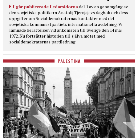
I går publicerade Ledarsidorna
del 1 av en genomgång av
den sovjetiske politikern Anatolij Tjernjajevs dagbok och dess
uppgifter om Socialdemokraternas kontakter med det
sovjetiska kommunistpartiets internationella avdelning. Vi
lämnade berättelsen vid ankomsten till Sverige den 14 maj
1972. Nu fortsätter historien till själva mötet med
socialdemokraternas partiledning.
PALESTINA