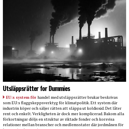
Utsläppsrätter for Dummies
EU:s system för
handel med utsläppsrätter brukar beskrivas
som EU:s flaggskeppsverktyg för klimatpolitik. Ett system där
industrin köper och säljer rätten att släppa ut koldioxid. Det låter
rent och enkelt. Verkligheten är dock mer komplicerad. Bakom alla
förkortningar döljs en struktur av riktade fonder och korsvisa
relationer mellan branscher och medlemsstater där jordmånen för