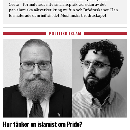
Ceuta – formulerade inte sina anspråk vid sidan av det
panislamiska nätverket kring muftin och Brödraskapet. Han
formulerade dem inifrån det Muslimska brödraskapet.
POLITISK ISLAM
Hur tänker en islamist om Pride?