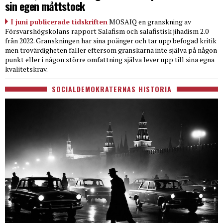
sin egen måttstock
I juni publicerade tidskriften
MOSAIQ en granskning av
Försvarshögskolans rapport Salafism och salafistisk jihadism 2.0
från 2022. Granskningen har sina poänger och tar upp befogad kritik
men trovärdigheten faller eftersom granskarna inte själva på någon
punkt eller i någon större omfattning själva lever upp till sina egna
kvalitetskrav.
SOCIALDEMOKRATERNAS HISTORIA