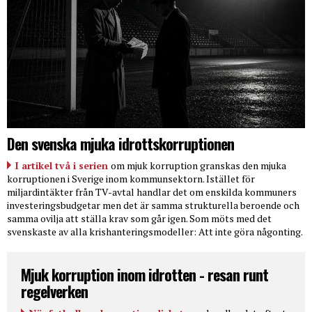
Den svenska mjuka idrottskorruptionen
I artikel två i serien
om mjuk korruption granskas den mjuka
korruptionen i Sverige inom kommunsektorn. Istället för
miljardintäkter från TV-avtal handlar det om enskilda kommuners
investeringsbudgetar men det är samma strukturella beroende och
samma ovilja att ställa krav som går igen. Som möts med det
svenskaste av alla krishanteringsmodeller: Att inte göra någonting.
Mjuk korruption inom idrotten - resan runt
regelverken