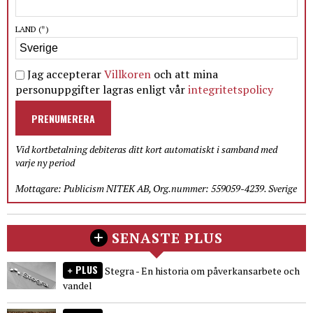
LAND
(*)
Jag accepterar
Villkoren
och att mina
personuppgifter lagras enligt vår
integritetspolicy
PRENUMERERA
Vid kortbetalning debiteras ditt kort automatiskt i samband med
varje ny period
Mottagare: Publicism NITEK AB, Org.nummer: 559059-4239. Sverige
SENASTE PLUS
PLUS
Stegra - En historia om påverkansarbete och
vandel