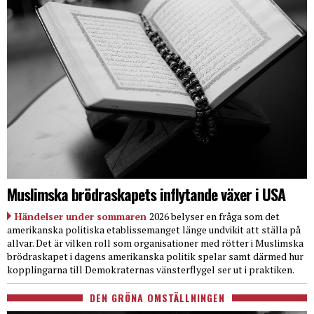
Muslimska brödraskapets inflytande växer i USA
Händelser under sommaren
2026 belyser en fråga som det
amerikanska politiska etablissemanget länge undvikit att ställa på
allvar. Det är vilken roll som organisationer med rötter i Muslimska
brödraskapet i dagens amerikanska politik spelar samt därmed hur
kopplingarna till Demokraternas vänsterflygel ser ut i praktiken.
DEN GRÖNA OMSTÄLLNINGEN