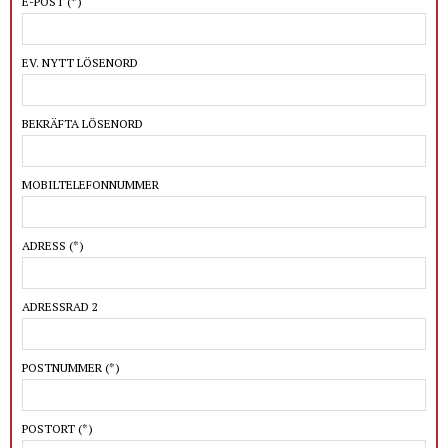
E-POST
(*)
EV. NYTT LÖSENORD
BEKRÄFTA LÖSENORD
MOBILTELEFONNUMMER
ADRESS
(*)
ADRESSRAD 2
POSTNUMMER
(*)
POSTORT
(*)