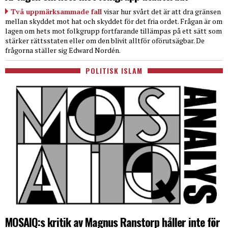
Två uppmärksammade fall
visar hur svårt det är att dra gränsen
mellan skyddet mot hat och skyddet för det fria ordet. Frågan är om
lagen om hets mot folkgrupp fortfarande tillämpas på ett sätt som
stärker rättsstaten eller om den blivit alltför oförutsägbar. De
frågorna ställer sig Edward Nordén.
POLITISK ISLAM
MOSAIQ:s kritik av Magnus Ranstorp håller inte för