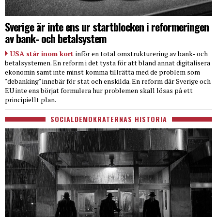
Sverige är inte ens ur startblocken i reformeringen
av bank- och betalsystem
USA står inom kort
inför en total omstrukturering av bank- och
betalsystemen. En reform i det tysta för att bland annat digitalisera
ekonomin samt inte minst komma tillrätta med de problem som
"debanking" innebär för stat och enskilda. En reform där Sverige och
EU inte ens börjat formulera hur problemen skall lösas på ett
principiellt plan.
SOCIALDEMOKRATERNAS HISTORIA