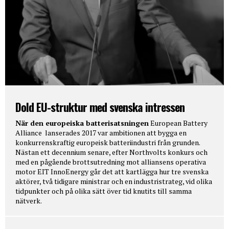
Dold EU-struktur med svenska intressen
När den europeiska batterisatsningen
European Battery
Alliance lanserades 2017 var ambitionen att bygga en
konkurrenskraftig europeisk batteriindustri från grunden.
Nästan ett decennium senare, efter Northvolts konkurs och
med en pågående brottsutredning mot alliansens operativa
motor EIT InnoEnergy går det att kartlägga hur tre svenska
aktörer, två tidigare ministrar och en industristrateg, vid olika
tidpunkter och på olika sätt över tid knutits till samma
nätverk.