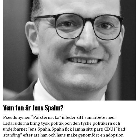
Vem fan är Jens Spahn?
Pseudonymen “Palsternacka” inleder sitt samarbete med
Ledarsidorna kring tysk politik och den tyske politikern och
underbarnet Jens Spahn. Spahn fick lämna sitt parti CDU i “bad
standing” efter att han och hans make genomfört en adoption