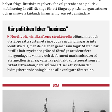
belyst fråga. Brittiska regelverk för välgörenhet och politisk
mobilisering är otillräckliga för att fånga upp hybridorganisationer
och gränsöverskridande finansiering, oavsett avsändare.
När politiken leker "business"
Northvolt, vindkraftens strukturella
olönsamhet och
utsläppsrättssystemets inbyggda snedvridningar är inte
identiska fall, men de delar en gemensam logik. Staten har
hittills haft mycket begränsad förmåga att identifiera
morgondagens vinnare och de förment marknadsbaserad
styrmedlen visar sig vara lika politiskt konstruerat som en
riktad subvention, bara svårare att se i ett system där
bidragsberoende bolag blir en allt vanligare företeelse.
USA