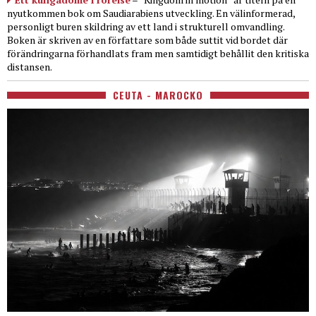
nyutkommen bok om Saudiarabiens utveckling. En välinformerad,
personligt buren skildring av ett land i strukturell omvandling.
Boken är skriven av en författare som både suttit vid bordet där
förändringarna förhandlats fram men samtidigt behållit den kritiska
distansen.
CEUTA - MAROCKO