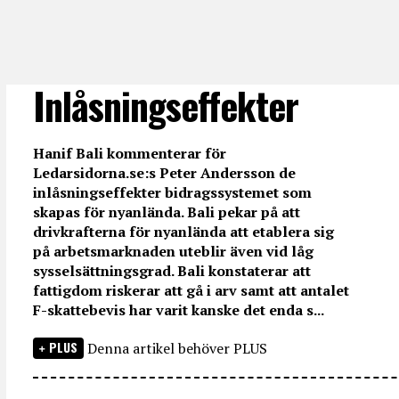
Inlåsningseffekter
Hanif Bali kommenterar för
Ledarsidorna.se:s Peter Andersson de
inlåsningseffekter bidragssystemet som
skapas för nyanlända. Bali pekar på att
drivkrafterna för nyanlända att etablera sig
på arbetsmarknaden uteblir även vid låg
sysselsättningsgrad. Bali konstaterar att
fattigdom riskerar att gå i arv samt att antalet
F-skattebevis har varit kanske det enda s...
PLUS
Denna artikel behöver PLUS