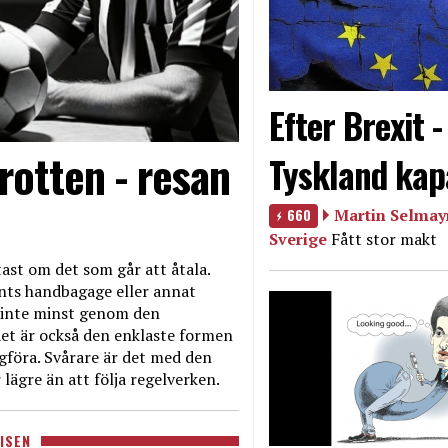
Efter Brexit 
rotten - resan
Tyskland kap
660
Martin Selmayr
Sverige
Fått stor makt
ast om det som går att åtala.
nts handbagage eller annat
et inte minst genom den
et är också den enklaste formen
agföra. Svårare är det med den
 lägre än att följa regelverken.
ISEN