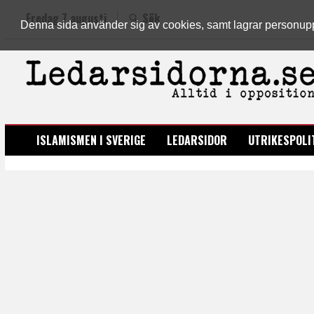
Fredag 7 augusti
Sök
Denna sida använder sig av cookies, samt lagrar personuppgi
LEDARSIDORNA.SE
ISLAMISMEN I SVERIGE
LEDARSIDOR
UTRIKESPOLI