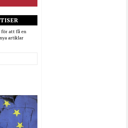
TISER
 för att få en
nya artiklar