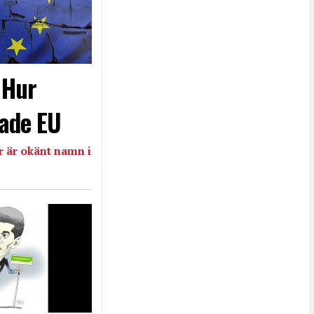
- Hur
ade EU
 är okänt namn i