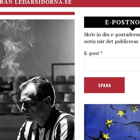
RÅN LEDARSIDORNA.SE
E-POSTNO
Skriv in din e-postadress
notis när det publiceras 
E-post *