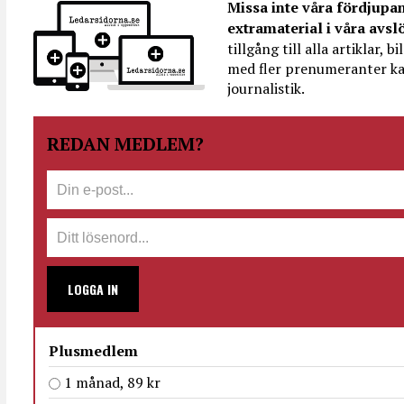
Missa inte våra fördjupa
extramaterial i våra avsl
tillgång till alla artiklar, 
med fler prenumeranter ka
journalistik.
REDAN MEDLEM?
LOGGA IN
Plusmedlem
1 månad, 89 kr