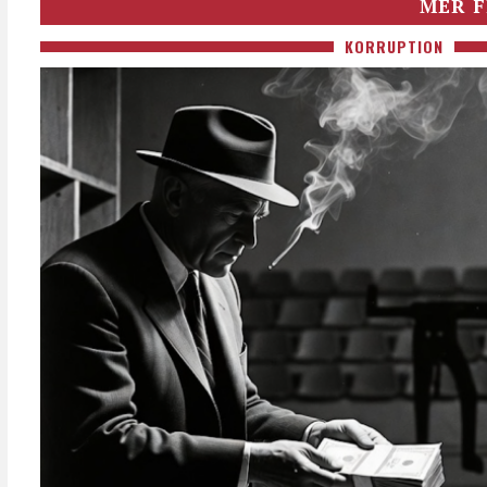
MER F
KORRUPTION