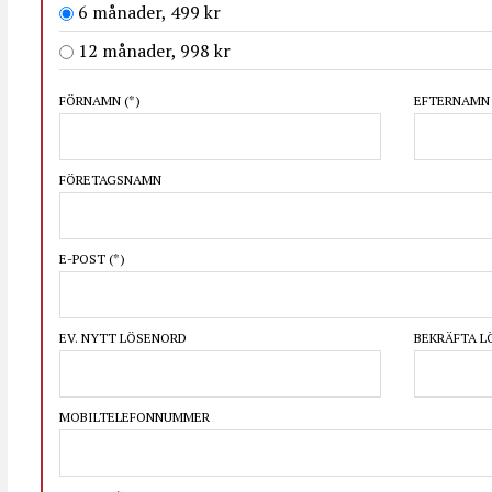
6 månader, 499 kr
12 månader, 998 kr
FÖRNAMN
(*)
EFTERNAM
FÖRETAGSNAMN
E-POST
(*)
EV. NYTT LÖSENORD
BEKRÄFTA 
MOBILTELEFONNUMMER