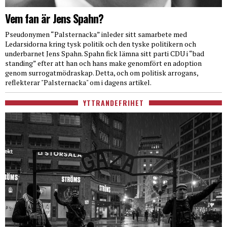
Vem fan är Jens Spahn?
Pseudonymen “Palsternacka” inleder sitt samarbete med
Ledarsidorna kring tysk politik och den tyske politikern och
underbarnet Jens Spahn. Spahn fick lämna sitt parti CDU i “bad
standing” efter att han och hans make genomfört en adoption
genom surrogatmödraskap. Detta, och om politisk arrogans,
reflekterar "Palsternacka" om i dagens artikel.
YTTRANDEFRIHET