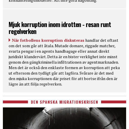
krishanteringsmodeller: Att inte göra någonting.
Mjuk korruption inom idrotten - resan runt
regelverken
När fotbollens korruption diskuteras
handlar det oftast
om det som går att åtala. Mutade domare, riggade matcher,
svarta pengar i en agents handbagage eller annat direkt
juridiskt klandervärt. Detta är en bister verklighet inte minst
genom den gängkriminella infiltrationen av agentmarknaden.
Men det är också den enklaste formen av korruption att peka
ut eftersom den tydligt går att lagföra. Svårare är det med
den mjuka korruptionen där priset för att bortse ifrån den är
lägre än att följa regelverken.
DEN SPANSKA MIGRATIONSKRISEN