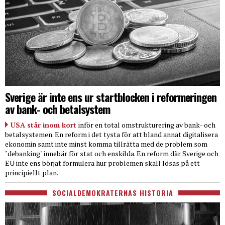
Sverige är inte ens ur startblocken i reformeringen
av bank- och betalsystem
USA står inom kort
inför en total omstrukturering av bank- och
betalsystemen. En reform i det tysta för att bland annat digitalisera
ekonomin samt inte minst komma tillrätta med de problem som
"debanking" innebär för stat och enskilda. En reform där Sverige och
EU inte ens börjat formulera hur problemen skall lösas på ett
principiellt plan.
SOCIALDEMOKRATERNAS HISTORIA