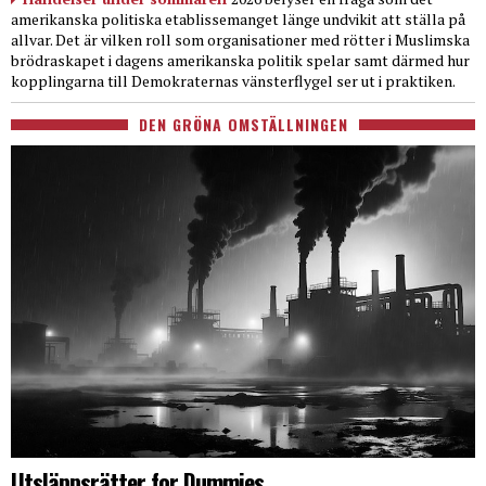
amerikanska politiska etablissemanget länge undvikit att ställa på
allvar. Det är vilken roll som organisationer med rötter i Muslimska
brödraskapet i dagens amerikanska politik spelar samt därmed hur
kopplingarna till Demokraternas vänsterflygel ser ut i praktiken.
DEN GRÖNA OMSTÄLLNINGEN
Utsläppsrätter for Dummies