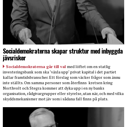
Socialdemokraterna skapar struktur med inbyggda
jävsrisker
Socialdemokraterna går till val
med löftet om en statlig
investeringsbank som ska "växla upp" privat kapital i det partiet
kallar framtidsbranscher. Ett förslag som väcker frågor som ännu
inte ställts. Om samma personer som återfinns
kretsen kring
Northvolt och Stegra kommer att dyka upp i en ny banks
organisation, rådgivargrupper eller styrelse, utan när, och med vilka
skyddsmekanismer mot jäv som i sådana fall finns på plats.