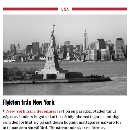
USA
Flykten från New York
New York har i decennier
levt på en paradox. Staden tar ut
några av landets högsta skatter på höginkomsttagare samtidigt
som den förlitat sig på just dessa höginkomsttagares närvaro för
att finansiera sin välfärd. För närvarande sker en form av