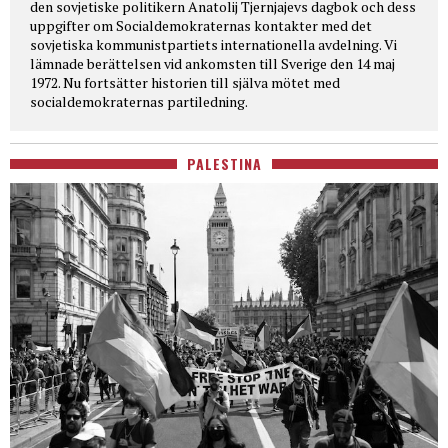
den sovjetiske politikern Anatolij Tjernjajevs dagbok och dess
uppgifter om Socialdemokraternas kontakter med det
sovjetiska kommunistpartiets internationella avdelning. Vi
lämnade berättelsen vid ankomsten till Sverige den 14 maj
1972. Nu fortsätter historien till själva mötet med
socialdemokraternas partiledning.
PALESTINA