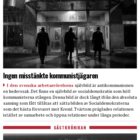
Ingen misstänkte kommunistjägaren
I den svenska arbetarrörelsens
självbild är antikommunismen
en hederssak. Det finns en självbild av socialdemokratin som höll
kommunisterna stången. Denna bild är dock långt ifrån den absoluta
sanning som fått tillåtas att sätta bilden av Socialdemokraterna
som det bästa försvaret mot Kreml. Tvärtom präglades relationen
istället av samarbete och öppna relationer under långa perioder.
GÄSTKRÖNIKAN