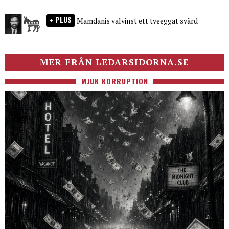
PLUS
Mamdanis valvinst ett tveeggat svärd
MER FRÅN LEDARSIDORNA.SE
MJUK KORRUPTION