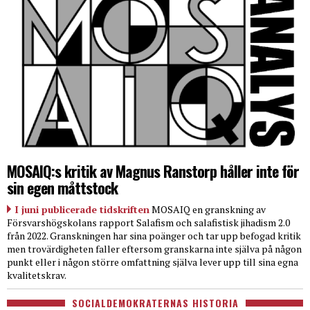
MOSAIQ:s kritik av Magnus Ranstorp håller inte för
sin egen måttstock
I juni publicerade tidskriften
MOSAIQ en granskning av
Försvarshögskolans rapport Salafism och salafistisk jihadism 2.0
från 2022. Granskningen har sina poänger och tar upp befogad kritik
men trovärdigheten faller eftersom granskarna inte själva på någon
punkt eller i någon större omfattning själva lever upp till sina egna
kvalitetskrav.
SOCIALDEMOKRATERNAS HISTORIA