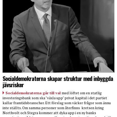
Socialdemokraterna skapar struktur med inbyggda
jävsrisker
Socialdemokraterna går till val
med löftet om en statlig
investeringsbank som ska "växla upp" privat kapital i det partiet
kallar framtidsbranscher. Ett förslag som väcker frågor som ännu
inte ställts. Om samma personer som återfinns
kretsen kring
Northvolt och Stegra kommer att dyka upp i en ny banks