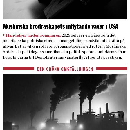
Muslimska brödraskapets inflytande växer i USA
Händelser under sommaren
2026 belyser en fråga som det
amerikanska politiska etablissemanget länge undvikit att ställa på
allvar. Det är vilken roll som organisationer med rötter i Muslimska
brödraskapet i dagens amerikanska politik spelar samt därmed hur
kopplingarna till Demokraternas vänsterflygel ser ut i praktiken.
DEN GRÖNA OMSTÄLLNINGEN