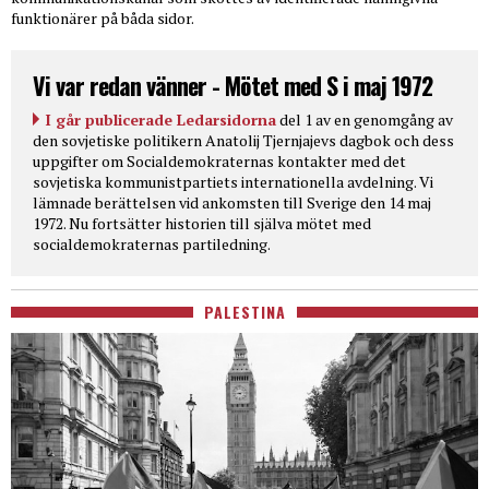
funktionärer på båda sidor.
Vi var redan vänner - Mötet med S i maj 1972
I går publicerade Ledarsidorna
del 1 av en genomgång av
den sovjetiske politikern Anatolij Tjernjajevs dagbok och dess
uppgifter om Socialdemokraternas kontakter med det
sovjetiska kommunistpartiets internationella avdelning. Vi
lämnade berättelsen vid ankomsten till Sverige den 14 maj
1972. Nu fortsätter historien till själva mötet med
socialdemokraternas partiledning.
PALESTINA