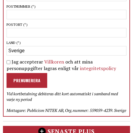
POSTNUMMER
(*)
POSTORT
(*)
LAND
(*)
Jag accepterar
Villkoren
och att mina
personuppgifter lagras enligt vår
integritetspolicy
PRENUMERERA
Vid kortbetalning debiteras ditt kort automatiskt i samband med
varje ny period
Mottagare: Publicism NITEK AB, Org.nummer: 559059-4239. Sverige
SENASTE PLUS