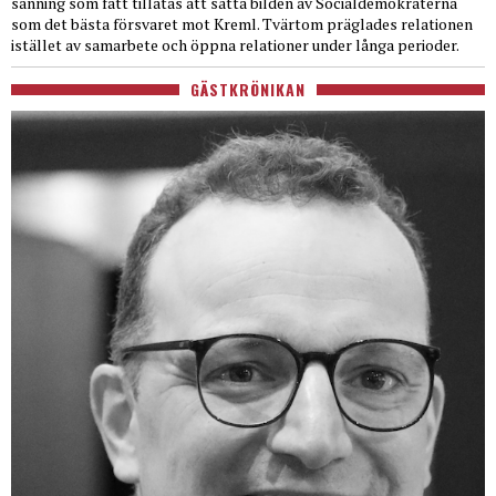
sanning som fått tillåtas att sätta bilden av Socialdemokraterna
som det bästa försvaret mot Kreml. Tvärtom präglades relationen
istället av samarbete och öppna relationer under långa perioder.
GÄSTKRÖNIKAN