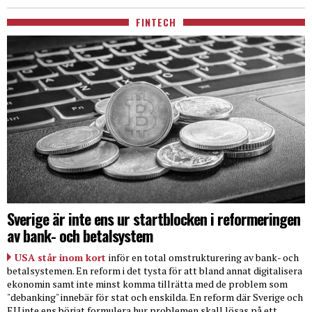
FINTECH
Sverige är inte ens ur startblocken i reformeringen
av bank- och betalsystem
USA står inom kort
inför en total omstrukturering av bank- och
betalsystemen. En reform i det tysta för att bland annat digitalisera
ekonomin samt inte minst komma tillrätta med de problem som
"debanking" innebär för stat och enskilda. En reform där Sverige och
EU inte ens börjat formulera hur problemen skall lösas på ett