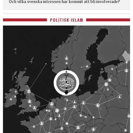
Och vilka svenska intressen har kommit att bli involverade?
POLITISK ISLAM