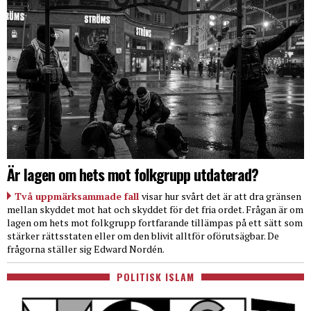
Är lagen om hets mot folkgrupp utdaterad?
Två uppmärksammade fall
visar hur svårt det är att dra gränsen
mellan skyddet mot hat och skyddet för det fria ordet. Frågan är om
lagen om hets mot folkgrupp fortfarande tillämpas på ett sätt som
stärker rättsstaten eller om den blivit alltför oförutsägbar. De
frågorna ställer sig Edward Nordén.
POLITISK ISLAM