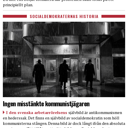
principiellt plan.
SOCIALDEMOKRATERNAS HISTORIA
Ingen misstänkte kommunistjägaren
I den svenska arbetarrörelsens
självbild är antikommunismen
en hederssak. Det finns en självbild av socialdemokratin som höll
kommunisterna stången. Denna bild är dock långt ifrån den absoluta