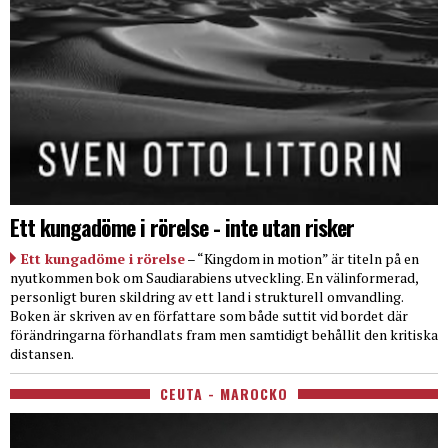
Ett kungadöme i rörelse - inte utan risker
Ett kungadöme i rörelse
– “Kingdom in motion” är titeln på en
nyutkommen bok om Saudiarabiens utveckling. En välinformerad,
personligt buren skildring av ett land i strukturell omvandling.
Boken är skriven av en författare som både suttit vid bordet där
förändringarna förhandlats fram men samtidigt behållit den kritiska
distansen.
CEUTA - MAROCKO