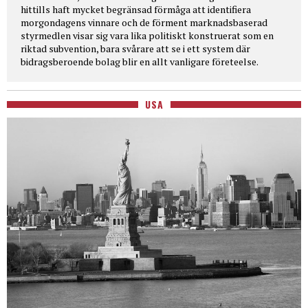
hittills haft mycket begränsad förmåga att identifiera
morgondagens vinnare och de förment marknadsbaserad
styrmedlen visar sig vara lika politiskt konstruerat som en
riktad subvention, bara svårare att se i ett system där
bidragsberoende bolag blir en allt vanligare företeelse.
USA