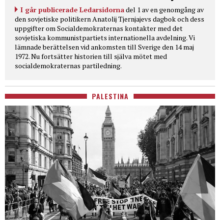
I går publicerade Ledarsidorna
del 1 av en genomgång av
den sovjetiske politikern Anatolij Tjernjajevs dagbok och dess
uppgifter om Socialdemokraternas kontakter med det
sovjetiska kommunistpartiets internationella avdelning. Vi
lämnade berättelsen vid ankomsten till Sverige den 14 maj
1972. Nu fortsätter historien till själva mötet med
socialdemokraternas partiledning.
PALESTINA