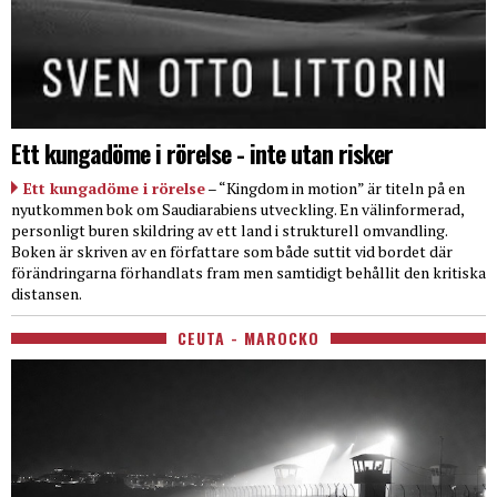
Ett kungadöme i rörelse - inte utan risker
Ett kungadöme i rörelse
– “Kingdom in motion” är titeln på en
nyutkommen bok om Saudiarabiens utveckling. En välinformerad,
personligt buren skildring av ett land i strukturell omvandling.
Boken är skriven av en författare som både suttit vid bordet där
förändringarna förhandlats fram men samtidigt behållit den kritiska
distansen.
CEUTA - MAROCKO