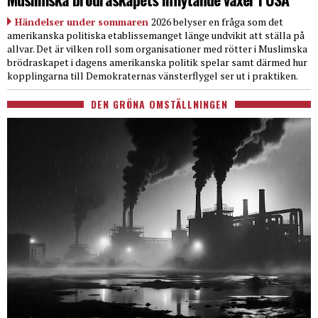
Händelser under sommaren
2026 belyser en fråga som det
amerikanska politiska etablissemanget länge undvikit att ställa på
allvar. Det är vilken roll som organisationer med rötter i Muslimska
brödraskapet i dagens amerikanska politik spelar samt därmed hur
kopplingarna till Demokraternas vänsterflygel ser ut i praktiken.
DEN GRÖNA OMSTÄLLNINGEN