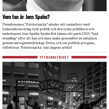
Vem fan är Jens Spahn?
Pseudonymen “Palsternacka” inleder sitt samarbete med
Ledarsidorna kring tysk politik och den tyske politikern och
underbarnet Jens Spahn. Spahn fick lämna sitt parti CDU i “bad
standing” efter att han och hans make genomfört en adoption
genom surrogatmödraskap. Detta, och om politisk arrogans,
reflekterar "Palsternacka" om i dagens artikel.
YTTRANDEFRIHET