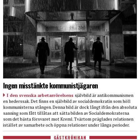
Ingen misstänkte kommunistjägaren
I den svenska arbetarrörelsens
självbild är antikommunismen
en hederssak. Det finns en självbild av socialdemokratin som höll
kommunisterna stången. Denna bild är dock långt ifrån den absoluta
sanning som fått tillåtas att sätta bilden av Socialdemokraterna
som det bästa försvaret mot Kreml. Tvärtom präglades relationen
istället av samarbete och öppna relationer under långa perioder.
GÄSTKRÖNIKAN