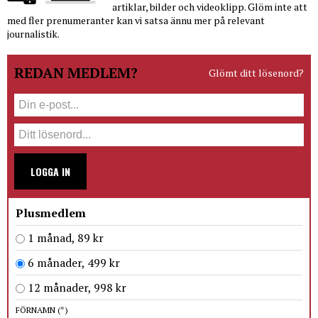
artiklar, bilder och videoklipp. Glöm inte att
med fler prenumeranter kan vi satsa ännu mer på relevant
journalistik.
REDAN MEDLEM?
Glömt ditt lösenord?
LOGGA IN
Plusmedlem
1 månad, 89 kr
6 månader, 499 kr
12 månader, 998 kr
FÖRNAMN
(*)