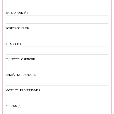
EFTERNAMN
(*)
FÖRETAGSNAMN
E-POST
(*)
EV. NYTT LÖSENORD
BEKRÄFTA LÖSENORD
MOBILTELEFONNUMMER
ADRESS
(*)