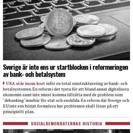
Sverige är inte ens ur startblocken i reformeringen
av bank- och betalsystem
USA står inom kort
inför en total omstrukturering av bank- och
betalsystemen. En reform i det tysta för att bland annat digitalisera
ekonomin samt inte minst komma tillrätta med de problem som
"debanking" innebär för stat och enskilda. En reform där Sverige och
EU inte ens börjat formulera hur problemen skall lösas på ett
principiellt plan.
SOCIALDEMOKRATERNAS HISTORIA