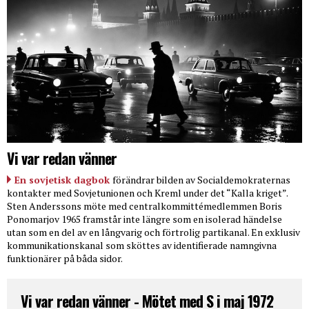
Vi var redan vänner
En sovjetisk dagbok
förändrar bilden av Socialdemokraternas
kontakter med Sovjetunionen och Kreml under det “Kalla kriget”.
Sten Anderssons möte med centralkommittémedlemmen Boris
Ponomarjov 1965 framstår inte längre som en isolerad händelse
utan som en del av en långvarig och förtrolig partikanal. En exklusiv
kommunikationskanal som sköttes av identifierade namngivna
funktionärer på båda sidor.
Vi var redan vänner - Mötet med S i maj 1972