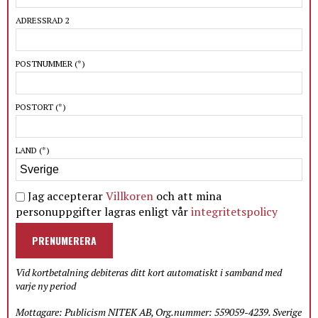
ADRESSRAD 2
POSTNUMMER
(*)
POSTORT
(*)
LAND
(*)
Jag accepterar
Villkoren
och att mina
personuppgifter lagras enligt vår
integritetspolicy
PRENUMERERA
Vid kortbetalning debiteras ditt kort automatiskt i samband med
varje ny period
Mottagare: Publicism NITEK AB, Org.nummer: 559059-4239. Sverige