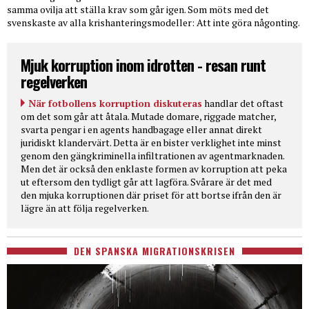
samma ovilja att ställa krav som går igen. Som möts med det
svenskaste av alla krishanteringsmodeller: Att inte göra någonting.
Mjuk korruption inom idrotten - resan runt
regelverken
När fotbollens korruption diskuteras
handlar det oftast
om det som går att åtala. Mutade domare, riggade matcher,
svarta pengar i en agents handbagage eller annat direkt
juridiskt klandervärt. Detta är en bister verklighet inte minst
genom den gängkriminella infiltrationen av agentmarknaden.
Men det är också den enklaste formen av korruption att peka
ut eftersom den tydligt går att lagföra. Svårare är det med
den mjuka korruptionen där priset för att bortse ifrån den är
lägre än att följa regelverken.
DEN SPANSKA MIGRATIONSKRISEN