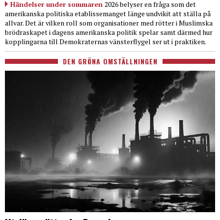
Händelser under sommaren
2026 belyser en fråga som det
amerikanska politiska etablissemanget länge undvikit att ställa på
allvar. Det är vilken roll som organisationer med rötter i Muslimska
brödraskapet i dagens amerikanska politik spelar samt därmed hur
kopplingarna till Demokraternas vänsterflygel ser ut i praktiken.
DEN GRÖNA OMSTÄLLNINGEN