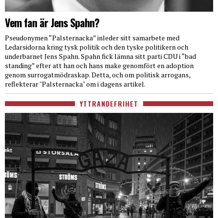
Vem fan är Jens Spahn?
Pseudonymen “Palsternacka” inleder sitt samarbete med
Ledarsidorna kring tysk politik och den tyske politikern och
underbarnet Jens Spahn. Spahn fick lämna sitt parti CDU i “bad
standing” efter att han och hans make genomfört en adoption
genom surrogatmödraskap. Detta, och om politisk arrogans,
reflekterar "Palsternacka" om i dagens artikel.
YTTRANDEFRIHET