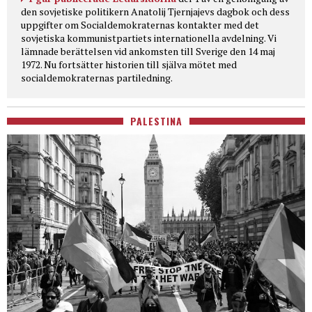
den sovjetiske politikern Anatolij Tjernjajevs dagbok och dess
uppgifter om Socialdemokraternas kontakter med det
sovjetiska kommunistpartiets internationella avdelning. Vi
lämnade berättelsen vid ankomsten till Sverige den 14 maj
1972. Nu fortsätter historien till själva mötet med
socialdemokraternas partiledning.
PALESTINA