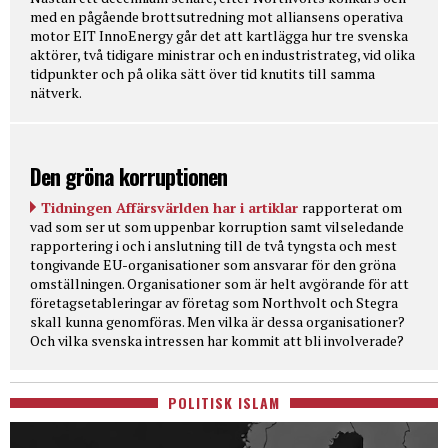
med en pågående brottsutredning mot alliansens operativa
motor EIT InnoEnergy går det att kartlägga hur tre svenska
aktörer, två tidigare ministrar och en industristrateg, vid olika
tidpunkter och på olika sätt över tid knutits till samma
nätverk.
Den gröna korruptionen
Tidningen Affärsvärlden har i artiklar
rapporterat om
vad som ser ut som uppenbar korruption samt vilseledande
rapportering i och i anslutning till de två tyngsta och mest
tongivande EU-organisationer som ansvarar för den gröna
omställningen. Organisationer som är helt avgörande för att
företagsetableringar av företag som Northvolt och Stegra
skall kunna genomföras. Men vilka är dessa organisationer?
Och vilka svenska intressen har kommit att bli involverade?
POLITISK ISLAM