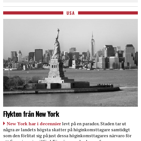
USA
Flykten från New York
New York har i decennier
levt på en paradox. Staden tar ut
några av landets högsta skatter på höginkomsttagare samtidigt
som den förlitat sig på just dessa höginkomsttagares närvaro för