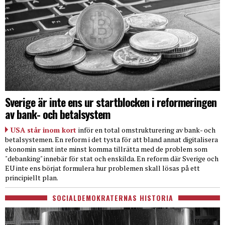
Sverige är inte ens ur startblocken i reformeringen
av bank- och betalsystem
USA står inom kort
inför en total omstrukturering av bank- och
betalsystemen. En reform i det tysta för att bland annat digitalisera
ekonomin samt inte minst komma tillrätta med de problem som
"debanking" innebär för stat och enskilda. En reform där Sverige och
EU inte ens börjat formulera hur problemen skall lösas på ett
principiellt plan.
SOCIALDEMOKRATERNAS HISTORIA