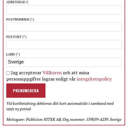
ADRESSRAD 2
POSTNUMMER
(*)
POSTORT
(*)
LAND
(*)
Jag accepterar
Villkoren
och att mina
personuppgifter lagras enligt vår
integritetspolicy
PRENUMERERA
Vid kortbetalning debiteras ditt kort automatiskt i samband med
varje ny period
Mottagare: Publicism NITEK AB, Org.nummer: 559059-4239. Sverige