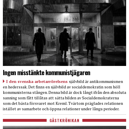
Ingen misstänkte kommunistjägaren
I den svenska arbetarrörelsens
självbild är antikommunismen
en hederssak. Det finns en självbild av socialdemokratin som höll
kommunisterna stången. Denna bild är dock långt ifrån den absoluta
sanning som fått tillåtas att sätta bilden av Socialdemokraterna
som det bästa försvaret mot Kreml. Tvärtom präglades relationen
istället av samarbete och öppna relationer under långa perioder.
GÄSTKRÖNIKAN