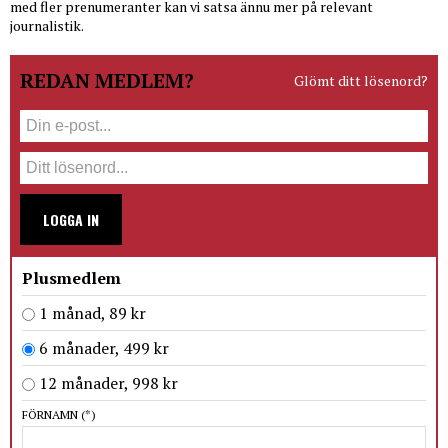
med fler prenumeranter kan vi satsa ännu mer på relevant
journalistik.
REDAN MEDLEM?
Glömt ditt lösenord?
LOGGA IN
Plusmedlem
1 månad, 89 kr
6 månader, 499 kr
12 månader, 998 kr
FÖRNAMN
(*)