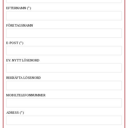
EFTERNAMN
(*)
FÖRETAGSNAMN
E-POST
(*)
EV. NYTT LÖSENORD
BEKRÄFTA LÖSENORD
MOBILTELEFONNUMMER
ADRESS
(*)