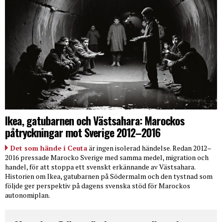
Ikea, gatubarnen och Västsahara: Marockos
påtryckningar mot Sverige 2012–2016
Det som hände i Ceuta
är ingen isolerad händelse. Redan 2012–
2016 pressade Marocko Sverige med samma medel, migration och
handel, för att stoppa ett svenskt erkännande av Västsahara.
Historien om Ikea, gatubarnen på Södermalm och den tystnad som
följde ger perspektiv på dagens svenska stöd för Marockos
autonomiplan.