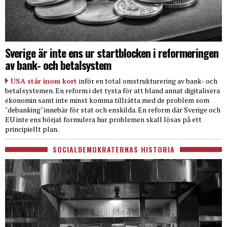
Sverige är inte ens ur startblocken i reformeringen
av bank- och betalsystem
USA står inom kort
inför en total omstrukturering av bank- och
betalsystemen. En reform i det tysta för att bland annat digitalisera
ekonomin samt inte minst komma tillrätta med de problem som
"debanking" innebär för stat och enskilda. En reform där Sverige och
EU inte ens börjat formulera hur problemen skall lösas på ett
principiellt plan.
SOCIALDEMOKRATERNAS HISTORIA