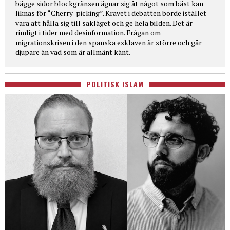
bägge sidor blockgränsen ägnar sig åt något som bäst kan
liknas för “Cherry-picking”. Kravet i debatten borde istället
vara att hålla sig till sakläget och ge hela bilden. Det är
rimligt i tider med desinformation. Frågan om
migrationskrisen i den spanska exklaven är större och går
djupare än vad som är allmänt känt.
POLITISK ISLAM