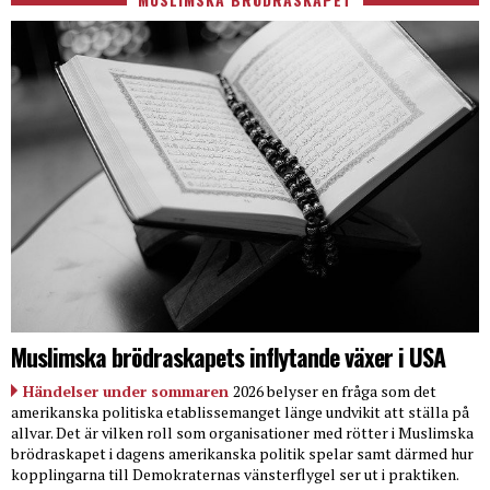
Muslimska brödraskapets inflytande växer i USA
Händelser under sommaren
2026 belyser en fråga som det
amerikanska politiska etablissemanget länge undvikit att ställa på
allvar. Det är vilken roll som organisationer med rötter i Muslimska
brödraskapet i dagens amerikanska politik spelar samt därmed hur
kopplingarna till Demokraternas vänsterflygel ser ut i praktiken.