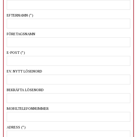
EFTERNAMN
(*)
FÖRETAGSNAMN
E-POST
(*)
EV. NYTT LÖSENORD
BEKRÄFTA LÖSENORD
MOBILTELEFONNUMMER
ADRESS
(*)