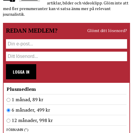
artiklar, bilder och videoklipp. Glöm inte att
med fler prenumeranter kan vi satsa ännu mer på relevant
journalistik.
REDAN MEDLEM?
Glömt ditt lösenord?
LOGGA IN
Plusmedlem
1 månad, 89 kr
6 månader, 499 kr
12 månader, 998 kr
FÖRNAMN
(*)