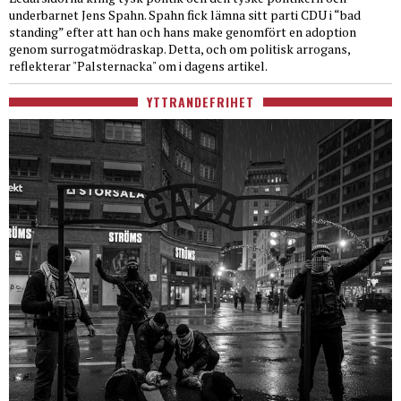
underbarnet Jens Spahn. Spahn fick lämna sitt parti CDU i “bad
standing” efter att han och hans make genomfört en adoption
genom surrogatmödraskap. Detta, och om politisk arrogans,
reflekterar "Palsternacka" om i dagens artikel.
YTTRANDEFRIHET