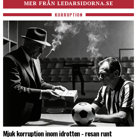
MER FRÅN LEDARSIDORNA.SE
KORRUPTION
Mjuk korruption inom idrotten - resan runt