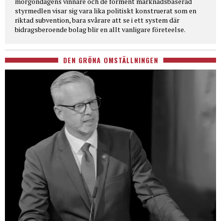
morgondagens vinnare och de förment marknadsbaserad
styrmedlen visar sig vara lika politiskt konstruerat som en
riktad subvention, bara svårare att se i ett system där
bidragsberoende bolag blir en allt vanligare företeelse.
DEN GRÖNA OMSTÄLLNINGEN