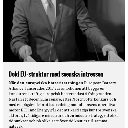
Dold EU-struktur med svenska intressen
När den europeiska batterisatsningen
European Battery
Alliance lanserades 2017 var ambitionen att bygga en
konkurrenskraftig europeisk batteriindustri från grunden.
Nästan ett decennium senare, efter Northvolts konkurs och
med en pågående brottsutredning mot alliansens operativa
motor EIT InnoEnergy går det att kartlägga hur tre svenska
aktörer, två tidigare ministrar och en industristrateg, vid olika
tidpunkter och på olika sätt över tid knutits till samma
nätverk.