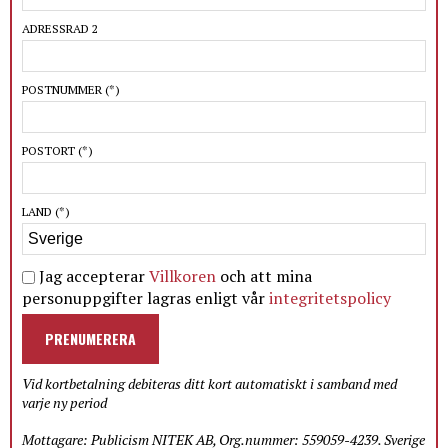
ADRESSRAD 2
POSTNUMMER
(*)
POSTORT
(*)
LAND
(*)
Jag accepterar
Villkoren
och att mina
personuppgifter lagras enligt vår
integritetspolicy
PRENUMERERA
Vid kortbetalning debiteras ditt kort automatiskt i samband med
varje ny period
Mottagare: Publicism NITEK AB, Org.nummer: 559059-4239. Sverige