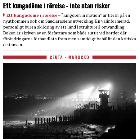
Ett kungadöme i rörelse - inte utan risker
Ett kungadöme i rörelse
– “Kingdom in motion” är titeln på en
nyutkommen bok om Saudiarabiens utveckling. En välinformerad,
personligt buren skildring av ett land i strukturell omvandling.
Boken är skriven av en författare som både suttit vid bordet där
förändringarna förhandlats fram men samtidigt behållit den kritiska
distansen.
CEUTA - MAROCKO