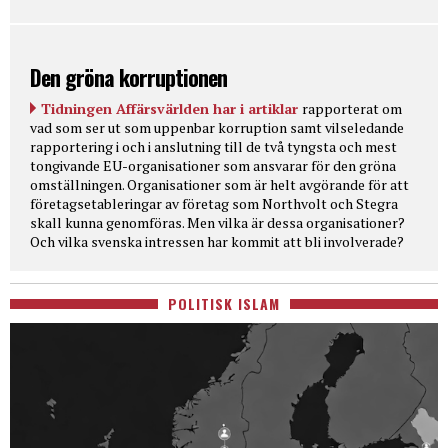
Den gröna korruptionen
Tidningen Affärsvärlden har i artiklar
rapporterat om
vad som ser ut som uppenbar korruption samt vilseledande
rapportering i och i anslutning till de två tyngsta och mest
tongivande EU-organisationer som ansvarar för den gröna
omställningen. Organisationer som är helt avgörande för att
företagsetableringar av företag som Northvolt och Stegra
skall kunna genomföras. Men vilka är dessa organisationer?
Och vilka svenska intressen har kommit att bli involverade?
POLITISK ISLAM