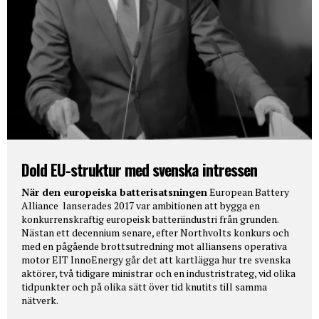
Dold EU-struktur med svenska intressen
När den europeiska batterisatsningen
European Battery
Alliance lanserades 2017 var ambitionen att bygga en
konkurrenskraftig europeisk batteriindustri från grunden.
Nästan ett decennium senare, efter Northvolts konkurs och
med en pågående brottsutredning mot alliansens operativa
motor EIT InnoEnergy går det att kartlägga hur tre svenska
aktörer, två tidigare ministrar och en industristrateg, vid olika
tidpunkter och på olika sätt över tid knutits till samma
nätverk.