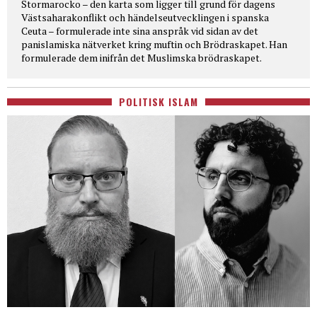
Stormarocko – den karta som ligger till grund för dagens
Västsaharakonflikt och händelseutvecklingen i spanska
Ceuta – formulerade inte sina anspråk vid sidan av det
panislamiska nätverket kring muftin och Brödraskapet. Han
formulerade dem inifrån det Muslimska brödraskapet.
POLITISK ISLAM