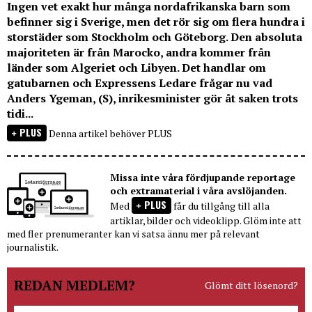
Ingen vet exakt hur många nordafrikanska barn som
befinner sig i Sverige, men det rör sig om flera hundra i
storstäder som Stockholm och Göteborg. Den absoluta
majoriteten är från Marocko, andra kommer från
länder som Algeriet och Libyen. Det handlar om
gatubarnen och Expressens Ledare frågar nu vad
Anders Ygeman, (S), inrikesminister gör åt saken trots
tidi...
PLUS
Denna artikel behöver PLUS
Missa inte våra fördjupande reportage
och extramaterial i våra avslöjanden.
PLUS
Med
får du tillgång till alla
artiklar, bilder och videoklipp. Glöm inte att
med fler prenumeranter kan vi satsa ännu mer på relevant
journalistik.
REDAN MEDLEM?
Glömt ditt lösenord?