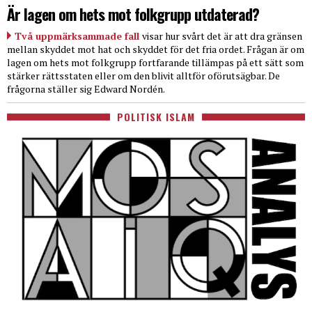
Är lagen om hets mot folkgrupp utdaterad?
Två uppmärksammade fall
visar hur svårt det är att dra gränsen
mellan skyddet mot hat och skyddet för det fria ordet. Frågan är om
lagen om hets mot folkgrupp fortfarande tillämpas på ett sätt som
stärker rättsstaten eller om den blivit alltför oförutsägbar. De
frågorna ställer sig Edward Nordén.
POLITISK ISLAM