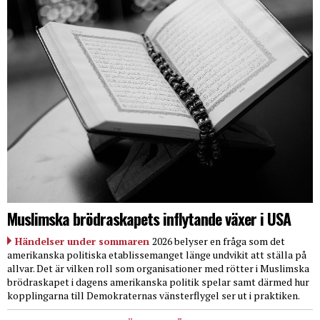
Muslimska brödraskapets inflytande växer i USA
Händelser under sommaren
2026 belyser en fråga som det
amerikanska politiska etablissemanget länge undvikit att ställa på
allvar. Det är vilken roll som organisationer med rötter i Muslimska
brödraskapet i dagens amerikanska politik spelar samt därmed hur
kopplingarna till Demokraternas vänsterflygel ser ut i praktiken.