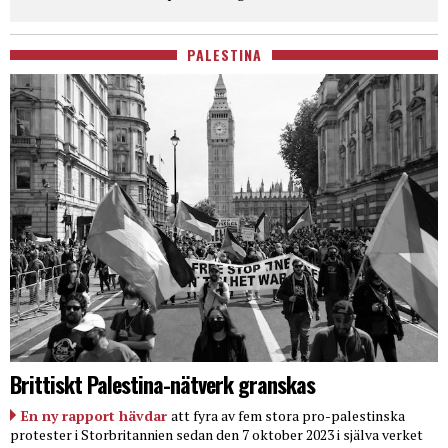
PALESTINA
Brittiskt Palestina-nätverk granskas
En ny rapport hävdar
att fyra av fem stora pro-palestinska
protester i Storbritannien sedan den 7 oktober 2023 i själva verket