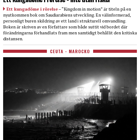
Ett kungadöme i rörelse
– “Kingdom in motion” är titeln på en
nyutkommen bok om Saudiarabiens utveckling. En välinformerad,
personligt buren skildring av ett land i strukturell omvandling.
Boken är skriven av en författare som både suttit vid bordet där
förändringarna förhandlats fram men samtidigt behållit den kritiska
distansen.
CEUTA - MAROCKO