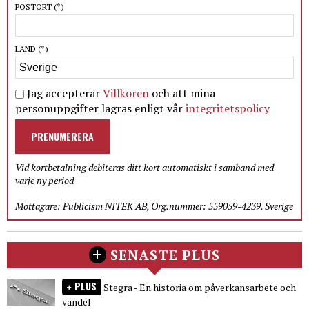
POSTORT
(*)
LAND
(*)
Jag accepterar
Villkoren
och att mina
personuppgifter lagras enligt vår
integritetspolicy
PRENUMERERA
Vid kortbetalning debiteras ditt kort automatiskt i samband med
varje ny period
Mottagare: Publicism NITEK AB, Org.nummer: 559059-4239. Sverige
SENASTE PLUS
PLUS
Stegra - En historia om påverkansarbete och
vandel