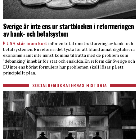
Sverige är inte ens ur startblocken i reformeringen
av bank- och betalsystem
USA står inom kort
inför en total omstrukturering av bank- och
betalsystemen. En reform i det tysta för att bland annat digitalisera
ekonomin samt inte minst komma tillrätta med de problem som
"debanking" innebär för stat och enskilda. En reform där Sverige och
EU inte ens börjat formulera hur problemen skall lösas på ett
principiellt plan.
SOCIALDEMOKRATERNAS HISTORIA