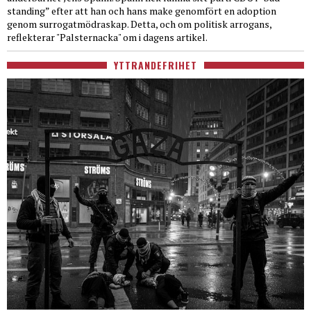
standing” efter att han och hans make genomfört en adoption
genom surrogatmödraskap. Detta, och om politisk arrogans,
reflekterar "Palsternacka" om i dagens artikel.
YTTRANDEFRIHET