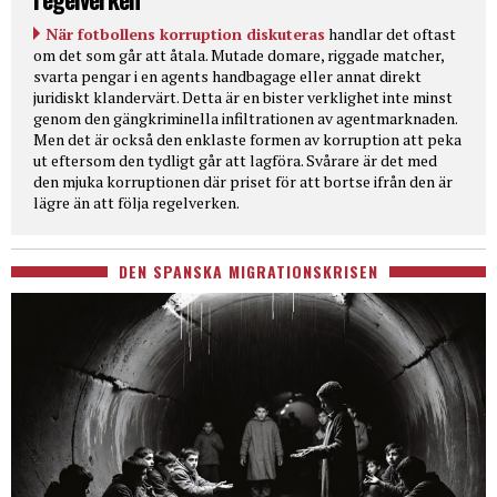
När fotbollens korruption diskuteras
handlar det oftast
om det som går att åtala. Mutade domare, riggade matcher,
svarta pengar i en agents handbagage eller annat direkt
juridiskt klandervärt. Detta är en bister verklighet inte minst
genom den gängkriminella infiltrationen av agentmarknaden.
Men det är också den enklaste formen av korruption att peka
ut eftersom den tydligt går att lagföra. Svårare är det med
den mjuka korruptionen där priset för att bortse ifrån den är
lägre än att följa regelverken.
DEN SPANSKA MIGRATIONSKRISEN