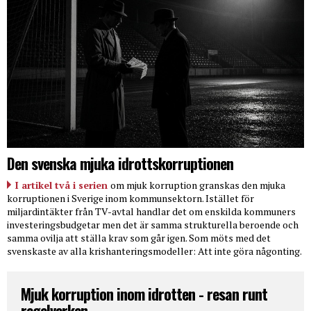
Den svenska mjuka idrottskorruptionen
I artikel två i serien
om mjuk korruption granskas den mjuka
korruptionen i Sverige inom kommunsektorn. Istället för
miljardintäkter från TV-avtal handlar det om enskilda kommuners
investeringsbudgetar men det är samma strukturella beroende och
samma ovilja att ställa krav som går igen. Som möts med det
svenskaste av alla krishanteringsmodeller: Att inte göra någonting.
Mjuk korruption inom idrotten - resan runt
regelverken