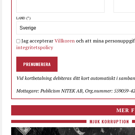
LAND
(*)
Jag accepterar
Villkoren
och att mina personuppgift
integritetspolicy
PRENUMERERA
Vid kortbetalning debiteras ditt kort automatiskt i samba
Mottagare: Publicism NITEK AB, Org.nummer: 559059-423
MER F
MJUK KORRUPTION