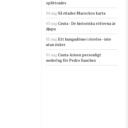
splittrades
04 aug
Så ritades Marockos karta
03 aug
Ceuta - De historiska rötterna är
djupa
02 aug
Ett kungadöme i rörelse - inte
utan risker
01 aug
Ceuta-krisen personligt
nederlag för Pedro Sanchez