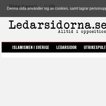
Söndag 9 augusti
Sök
Denna sida använder sig av cookies, samt lagrar personuppgi
LEDARSIDORNA.SE
ISLAMISMEN I SVERIGE
LEDARSIDOR
UTRIKESPOLI