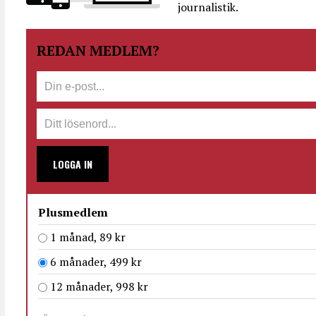
journalistik.
REDAN MEDLEM?
LOGGA IN
Plusmedlem
1 månad, 89 kr
6 månader, 499 kr
12 månader, 998 kr