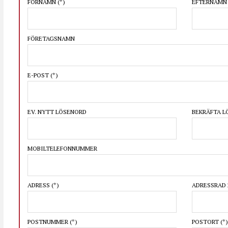
FÖRNAMN
(*)
EFTERNAM
FÖRETAGSNAMN
E-POST
(*)
EV. NYTT LÖSENORD
BEKRÄFTA 
MOBILTELEFONNUMMER
ADRESS
(*)
ADRESSRAD 
POSTNUMMER
(*)
POSTORT
(*)