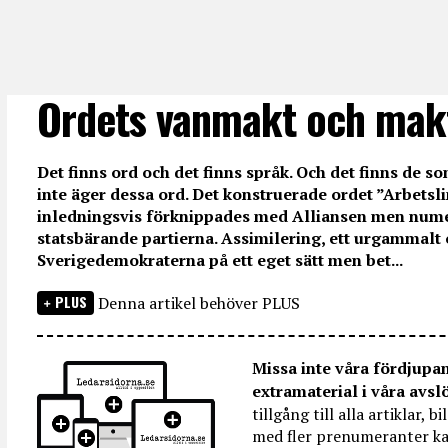
Ordets vanmakt och mak
Det finns ord och det finns språk. Och det finns de so
inte äger dessa ord. Det konstruerade ordet ”Arbetsli
inledningsvis förknippades med Alliansen men nume
statsbärande partierna. Assimilering, ett urgammalt 
Sverigedemokraterna på ett eget sätt men bet...
PLUS
Denna artikel behöver PLUS
Missa inte våra fördjupa
extramaterial i våra avsl
tillgång till alla artiklar, 
med fler prenumeranter ka