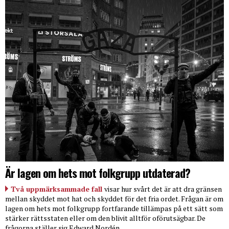
Är lagen om hets mot folkgrupp utdaterad?
Två uppmärksammade fall
visar hur svårt det är att dra gränsen
mellan skyddet mot hat och skyddet för det fria ordet. Frågan är om
lagen om hets mot folkgrupp fortfarande tillämpas på ett sätt som
stärker rättsstaten eller om den blivit alltför oförutsägbar. De
frågorna ställer sig Edward Nordén.