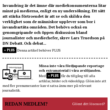
Invandring är det ämne där mediekonsumenterna litar
minst på medierna, enligt en ny undersökning. Ett sätt
att stärka förtroendet är att se och skildra den
verklighet som de människor upplever som bor i
invandrartäta områden. Det behövs också en
genomgripande och öppen diskussion bland
journalister och mediechefer, skrev Lars Truedson på
DN Debatt. Och debat...
PLUS
Denna artikel behöver PLUS
Missa inte våra fördjupande reportage
och extramaterial i våra avslöjanden.
PLUS
Med
får du tillgång till alla
artiklar, bilder och videoklipp. Glöm inte att
med fler prenumeranter kan vi satsa ännu mer på relevant
journalistik.
REDAN MEDLEM?
Glömt ditt lösenord?