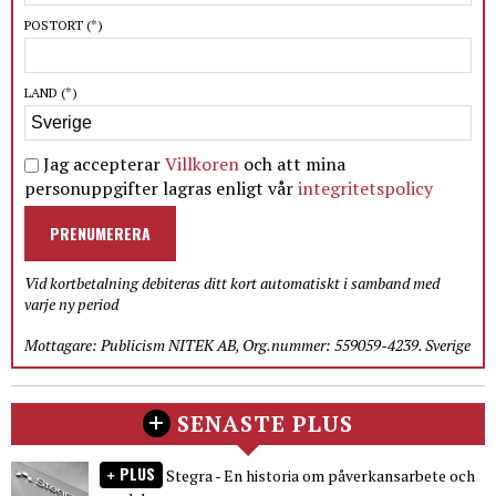
POSTORT
(*)
LAND
(*)
Jag accepterar
Villkoren
och att mina
personuppgifter lagras enligt vår
integritetspolicy
PRENUMERERA
Vid kortbetalning debiteras ditt kort automatiskt i samband med
varje ny period
Mottagare: Publicism NITEK AB, Org.nummer: 559059-4239. Sverige
SENASTE PLUS
PLUS
Stegra - En historia om påverkansarbete och