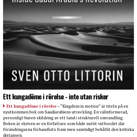
Ett kungadöme i rörelse - inte utan risker
Ett kungadöme i rörelse
– “Kingdom in motion” är titeln på en
nyutkommen bok om Saudiarabiens utveckling. En välinformerad,
personligt buren skildring av ett land i strukturell omvandling.
Boken är skriven av en författare som både suttit vid bordet där
förändringarna förhandlats fram men samtidigt behållit den kritiska
distansen.