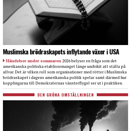
Muslimska brödraskapets inflytande växer i USA
Händelser under sommaren
2026 belyser en fråga som det
amerikanska politiska etablissemanget länge undvikit att ställa på
allvar. Det är vilken roll som organisationer med rötter i Muslimska
brödraskapet i dagens amerikanska politik spelar samt därmed hur
kopplingarna till Demokraternas vänsterflygel ser ut i praktiken.
DEN GRÖNA OMSTÄLLNINGEN