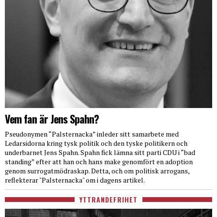
Vem fan är Jens Spahn?
Pseudonymen “Palsternacka” inleder sitt samarbete med
Ledarsidorna kring tysk politik och den tyske politikern och
underbarnet Jens Spahn. Spahn fick lämna sitt parti CDU i “bad
standing” efter att han och hans make genomfört en adoption
genom surrogatmödraskap. Detta, och om politisk arrogans,
reflekterar "Palsternacka" om i dagens artikel.
YTTRANDEFRIHET