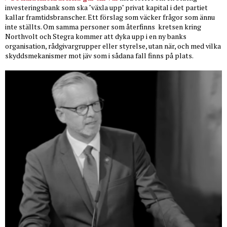
investeringsbank som ska "växla upp" privat kapital i det partiet
kallar framtidsbranscher. Ett förslag som väcker frågor som ännu
inte ställts. Om samma personer som återfinns
kretsen kring
Northvolt och Stegra kommer att dyka upp i en ny banks
organisation, rådgivargrupper eller styrelse, utan när, och med vilka
skyddsmekanismer mot jäv som i sådana fall finns på plats.