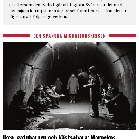
ut eftersom den tydligt går att lagföra. Svårare är det med
den mjuka korruptionen där priset för att bortse ifrån den är
lägre än att följa regelverken.
DEN SPANSKA MIGRATIONSKRISEN
Ikea, gatubarnen och Västsahara: Marockos