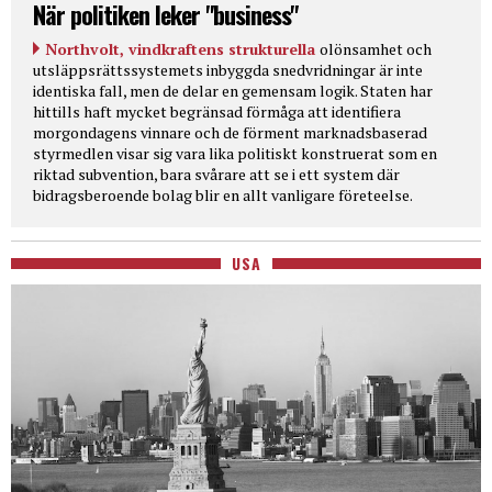
När politiken leker "business"
Northvolt, vindkraftens strukturella
olönsamhet och
utsläppsrättssystemets inbyggda snedvridningar är inte
identiska fall, men de delar en gemensam logik. Staten har
hittills haft mycket begränsad förmåga att identifiera
morgondagens vinnare och de förment marknadsbaserad
styrmedlen visar sig vara lika politiskt konstruerat som en
riktad subvention, bara svårare att se i ett system där
bidragsberoende bolag blir en allt vanligare företeelse.
USA