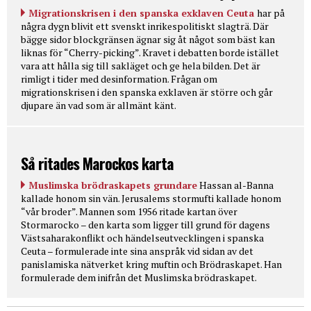
Migrationskrisen i den spanska exklaven Ceuta
har på
några dygn blivit ett svenskt inrikespolitiskt slagträ. Där
bägge sidor blockgränsen ägnar sig åt något som bäst kan
liknas för “Cherry-picking”. Kravet i debatten borde istället
vara att hålla sig till sakläget och ge hela bilden. Det är
rimligt i tider med desinformation. Frågan om
migrationskrisen i den spanska exklaven är större och går
djupare än vad som är allmänt känt.
Så ritades Marockos karta
Muslimska brödraskapets grundare
Hassan al-Banna
kallade honom sin vän. Jerusalems stormufti kallade honom
“vår broder”. Mannen som 1956 ritade kartan över
Stormarocko – den karta som ligger till grund för dagens
Västsaharakonflikt och händelseutvecklingen i spanska
Ceuta – formulerade inte sina anspråk vid sidan av det
panislamiska nätverket kring muftin och Brödraskapet. Han
formulerade dem inifrån det Muslimska brödraskapet.