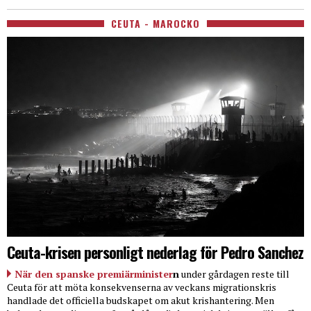
CEUTA - MAROCKO
Ceuta-krisen personligt nederlag för Pedro Sanchez
När den spanske premiärminister
n
under gårdagen reste till
Ceuta för att möta konsekvenserna av veckans migrationskris
handlade det officiella budskapet om akut krishantering. Men