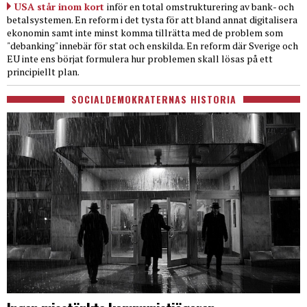
USA står inom kort
inför en total omstrukturering av bank- och
betalsystemen. En reform i det tysta för att bland annat digitalisera
ekonomin samt inte minst komma tillrätta med de problem som
"debanking" innebär för stat och enskilda. En reform där Sverige och
EU inte ens börjat formulera hur problemen skall lösas på ett
principiellt plan.
SOCIALDEMOKRATERNAS HISTORIA