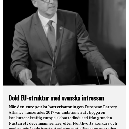
Dold EU-struktur med svenska intressen
När den europeiska batterisatsningen
European Battery
Alliance lanserades 2017 var ambitionen att bygga en
konkurrenskraftig europeisk batteriindustri från grunden.
Nästan ett decennium senare, efter Northvolts konkurs och
med en pågående brottsutredning mot alliansens operativa