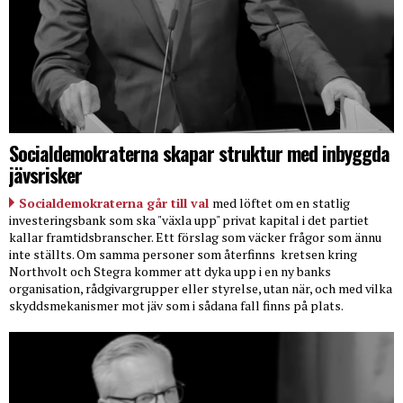
Socialdemokraterna skapar struktur med inbyggda
jävsrisker
Socialdemokraterna går till val
med löftet om en statlig
investeringsbank som ska "växla upp" privat kapital i det partiet
kallar framtidsbranscher. Ett förslag som väcker frågor som ännu
inte ställts. Om samma personer som återfinns
kretsen kring
Northvolt och Stegra kommer att dyka upp i en ny banks
organisation, rådgivargrupper eller styrelse, utan när, och med vilka
skyddsmekanismer mot jäv som i sådana fall finns på plats.