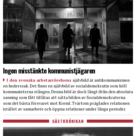
Ingen misstänkte kommunistjägaren
I den svenska arbetarrörelsens
självbild är antikommunismen
en hederssak. Det finns en självbild av socialdemokratin som höll
kommunisterna stången. Denna bild är dock långt ifrån den absoluta
sanning som fått tillåtas att sätta bilden av Socialdemokraterna
som det bästa försvaret mot Kreml. Tvärtom präglades relationen
istället av samarbete och öppna relationer under långa perioder.
GÄSTKRÖNIKAN