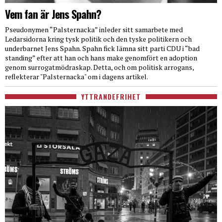
Vem fan är Jens Spahn?
Pseudonymen “Palsternacka” inleder sitt samarbete med
Ledarsidorna kring tysk politik och den tyske politikern och
underbarnet Jens Spahn. Spahn fick lämna sitt parti CDU i “bad
standing” efter att han och hans make genomfört en adoption
genom surrogatmödraskap. Detta, och om politisk arrogans,
reflekterar "Palsternacka" om i dagens artikel.
YTTRANDEFRIHET