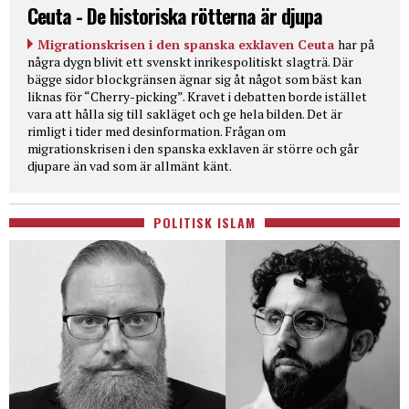
Ceuta - De historiska rötterna är djupa
Migrationskrisen i den spanska exklaven Ceuta
har på
några dygn blivit ett svenskt inrikespolitiskt slagträ. Där
bägge sidor blockgränsen ägnar sig åt något som bäst kan
liknas för “Cherry-picking”. Kravet i debatten borde istället
vara att hålla sig till sakläget och ge hela bilden. Det är
rimligt i tider med desinformation. Frågan om
migrationskrisen i den spanska exklaven är större och går
djupare än vad som är allmänt känt.
POLITISK ISLAM