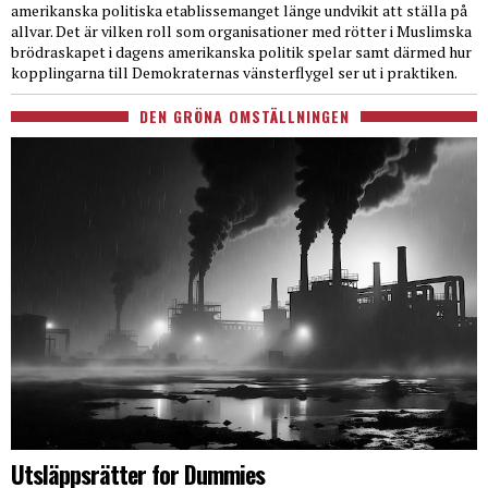
amerikanska politiska etablissemanget länge undvikit att ställa på
allvar. Det är vilken roll som organisationer med rötter i Muslimska
brödraskapet i dagens amerikanska politik spelar samt därmed hur
kopplingarna till Demokraternas vänsterflygel ser ut i praktiken.
DEN GRÖNA OMSTÄLLNINGEN
Utsläppsrätter for Dummies