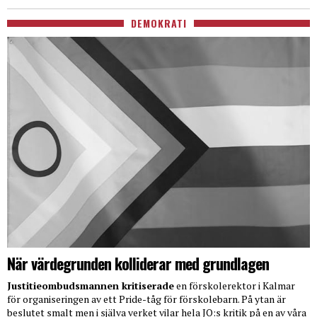
DEMOKRATI
När värdegrunden kolliderar med grundlagen
Justitieombudsmannen kritiserade
en förskolerektor i Kalmar
för organiseringen av ett Pride-tåg för förskolebarn. På ytan är
beslutet smalt men i själva verket vilar hela JO:s kritik på en av våra