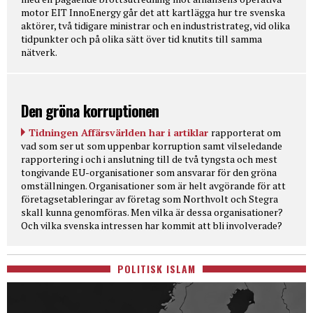
motor EIT InnoEnergy går det att kartlägga hur tre svenska
aktörer, två tidigare ministrar och en industristrateg, vid olika
tidpunkter och på olika sätt över tid knutits till samma
nätverk.
Den gröna korruptionen
Tidningen Affärsvärlden har i artiklar
rapporterat om
vad som ser ut som uppenbar korruption samt vilseledande
rapportering i och i anslutning till de två tyngsta och mest
tongivande EU-organisationer som ansvarar för den gröna
omställningen. Organisationer som är helt avgörande för att
företagsetableringar av företag som Northvolt och Stegra
skall kunna genomföras. Men vilka är dessa organisationer?
Och vilka svenska intressen har kommit att bli involverade?
POLITISK ISLAM