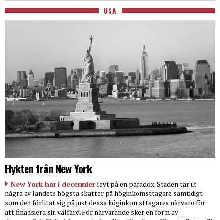
USA
Flykten från New York
New York har i decennier
levt på en paradox. Staden tar ut
några av landets högsta skatter på höginkomsttagare samtidigt
som den förlitat sig på just dessa höginkomsttagares närvaro för
att finansiera sin välfärd. För närvarande sker en form av