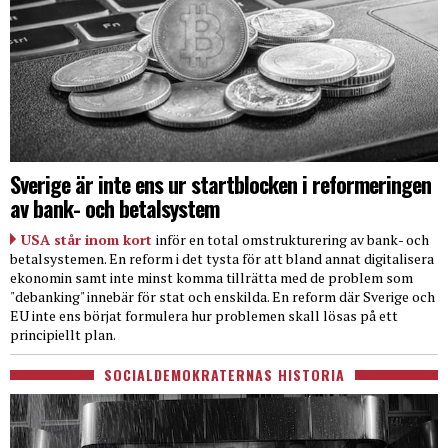
Sverige är inte ens ur startblocken i reformeringen
av bank- och betalsystem
USA står inom kort
inför en total omstrukturering av bank- och
betalsystemen. En reform i det tysta för att bland annat digitalisera
ekonomin samt inte minst komma tillrätta med de problem som
"debanking" innebär för stat och enskilda. En reform där Sverige och
EU inte ens börjat formulera hur problemen skall lösas på ett
principiellt plan.
SOCIALDEMOKRATERNAS HISTORIA