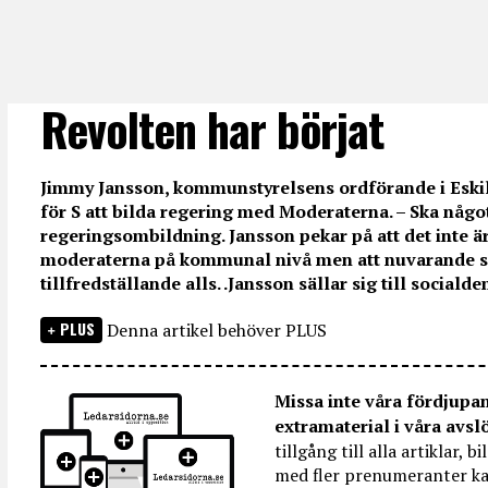
Revolten har börjat
Jimmy Jansson, kommunstyrelsens ordförande i Eskils
för S att bilda regering med Moderaterna. – Ska någo
regeringsombildning. Jansson pekar på att det inte är
moderaterna på kommunal nivå men att nuvarande sit
tillfredställande alls. .Jansson sällar sig till socialde
PLUS
Denna artikel behöver PLUS
Missa inte våra fördjupa
extramaterial i våra avsl
tillgång till alla artiklar, 
med fler prenumeranter ka