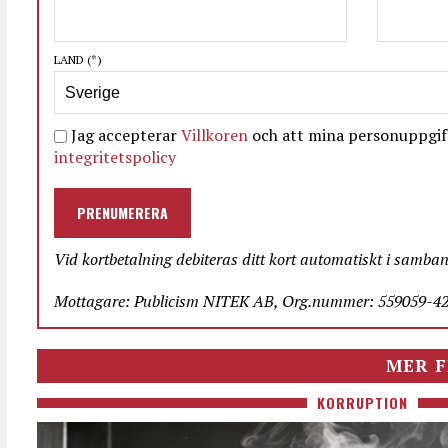
LAND
(*)
Jag accepterar
Villkoren
och att mina personuppgift
integritetspolicy
PRENUMERERA
Vid kortbetalning debiteras ditt kort automatiskt i samba
Mottagare: Publicism NITEK AB, Org.nummer: 559059-423
MER F
KORRUPTION