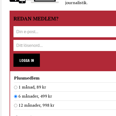
journalistik.
REDAN MEDLEM?
LOGGA IN
Plusmedlem
1 månad, 89 kr
6 månader, 499 kr
12 månader, 998 kr