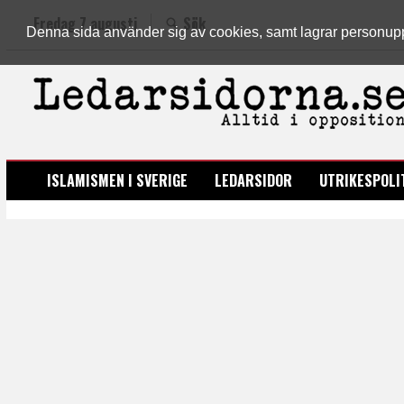
Fredag 7 augusti
Sök
Denna sida använder sig av cookies, samt lagrar personuppgi
LEDARSIDORNA.SE
ISLAMISMEN I SVERIGE
LEDARSIDOR
UTRIKESPOLI