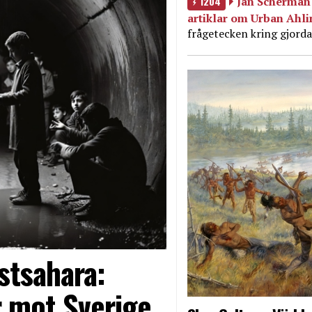
1204
Jan Scherman 
artiklar om Urban Ahl
frågetecken kring gjorda
stsahara:
 mot Sverige