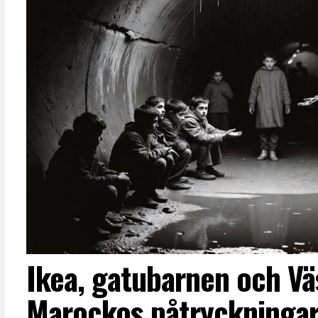
Ikea, gatubarnen och Vä
Marockos påtryckningar