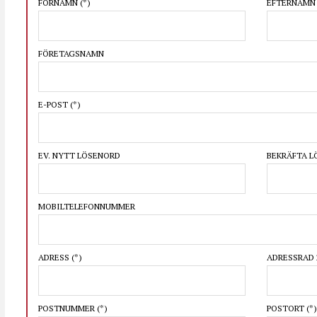
FÖRNAMN
(*)
EFTERNAM
FÖRETAGSNAMN
E-POST
(*)
EV. NYTT LÖSENORD
BEKRÄFTA 
MOBILTELEFONNUMMER
ADRESS
(*)
ADRESSRAD 
POSTNUMMER
(*)
POSTORT
(*)