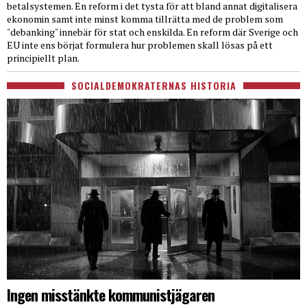
betalsystemen. En reform i det tysta för att bland annat digitalisera
ekonomin samt inte minst komma tillrätta med de problem som
"debanking" innebär för stat och enskilda. En reform där Sverige och
EU inte ens börjat formulera hur problemen skall lösas på ett
principiellt plan.
SOCIALDEMOKRATERNAS HISTORIA
Ingen misstänkte kommunistjägaren