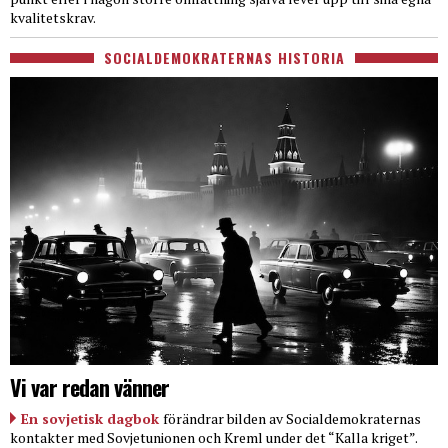
kvalitetskrav.
SOCIALDEMOKRATERNAS HISTORIA
Vi var redan vänner
En sovjetisk dagbok
förändrar bilden av Socialdemokraternas
kontakter med Sovjetunionen och Kreml under det “Kalla kriget”.