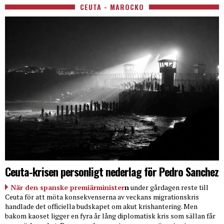
CEUTA - MAROCKO
Ceuta-krisen personligt nederlag för Pedro Sanchez
När den spanske premiärminister
n
under gårdagen reste till
Ceuta för att möta konsekvenserna av veckans migrationskris
handlade det officiella budskapet om akut krishantering. Men
bakom kaoset ligger en fyra år lång diplomatisk kris som sällan får