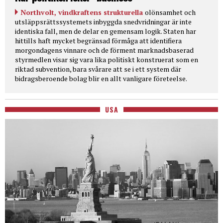
Northvolt, vindkraftens strukturella
olönsamhet och
utsläppsrättssystemets inbyggda snedvridningar är inte
identiska fall, men de delar en gemensam logik. Staten har
hittills haft mycket begränsad förmåga att identifiera
morgondagens vinnare och de förment marknadsbaserad
styrmedlen visar sig vara lika politiskt konstruerat som en
riktad subvention, bara svårare att se i ett system där
bidragsberoende bolag blir en allt vanligare företeelse.
USA