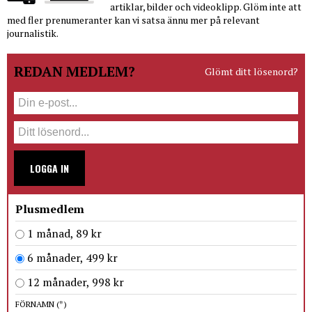
artiklar, bilder och videoklipp. Glöm inte att
med fler prenumeranter kan vi satsa ännu mer på relevant
journalistik.
REDAN MEDLEM?
Glömt ditt lösenord?
LOGGA IN
Plusmedlem
1 månad, 89 kr
6 månader, 499 kr
12 månader, 998 kr
FÖRNAMN
(*)