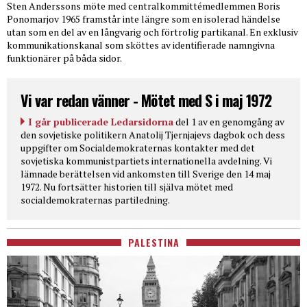
Sten Anderssons möte med centralkommittémedlemmen Boris
Ponomarjov 1965 framstår inte längre som en isolerad händelse
utan som en del av en långvarig och förtrolig partikanal. En exklusiv
kommunikationskanal som sköttes av identifierade namngivna
funktionärer på båda sidor.
Vi var redan vänner - Mötet med S i maj 1972
I går publicerade Ledarsidorna
del 1 av en genomgång av
den sovjetiske politikern Anatolij Tjernjajevs dagbok och dess
uppgifter om Socialdemokraternas kontakter med det
sovjetiska kommunistpartiets internationella avdelning. Vi
lämnade berättelsen vid ankomsten till Sverige den 14 maj
1972. Nu fortsätter historien till själva mötet med
socialdemokraternas partiledning.
PALESTINA