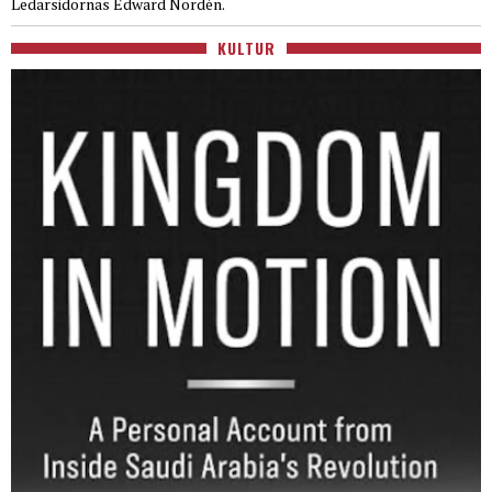
Ledarsidornas Edward Nordén.
KULTUR