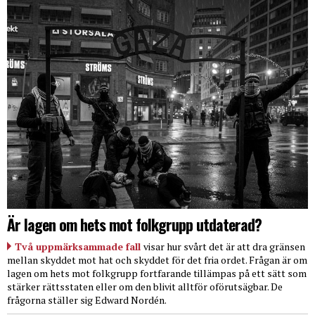
Är lagen om hets mot folkgrupp utdaterad?
Två uppmärksammade fall
visar hur svårt det är att dra gränsen
mellan skyddet mot hat och skyddet för det fria ordet. Frågan är om
lagen om hets mot folkgrupp fortfarande tillämpas på ett sätt som
stärker rättsstaten eller om den blivit alltför oförutsägbar. De
frågorna ställer sig Edward Nordén.