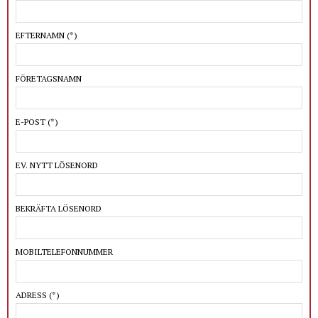
EFTERNAMN
(*)
FÖRETAGSNAMN
E-POST
(*)
EV. NYTT LÖSENORD
BEKRÄFTA LÖSENORD
MOBILTELEFONNUMMER
ADRESS
(*)