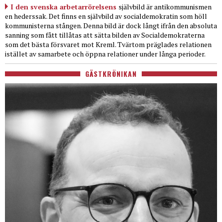
I den svenska arbetarrörelsens
självbild är antikommunismen
en hederssak. Det finns en självbild av socialdemokratin som höll
kommunisterna stången. Denna bild är dock långt ifrån den absoluta
sanning som fått tillåtas att sätta bilden av Socialdemokraterna
som det bästa försvaret mot Kreml. Tvärtom präglades relationen
istället av samarbete och öppna relationer under långa perioder.
GÄSTKRÖNIKAN