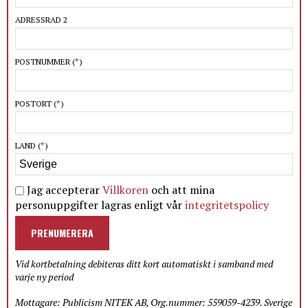
ADRESSRAD 2
POSTNUMMER
(*)
POSTORT
(*)
LAND
(*)
Jag accepterar
Villkoren
och att mina
personuppgifter lagras enligt vår
integritetspolicy
PRENUMERERA
Vid kortbetalning debiteras ditt kort automatiskt i samband med
varje ny period
Mottagare: Publicism NITEK AB, Org.nummer: 559059-4239. Sverige