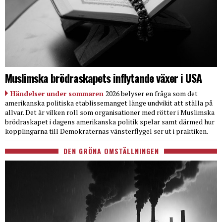
Muslimska brödraskapets inflytande växer i USA
Händelser under sommaren
2026 belyser en fråga som det
amerikanska politiska etablissemanget länge undvikit att ställa på
allvar. Det är vilken roll som organisationer med rötter i Muslimska
brödraskapet i dagens amerikanska politik spelar samt därmed hur
kopplingarna till Demokraternas vänsterflygel ser ut i praktiken.
DEN GRÖNA OMSTÄLLNINGEN