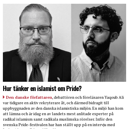
Hur tänker en islamist om Pride?
Den danske författaren
, debattören och föreläsaren Yaqoub Ali
var tidigare en aktiv rekryterare åt, och därmed bidragit till
uppbyggnaden av den danska islamistiska miljön. En miljö han kom
att lämna och är idag en av landets mest anlitade experter på
radikal islamism samt radikala muslimska rörelser. Inför den
svenska Pride-festivalen har han ställt upp på en intervju med