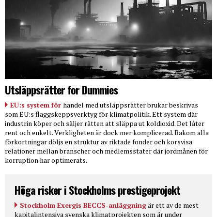
Utsläppsrätter for Dummies
EU:s system för
handel med utsläppsrätter brukar beskrivas
som EU:s flaggskeppsverktyg för klimatpolitik. Ett system där
industrin köper och säljer rätten att släppa ut koldioxid. Det låter
rent och enkelt. Verkligheten är dock mer komplicerad. Bakom alla
förkortningar döljs en struktur av riktade fonder och korsvisa
relationer mellan branscher och medlemsstater där jordmånen för
korruption har optimerats.
Höga risker i Stockholms prestigeprojekt
Stockholm Exergis BECCS-anläggning
är ett av de mest
kapitalintensiva svenska klimatprojekten som är under