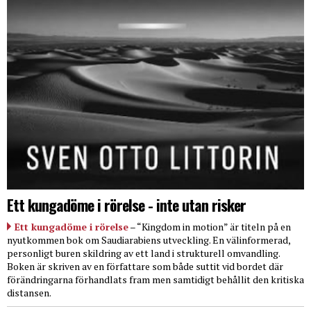
Ett kungadöme i rörelse - inte utan risker
Ett kungadöme i rörelse
– “Kingdom in motion” är titeln på en
nyutkommen bok om Saudiarabiens utveckling. En välinformerad,
personligt buren skildring av ett land i strukturell omvandling.
Boken är skriven av en författare som både suttit vid bordet där
förändringarna förhandlats fram men samtidigt behållit den kritiska
distansen.