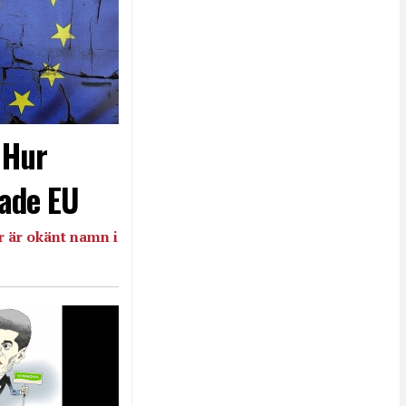
- Hur
ade EU
 är okänt namn i