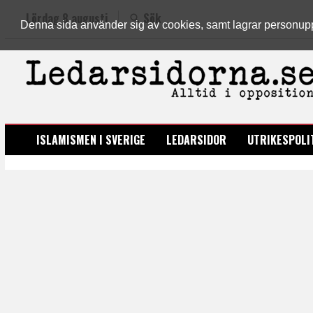
Lördag 8 augusti
Sök
Denna sida använder sig av cookies, samt lagrar personuppgi
LEDARSIDORNA.SE
ISLAMISMEN I SVERIGE
LEDARSIDOR
UTRIKESPOLI