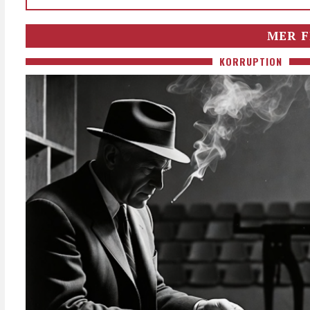
MER F
KORRUPTION