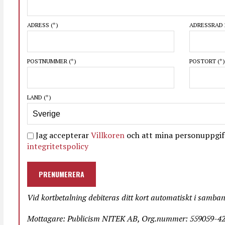
ADRESS
(*)
ADRESSRAD 
POSTNUMMER
(*)
POSTORT
(*)
LAND
(*)
Jag accepterar
Villkoren
och att mina personuppgift
integritetspolicy
PRENUMERERA
Vid kortbetalning debiteras ditt kort automatiskt i samba
Mottagare: Publicism NITEK AB, Org.nummer: 559059-423