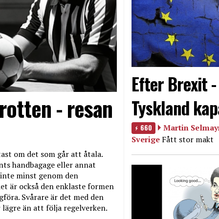
Efter Brexit 
rotten - resan
Tyskland kap
660
Martin Selmayr
Sverige
Fått stor makt
ast om det som går att åtala.
nts handbagage eller annat
et inte minst genom den
et är också den enklaste formen
agföra. Svårare är det med den
 lägre än att följa regelverken.