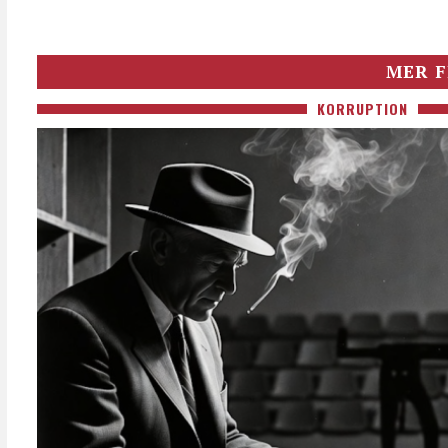
MER F
KORRUPTION