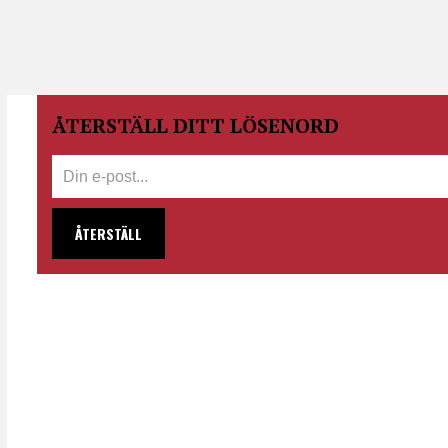
ÅTERSTÄLL DITT LÖSENORD
ÅTERSTÄLL