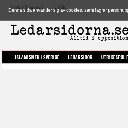
Fredag 7 augusti
Sök
Denna sida använder sig av cookies, samt lagrar personuppgi
LEDARSIDORNA.SE
ISLAMISMEN I SVERIGE
LEDARSIDOR
UTRIKESPOLI