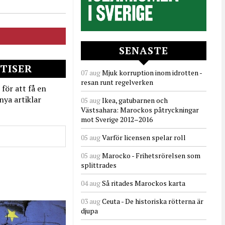
SENASTE
TISER
07 aug
Mjuk korruption inom idrotten -
resan runt regelverken
 för att få en
nya artiklar
05 aug
Ikea, gatubarnen och
Västsahara: Marockos påtryckningar
mot Sverige 2012–2016
05 aug
Varför licensen spelar roll
05 aug
Marocko - Frihetsrörelsen som
splittrades
04 aug
Så ritades Marockos karta
03 aug
Ceuta - De historiska rötterna är
djupa