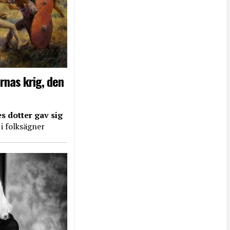
rnas krig, den
s dotter gav sig
 i folksägner