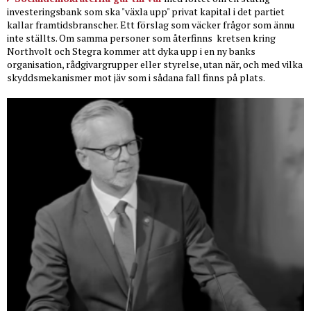
investeringsbank som ska "växla upp" privat kapital i det partiet
kallar framtidsbranscher. Ett förslag som väcker frågor som ännu
inte ställts. Om samma personer som återfinns
kretsen kring
Northvolt och Stegra kommer att dyka upp i en ny banks
organisation, rådgivargrupper eller styrelse, utan när, och med vilka
skyddsmekanismer mot jäv som i sådana fall finns på plats.