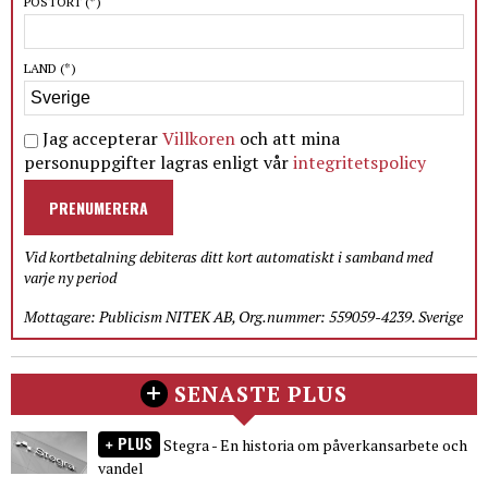
POSTORT
(*)
LAND
(*)
Jag accepterar
Villkoren
och att mina
personuppgifter lagras enligt vår
integritetspolicy
PRENUMERERA
Vid kortbetalning debiteras ditt kort automatiskt i samband med
varje ny period
Mottagare: Publicism NITEK AB, Org.nummer: 559059-4239. Sverige
SENASTE PLUS
PLUS
Stegra - En historia om påverkansarbete och
vandel