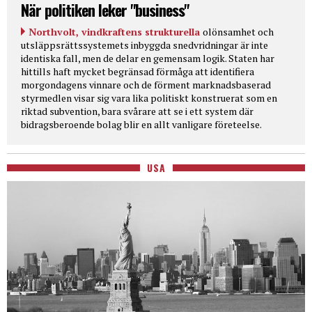
När politiken leker "business"
Northvolt, vindkraftens strukturella
olönsamhet och
utsläppsrättssystemets inbyggda snedvridningar är inte
identiska fall, men de delar en gemensam logik. Staten har
hittills haft mycket begränsad förmåga att identifiera
morgondagens vinnare och de förment marknadsbaserad
styrmedlen visar sig vara lika politiskt konstruerat som en
riktad subvention, bara svårare att se i ett system där
bidragsberoende bolag blir en allt vanligare företeelse.
USA