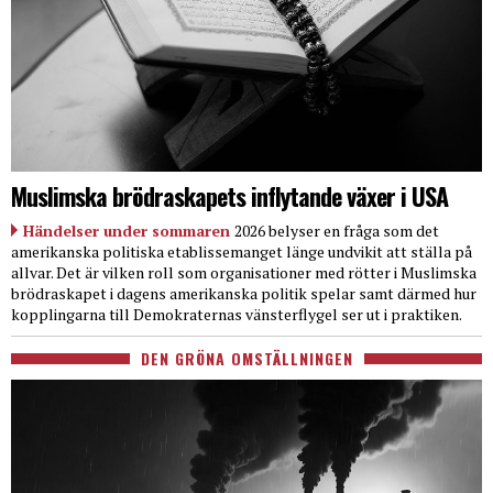
Muslimska brödraskapets inflytande växer i USA
Händelser under sommaren
2026 belyser en fråga som det
amerikanska politiska etablissemanget länge undvikit att ställa på
allvar. Det är vilken roll som organisationer med rötter i Muslimska
brödraskapet i dagens amerikanska politik spelar samt därmed hur
kopplingarna till Demokraternas vänsterflygel ser ut i praktiken.
DEN GRÖNA OMSTÄLLNINGEN