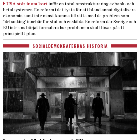
USA står inom kort
inför en total omstrukturering av bank- och
betalsystemen. En reform i det tysta för att bland annat digitalisera
ekonomin samt inte minst komma tillrätta med de problem som
"debanking" innebär för stat och enskilda. En reform där Sverige och
EU inte ens börjat formulera hur problemen skall lösas på ett
principiellt plan.
SOCIALDEMOKRATERNAS HISTORIA