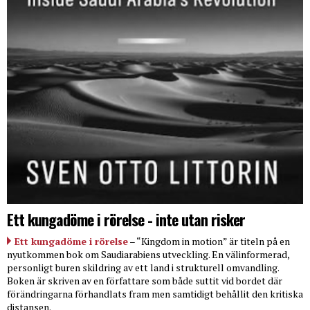
Ett kungadöme i rörelse - inte utan risker
Ett kungadöme i rörelse
– “Kingdom in motion” är titeln på en
nyutkommen bok om Saudiarabiens utveckling. En välinformerad,
personligt buren skildring av ett land i strukturell omvandling.
Boken är skriven av en författare som både suttit vid bordet där
förändringarna förhandlats fram men samtidigt behållit den kritiska
distansen.