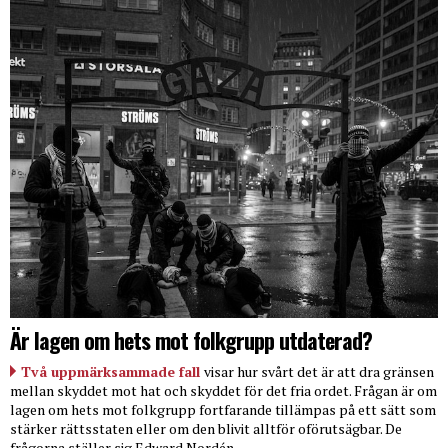
Är lagen om hets mot folkgrupp utdaterad?
Två uppmärksammade fall
visar hur svårt det är att dra gränsen
mellan skyddet mot hat och skyddet för det fria ordet. Frågan är om
lagen om hets mot folkgrupp fortfarande tillämpas på ett sätt som
stärker rättsstaten eller om den blivit alltför oförutsägbar. De
frågorna ställer sig Edward Nordén.