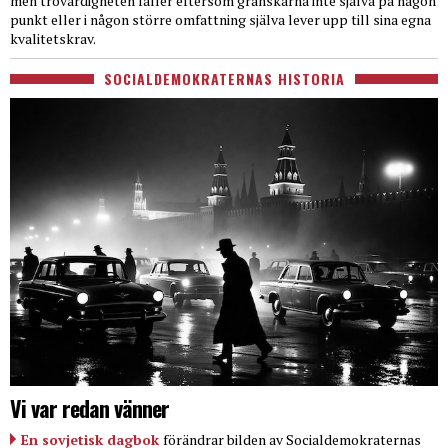
men trovärdigheten faller eftersom granskarna inte själva på någon
punkt eller i någon större omfattning själva lever upp till sina egna
kvalitetskrav.
SOCIALDEMOKRATERNAS HISTORIA
Vi var redan vänner
En sovjetisk dagbok
förändrar bilden av Socialdemokraternas