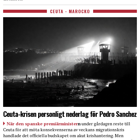
CEUTA - MAROCKO
Ceuta-krisen personligt nederlag för Pedro Sanchez
När den spanske premiärminister
n
under gårdagen reste till
Ceuta för att möta konsekvenserna av veckans migrationskris
handlade det officiella budskapet om akut krishantering. Men