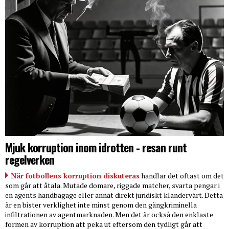
Mjuk korruption inom idrotten - resan runt
regelverken
När fotbollens korruption diskuteras
handlar det oftast om det
som går att åtala. Mutade domare, riggade matcher, svarta pengar i
en agents handbagage eller annat direkt juridiskt klandervärt. Detta
är en bister verklighet inte minst genom den gängkriminella
infiltrationen av agentmarknaden. Men det är också den enklaste
formen av korruption att peka ut eftersom den tydligt går att