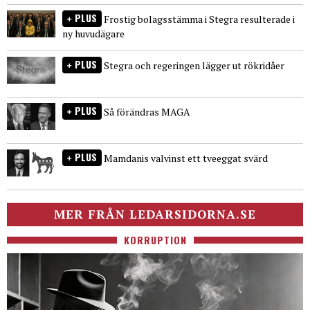
PLUS
Frostig bolagsstämma i Stegra resulterade i
ny huvudägare
PLUS
Stegra och regeringen lägger ut rökridåer
PLUS
Så förändras MAGA
PLUS
Mamdanis valvinst ett tveeggat svärd
MER FRÅN LEDARSIDORNA.SE
KORRUPTION