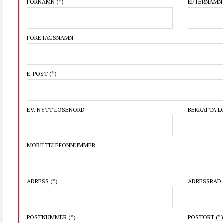
FÖRNAMN
(*)
EFTERNAM
FÖRETAGSNAMN
E-POST
(*)
EV. NYTT LÖSENORD
BEKRÄFTA 
MOBILTELEFONNUMMER
ADRESS
(*)
ADRESSRAD 
POSTNUMMER
(*)
POSTORT
(*)