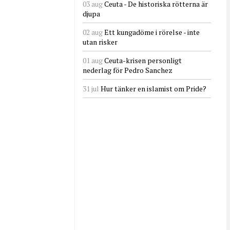
03 aug
Ceuta - De historiska rötterna är
djupa
02 aug
Ett kungadöme i rörelse - inte
utan risker
01 aug
Ceuta-krisen personligt
nederlag för Pedro Sanchez
31 jul
Hur tänker en islamist om Pride?