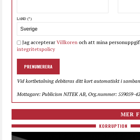
LAND
(*)
Jag accepterar
Villkoren
och att mina personuppgift
integritetspolicy
PRENUMERERA
Vid kortbetalning debiteras ditt kort automatiskt i samba
Mottagare: Publicism NITEK AB, Org.nummer: 559059-423
MER F
KORRUPTION