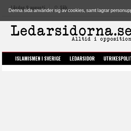
Lördag 8 augusti
Sök
Denna sida använder sig av cookies, samt lagrar personuppgi
LEDARSIDORNA.SE
ISLAMISMEN I SVERIGE
LEDARSIDOR
UTRIKESPOLI