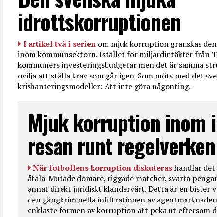
idrottskorruptionen
I artikel två i serien
om mjuk korruption granskas den 
inom kommunsektorn. Istället för miljardintäkter från T
kommuners investeringsbudgetar men det är samma str
ovilja att ställa krav som går igen. Som möts med det sve
krishanteringsmodeller: Att inte göra någonting.
Mjuk korruption inom i
resan runt regelverken
När fotbollens korruption diskuteras
handlar det 
åtala. Mutade domare, riggade matcher, svarta pengar
annat direkt juridiskt klandervärt. Detta är en bister
den gängkriminella infiltrationen av agentmarknaden
enklaste formen av korruption att peka ut eftersom de