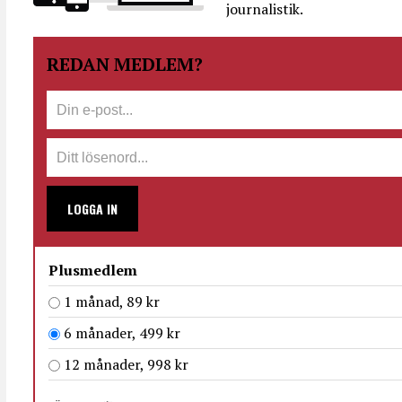
journalistik.
REDAN MEDLEM?
LOGGA IN
Plusmedlem
1 månad, 89 kr
6 månader, 499 kr
12 månader, 998 kr