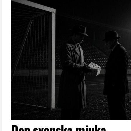
Den svenska mjuka