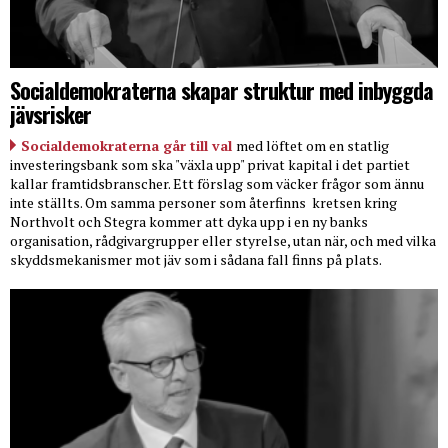
Socialdemokraterna skapar struktur med inbyggda
jävsrisker
Socialdemokraterna går till val
med löftet om en statlig
investeringsbank som ska "växla upp" privat kapital i det partiet
kallar framtidsbranscher. Ett förslag som väcker frågor som ännu
inte ställts. Om samma personer som återfinns
kretsen kring
Northvolt och Stegra kommer att dyka upp i en ny banks
organisation, rådgivargrupper eller styrelse, utan när, och med vilka
skyddsmekanismer mot jäv som i sådana fall finns på plats.