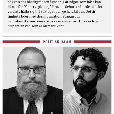
bägge sidor blockgränsen ägnar sig åt något som bäst kan
liknas för “Cherry-picking”. Kravet i debatten borde istället
vara att hålla sig till sakläget och ge hela bilden. Det är
rimligt i tider med desinformation. Frågan om
migrationskrisen i den spanska exklaven är större och går
djupare än vad som är allmänt känt.
POLITISK ISLAM