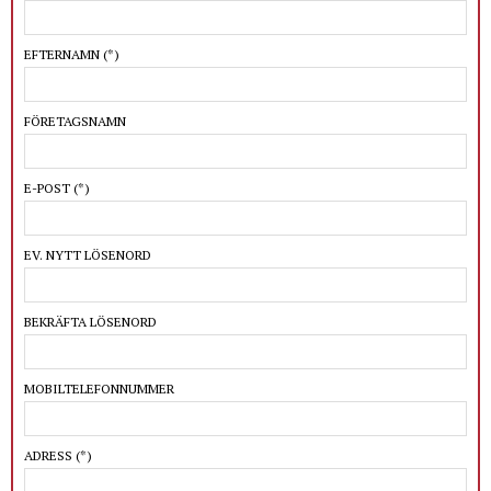
EFTERNAMN
(*)
FÖRETAGSNAMN
E-POST
(*)
EV. NYTT LÖSENORD
BEKRÄFTA LÖSENORD
MOBILTELEFONNUMMER
ADRESS
(*)