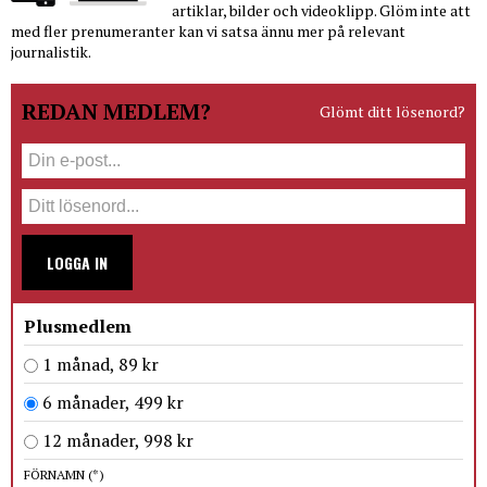
artiklar, bilder och videoklipp. Glöm inte att
med fler prenumeranter kan vi satsa ännu mer på relevant
journalistik.
REDAN MEDLEM?
Glömt ditt lösenord?
LOGGA IN
Plusmedlem
1 månad, 89 kr
6 månader, 499 kr
12 månader, 998 kr
FÖRNAMN
(*)