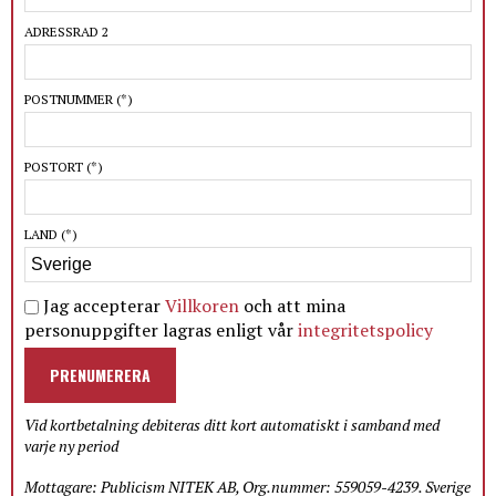
ADRESSRAD 2
POSTNUMMER
(*)
POSTORT
(*)
LAND
(*)
Jag accepterar
Villkoren
och att mina
personuppgifter lagras enligt vår
integritetspolicy
PRENUMERERA
Vid kortbetalning debiteras ditt kort automatiskt i samband med
varje ny period
Mottagare: Publicism NITEK AB, Org.nummer: 559059-4239. Sverige