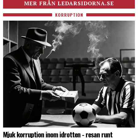
MER FRÅN LEDARSIDORNA.SE
KORRUPTION
Mjuk korruption inom idrotten - resan runt