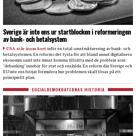
Sverige är inte ens ur startblocken i reformeringen
av bank- och betalsystem
USA står inom kort
inför en total omstrukturering av bank- och
betalsystemen. En reform i det tysta för att bland annat digitalisera
ekonomin samt inte minst komma tillrätta med de problem som
"debanking" innebär för stat och enskilda. En reform där Sverige och
EU inte ens börjat formulera hur problemen skall lösas på ett
principiellt plan.
SOCIALDEMOKRATERNAS HISTORIA