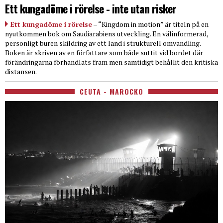
Ett kungadöme i rörelse - inte utan risker
Ett kungadöme i rörelse
– “Kingdom in motion” är titeln på en
nyutkommen bok om Saudiarabiens utveckling. En välinformerad,
personligt buren skildring av ett land i strukturell omvandling.
Boken är skriven av en författare som både suttit vid bordet där
förändringarna förhandlats fram men samtidigt behållit den kritiska
distansen.
CEUTA - MAROCKO