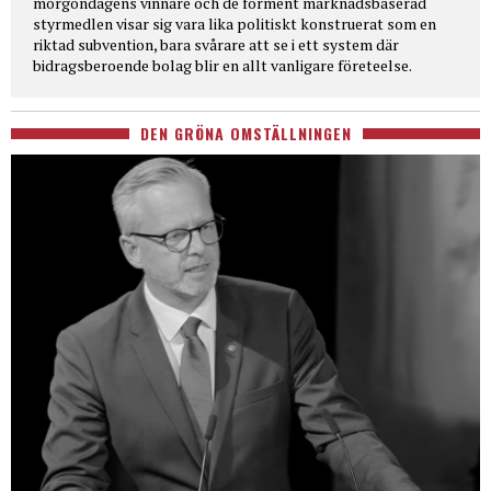
morgondagens vinnare och de förment marknadsbaserad
styrmedlen visar sig vara lika politiskt konstruerat som en
riktad subvention, bara svårare att se i ett system där
bidragsberoende bolag blir en allt vanligare företeelse.
DEN GRÖNA OMSTÄLLNINGEN