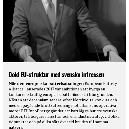
Dold EU-struktur med svenska intressen
När den europeiska batterisatsningen
European Battery
Alliance lanserades 2017 var ambitionen att bygga en
konkurrenskraftig europeisk batteriindustri från grunden.
Nästan ett decennium senare, efter Northvolts konkurs och
med en pågående brottsutredning mot alliansens operativa
motor EIT InnoEnergy går det att kartlägga hur tre svenska
aktörer, två tidigare ministrar och en industristrateg, vid olika
tidpunkter och på olika sätt över tid knutits till samma
nätverk.