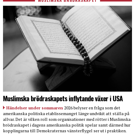
Muslimska brödraskapets inflytande växer i USA
Händelser under sommaren
2026 belyser en fråga som det
amerikanska politiska etablissemanget länge undvikit att ställa på
allvar. Det är vilken roll som organisationer med rötter i Muslimska
brödraskapet i dagens amerikanska politik spelar samt därmed hur
kopplingarna till Demokraternas vänsterflygel ser ut i praktiken.