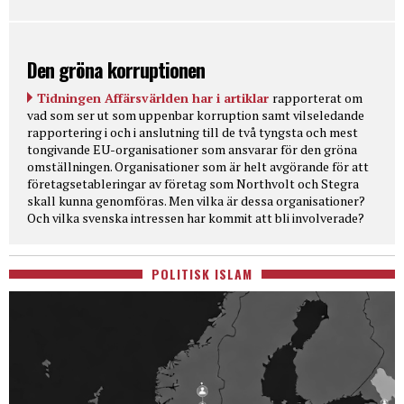
Den gröna korruptionen
Tidningen Affärsvärlden har i artiklar
rapporterat om
vad som ser ut som uppenbar korruption samt vilseledande
rapportering i och i anslutning till de två tyngsta och mest
tongivande EU-organisationer som ansvarar för den gröna
omställningen. Organisationer som är helt avgörande för att
företagsetableringar av företag som Northvolt och Stegra
skall kunna genomföras. Men vilka är dessa organisationer?
Och vilka svenska intressen har kommit att bli involverade?
POLITISK ISLAM