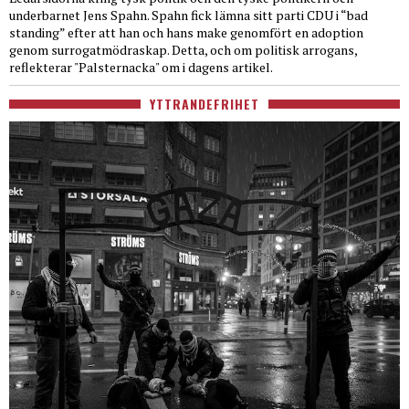
underbarnet Jens Spahn. Spahn fick lämna sitt parti CDU i “bad
standing” efter att han och hans make genomfört en adoption
genom surrogatmödraskap. Detta, och om politisk arrogans,
reflekterar "Palsternacka" om i dagens artikel.
YTTRANDEFRIHET