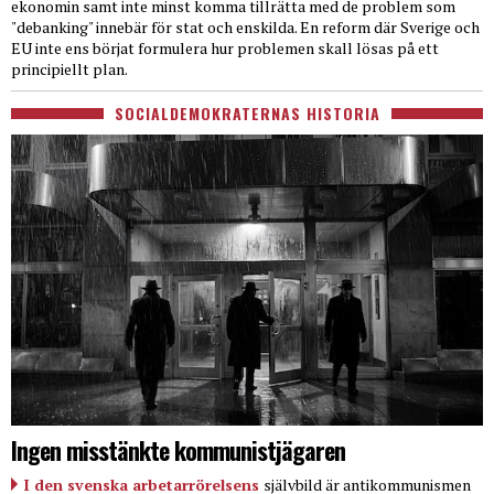
ekonomin samt inte minst komma tillrätta med de problem som
"debanking" innebär för stat och enskilda. En reform där Sverige och
EU inte ens börjat formulera hur problemen skall lösas på ett
principiellt plan.
SOCIALDEMOKRATERNAS HISTORIA
Ingen misstänkte kommunistjägaren
I den svenska arbetarrörelsens
självbild är antikommunismen