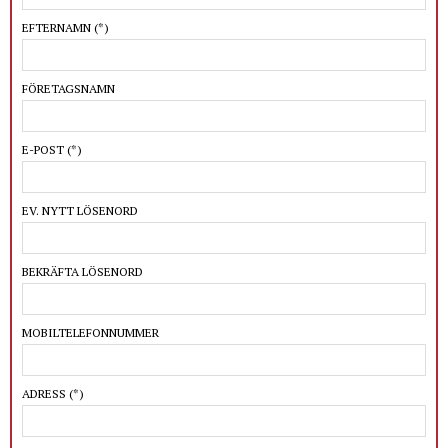
EFTERNAMN
(*)
FÖRETAGSNAMN
E-POST
(*)
EV. NYTT LÖSENORD
BEKRÄFTA LÖSENORD
MOBILTELEFONNUMMER
ADRESS
(*)