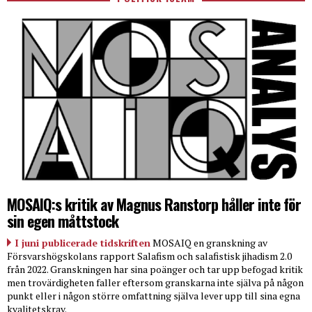
MOSAIQ:s kritik av Magnus Ranstorp håller inte för
sin egen måttstock
I juni publicerade tidskriften
MOSAIQ en granskning av
Försvarshögskolans rapport Salafism och salafistisk jihadism 2.0
från 2022. Granskningen har sina poänger och tar upp befogad kritik
men trovärdigheten faller eftersom granskarna inte själva på någon
punkt eller i någon större omfattning själva lever upp till sina egna
kvalitetskrav.