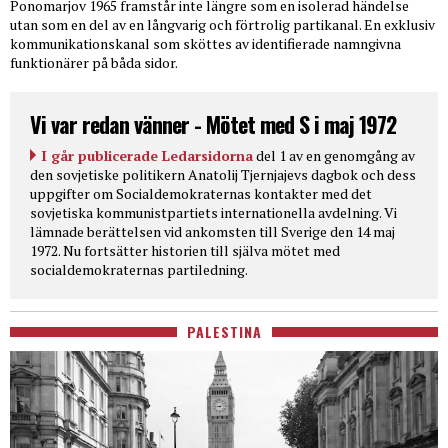
Ponomarjov 1965 framstår inte längre som en isolerad händelse
utan som en del av en långvarig och förtrolig partikanal. En exklusiv
kommunikationskanal som sköttes av identifierade namngivna
funktionärer på båda sidor.
Vi var redan vänner - Mötet med S i maj 1972
I går publicerade Ledarsidorna
del 1 av en genomgång av
den sovjetiske politikern Anatolij Tjernjajevs dagbok och dess
uppgifter om Socialdemokraternas kontakter med det
sovjetiska kommunistpartiets internationella avdelning. Vi
lämnade berättelsen vid ankomsten till Sverige den 14 maj
1972. Nu fortsätter historien till själva mötet med
socialdemokraternas partiledning.
PALESTINA