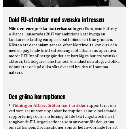
Dold EU-struktur med svenska intressen
När den europeiska batterisatsningen
European Battery
Alliance lanserades 2017 var ambitionen att bygga en
konkurrenskraftig europeisk batteriindustri från grunden.
Nästan ett decennium senare, efter Northvolts konkurs och
med en pågående brottsutredning mot alliansens operativa
motor EIT InnoEnergy går det att kartlägga hur tre svenska
aktörer, två tidigare ministrar och en industristrateg, vid olika
tidpunkter och på olika sätt över tid knutits till samma
nätverk.
Den gröna korruptionen
Tidningen Affärsvärlden har i artiklar
rapporterat om
vad som ser ut som uppenbar korruption samt vilseledande
rapportering i och i anslutning till de två tyngsta och mest
tongivande EU-organisationer som ansvarar för den gröna
omställningen. Organisationer som är helt avgörande för att