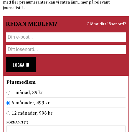
med fler prenumeranter kan vi satsa ännu mer på relevant
journalistik.
REDAN MEDLEM?
Glömt ditt lösenord?
LOGGA IN
Plusmedlem
1 månad, 89 kr
6 månader, 499 kr
12 månader, 998 kr
FÖRNAMN
(*)