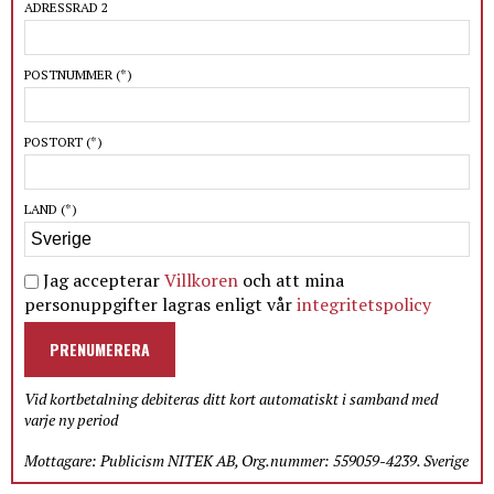
ADRESSRAD 2
POSTNUMMER
(*)
POSTORT
(*)
LAND
(*)
Jag accepterar
Villkoren
och att mina
personuppgifter lagras enligt vår
integritetspolicy
PRENUMERERA
Vid kortbetalning debiteras ditt kort automatiskt i samband med
varje ny period
Mottagare: Publicism NITEK AB, Org.nummer: 559059-4239. Sverige