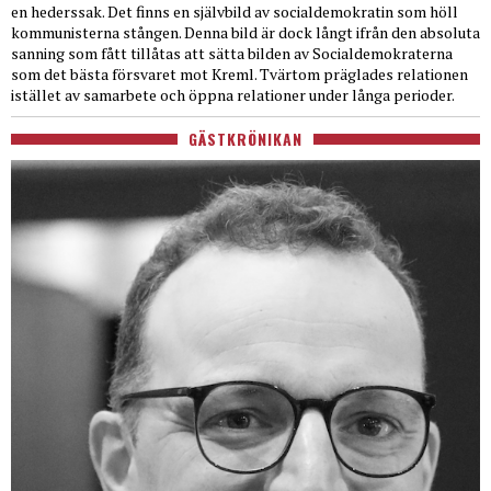
en hederssak. Det finns en självbild av socialdemokratin som höll
kommunisterna stången. Denna bild är dock långt ifrån den absoluta
sanning som fått tillåtas att sätta bilden av Socialdemokraterna
som det bästa försvaret mot Kreml. Tvärtom präglades relationen
istället av samarbete och öppna relationer under långa perioder.
GÄSTKRÖNIKAN