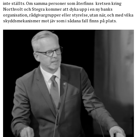
inte ställts. Om samma personer som återfinns
kretsen kring
Northvolt och Stegra kommer att dyka upp i en ny banks
organisation, rådgivargrupper eller styrelse, utan när, och med vilka
skyddsmekanismer mot jäv som i sådana fall finns på plats.