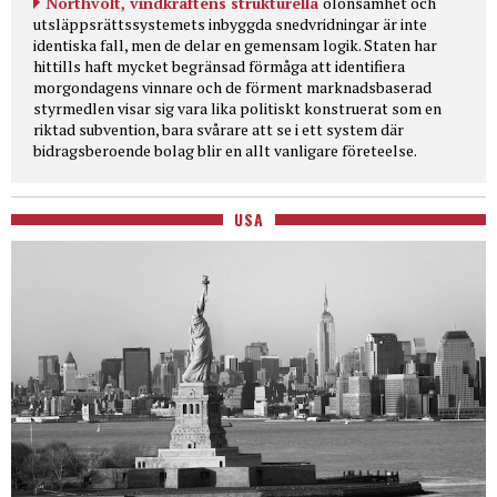
Northvolt, vindkraftens strukturella
olönsamhet och
utsläppsrättssystemets inbyggda snedvridningar är inte
identiska fall, men de delar en gemensam logik. Staten har
hittills haft mycket begränsad förmåga att identifiera
morgondagens vinnare och de förment marknadsbaserad
styrmedlen visar sig vara lika politiskt konstruerat som en
riktad subvention, bara svårare att se i ett system där
bidragsberoende bolag blir en allt vanligare företeelse.
USA