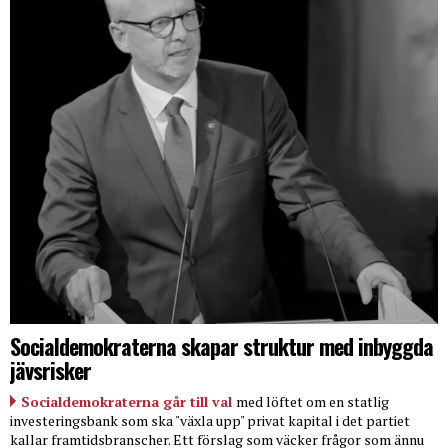
Socialdemokraterna skapar struktur med inbyggda
jävsrisker
Socialdemokraterna går till val
med löftet om en statlig
investeringsbank som ska "växla upp" privat kapital i det partiet
kallar framtidsbranscher. Ett förslag som väcker frågor som ännu