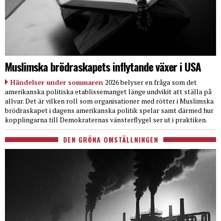
Muslimska brödraskapets inflytande växer i USA
Händelser under sommaren
2026 belyser en fråga som det
amerikanska politiska etablissemanget länge undvikit att ställa på
allvar. Det är vilken roll som organisationer med rötter i Muslimska
brödraskapet i dagens amerikanska politik spelar samt därmed hur
kopplingarna till Demokraternas vänsterflygel ser ut i praktiken.
DEN GRÖNA OMSTÄLLNINGEN