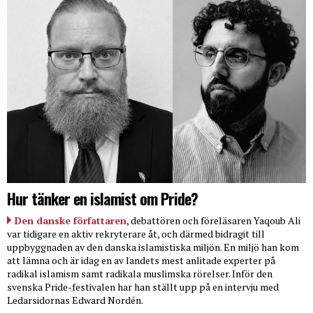
Hur tänker en islamist om Pride?
Den danske författaren
, debattören och föreläsaren Yaqoub Ali
var tidigare en aktiv rekryterare åt, och därmed bidragit till
uppbyggnaden av den danska islamistiska miljön. En miljö han kom
att lämna och är idag en av landets mest anlitade experter på
radikal islamism samt radikala muslimska rörelser. Inför den
svenska Pride-festivalen har han ställt upp på en intervju med
Ledarsidornas Edward Nordén.