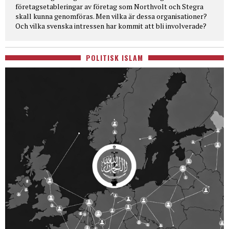
företagsetableringar av företag som Northvolt och Stegra
skall kunna genomföras. Men vilka är dessa organisationer?
Och vilka svenska intressen har kommit att bli involverade?
POLITISK ISLAM