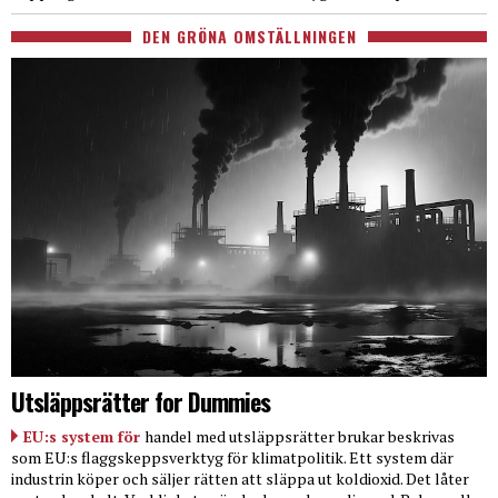
DEN GRÖNA OMSTÄLLNINGEN
Utsläppsrätter for Dummies
EU:s system för
handel med utsläppsrätter brukar beskrivas
som EU:s flaggskeppsverktyg för klimatpolitik. Ett system där
industrin köper och säljer rätten att släppa ut koldioxid. Det låter