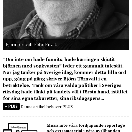
Björn Törnvall. Foto: Privat.
”Om inte om hade funnits, hade kärringen skjutit
björnen med sopkvasten” lyder ett gammalt talesätt.
När jag tänker på Sverige idag, kommer detta lilla ord
upp, gång på gång skriver Björn Törnvall i en
betraktelse. Tänk om våra valda politiker i Sveriges
riksdag hade tänkt på landets väl i första hand, istället
för sina egna taburetter, sina riksdagspens...
PLUS
Denna artikel behöver PLUS
Missa inte våra fördjupande reportage
och extramaterial i våra avslöjanden.