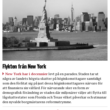
Flykten från New York
New York har i decennier
levt på en paradox. Staden tar ut
några av landets högsta skatter på höginkomsttagare samtidigt
som den förlitat sig på just dessa höginkomsttagares närvaro för
att finansiera sin välfärd. För närvarande sker en form av
demografisk förändring av staden där miljonärer väljer att flytta till
lågskattestater som Florida och Texas vilket påverkar och utmanar
den nyvalde borgmästarens reformutrymme.