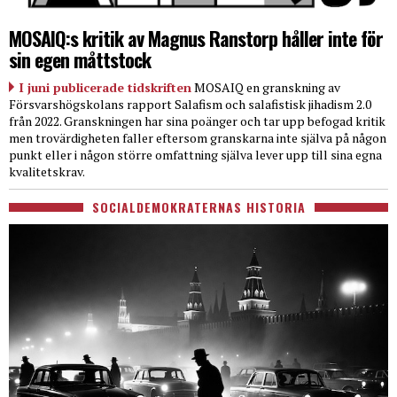
MOSAIQ:s kritik av Magnus Ranstorp håller inte för
sin egen måttstock
I juni publicerade tidskriften
MOSAIQ en granskning av
Försvarshögskolans rapport Salafism och salafistisk jihadism 2.0
från 2022. Granskningen har sina poänger och tar upp befogad kritik
men trovärdigheten faller eftersom granskarna inte själva på någon
punkt eller i någon större omfattning själva lever upp till sina egna
kvalitetskrav.
SOCIALDEMOKRATERNAS HISTORIA