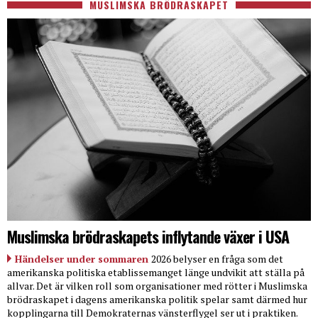
MUSLIMSKA BRÖDRASKAPET
Muslimska brödraskapets inflytande växer i USA
Händelser under sommaren
2026 belyser en fråga som det
amerikanska politiska etablissemanget länge undvikit att ställa på
allvar. Det är vilken roll som organisationer med rötter i Muslimska
brödraskapet i dagens amerikanska politik spelar samt därmed hur
kopplingarna till Demokraternas vänsterflygel ser ut i praktiken.