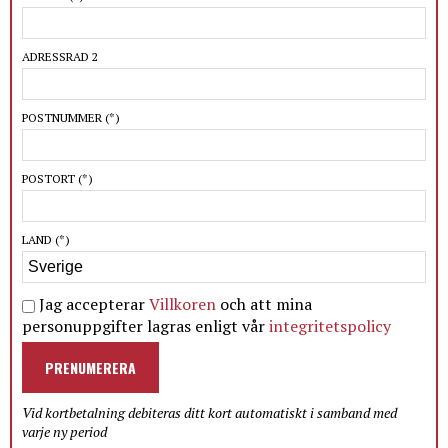
ADRESSRAD 2
POSTNUMMER
(*)
POSTORT
(*)
LAND
(*)
Jag accepterar
Villkoren
och att mina
personuppgifter lagras enligt vår
integritetspolicy
PRENUMERERA
Vid kortbetalning debiteras ditt kort automatiskt i samband med
varje ny period