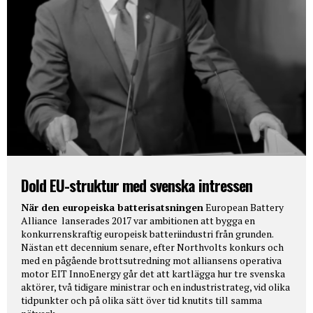
Dold EU-struktur med svenska intressen
När den europeiska batterisatsningen
European Battery
Alliance lanserades 2017 var ambitionen att bygga en
konkurrenskraftig europeisk batteriindustri från grunden.
Nästan ett decennium senare, efter Northvolts konkurs och
med en pågående brottsutredning mot alliansens operativa
motor EIT InnoEnergy går det att kartlägga hur tre svenska
aktörer, två tidigare ministrar och en industristrateg, vid olika
tidpunkter och på olika sätt över tid knutits till samma