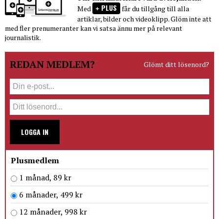
PLUS
Med
får du tillgång till alla
artiklar, bilder och videoklipp. Glöm inte att
med fler prenumeranter kan vi satsa ännu mer på relevant
journalistik.
REDAN MEDLEM?
Glömt ditt lösenord?
LOGGA IN
Plusmedlem
1 månad, 89 kr
6 månader, 499 kr
12 månader, 998 kr