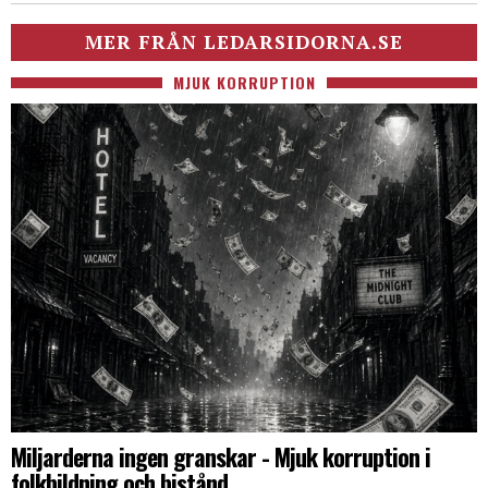
MER FRÅN LEDARSIDORNA.SE
MJUK KORRUPTION
Miljarderna ingen granskar - Mjuk korruption i
folkbildning och bistånd