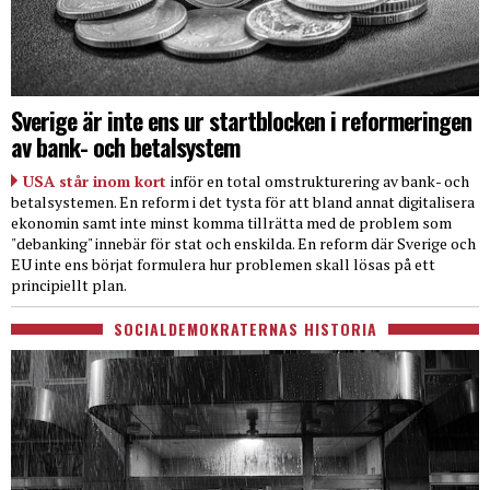
Sverige är inte ens ur startblocken i reformeringen
av bank- och betalsystem
USA står inom kort
inför en total omstrukturering av bank- och
betalsystemen. En reform i det tysta för att bland annat digitalisera
ekonomin samt inte minst komma tillrätta med de problem som
"debanking" innebär för stat och enskilda. En reform där Sverige och
EU inte ens börjat formulera hur problemen skall lösas på ett
principiellt plan.
SOCIALDEMOKRATERNAS HISTORIA