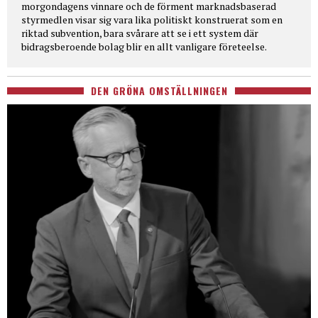
morgondagens vinnare och de förment marknadsbaserad
styrmedlen visar sig vara lika politiskt konstruerat som en
riktad subvention, bara svårare att se i ett system där
bidragsberoende bolag blir en allt vanligare företeelse.
DEN GRÖNA OMSTÄLLNINGEN