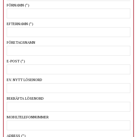
FÖRNAMN
(*)
EFTERNAMN
(*)
FÖRETAGSNAMN
E-POST
(*)
EV. NYTT LÖSENORD
BEKRÄFTA LÖSENORD
MOBILTELEFONNUMMER
ADRESS
(*)