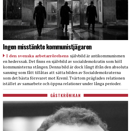
Ingen misstänkte kommunistjägaren
I den svenska arbetarrörelsens
självbild är antikommunismen
en hederssak. Det finns en självbild av socialdemokratin som höll
kommunisterna stången. Denna bild är dock långt ifrån den absoluta
sanning som fått tillåtas att sätta bilden av Socialdemokraterna
som det bästa försvaret mot Kreml. Tvärtom präglades relationen
istället av samarbete och öppna relationer under långa perioder.
GÄSTKRÖNIKAN