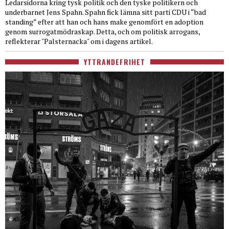
Ledarsidorna kring tysk politik och den tyske politikern och
underbarnet Jens Spahn. Spahn fick lämna sitt parti CDU i “bad
standing” efter att han och hans make genomfört en adoption
genom surrogatmödraskap. Detta, och om politisk arrogans,
reflekterar "Palsternacka" om i dagens artikel.
YTTRANDEFRIHET