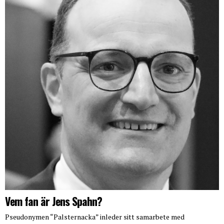
Vem fan är Jens Spahn?
Pseudonymen “Palsternacka” inleder sitt samarbete med