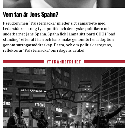
Vem fan är Jens Spahn?
Pseudonymen “Palsternacka” inleder sitt samarbete med
Ledarsidorna kring tysk politik och den tyske politikern och
underbarnet Jens Spahn. Spahn fick lämna sitt parti CDU i “bad
standing” efter att han och hans make genomfört en adoption
genom surrogatmödraskap. Detta, och om politisk arrogans,
reflekterar "Palsternacka" om i dagens artikel.
YTTRANDEFRIHET