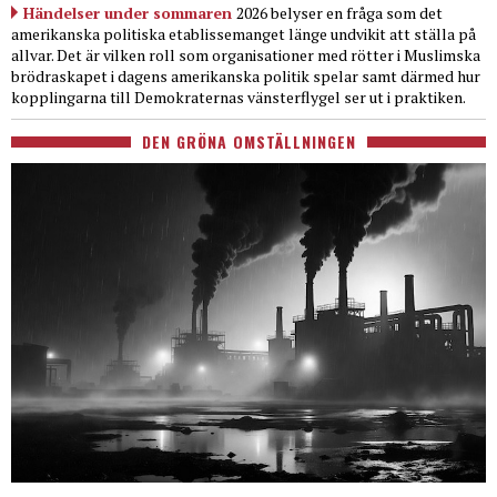
Händelser under sommaren
2026 belyser en fråga som det
amerikanska politiska etablissemanget länge undvikit att ställa på
allvar. Det är vilken roll som organisationer med rötter i Muslimska
brödraskapet i dagens amerikanska politik spelar samt därmed hur
kopplingarna till Demokraternas vänsterflygel ser ut i praktiken.
DEN GRÖNA OMSTÄLLNINGEN