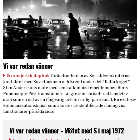
Vi var redan vänner
En sovjetisk dagbok
förändrar bilden av Socialdemokraternas
kontakter med Sovjetunionen och Kreml under det “Kalla kriget”.
Sten Anderssons möte med centralkommittémedlemmen Boris
Ponomarjov 1965 framstår inte längre som en isolerad händelse
utan som en del av en långvarig och förtrolig partikanal. En exklusiv
kommunikationskanal som sköttes av identifierade namngivna
funktionärer på båda sidor.
Vi var redan vänner - Mötet med S i maj 1972