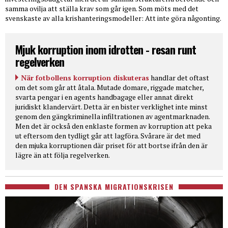
samma ovilja att ställa krav som går igen. Som möts med det
svenskaste av alla krishanteringsmodeller: Att inte göra någonting.
Mjuk korruption inom idrotten - resan runt
regelverken
När fotbollens korruption diskuteras
handlar det oftast
om det som går att åtala. Mutade domare, riggade matcher,
svarta pengar i en agents handbagage eller annat direkt
juridiskt klandervärt. Detta är en bister verklighet inte minst
genom den gängkriminella infiltrationen av agentmarknaden.
Men det är också den enklaste formen av korruption att peka
ut eftersom den tydligt går att lagföra. Svårare är det med
den mjuka korruptionen där priset för att bortse ifrån den är
lägre än att följa regelverken.
DEN SPANSKA MIGRATIONSKRISEN