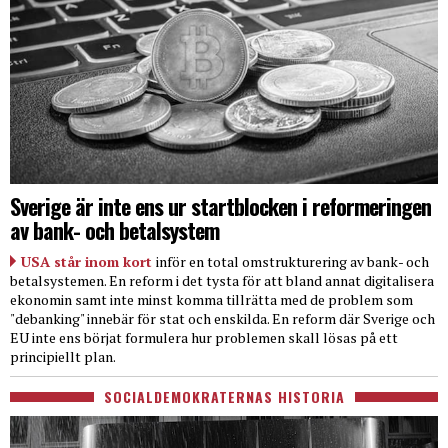
Sverige är inte ens ur startblocken i reformeringen
av bank- och betalsystem
USA står inom kort
inför en total omstrukturering av bank- och
betalsystemen. En reform i det tysta för att bland annat digitalisera
ekonomin samt inte minst komma tillrätta med de problem som
"debanking" innebär för stat och enskilda. En reform där Sverige och
EU inte ens börjat formulera hur problemen skall lösas på ett
principiellt plan.
SOCIALDEMOKRATERNAS HISTORIA