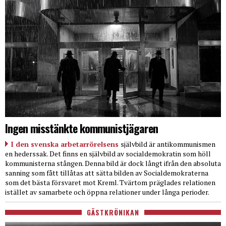
Ingen misstänkte kommunistjägaren
I den svenska arbetarrörelsens
självbild är antikommunismen
en hederssak. Det finns en självbild av socialdemokratin som höll
kommunisterna stången. Denna bild är dock långt ifrån den absoluta
sanning som fått tillåtas att sätta bilden av Socialdemokraterna
som det bästa försvaret mot Kreml. Tvärtom präglades relationen
istället av samarbete och öppna relationer under långa perioder.
GÄSTKRÖNIKAN