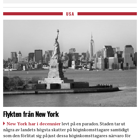
USA
Flykten från New York
New York har i decennier
levt på en paradox. Staden tar ut
några av landets högsta skatter på höginkomsttagare samtidigt
som den förlitat sig på just dessa höginkomsttagares närvaro för