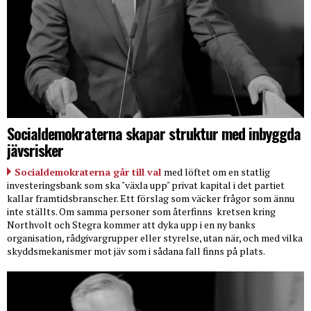
Socialdemokraterna skapar struktur med inbyggda
jävsrisker
Socialdemokraterna går till val
med löftet om en statlig
investeringsbank som ska "växla upp" privat kapital i det partiet
kallar framtidsbranscher. Ett förslag som väcker frågor som ännu
inte ställts. Om samma personer som återfinns
kretsen kring
Northvolt och Stegra kommer att dyka upp i en ny banks
organisation, rådgivargrupper eller styrelse, utan när, och med vilka
skyddsmekanismer mot jäv som i sådana fall finns på plats.