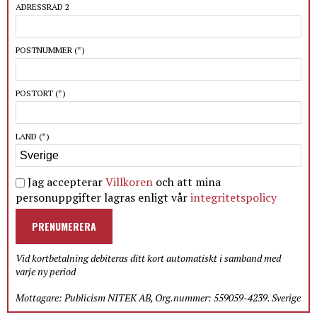
ADRESSRAD 2
POSTNUMMER
(*)
POSTORT
(*)
LAND
(*)
Jag accepterar
Villkoren
och att mina
personuppgifter lagras enligt vår
integritetspolicy
PRENUMERERA
Vid kortbetalning debiteras ditt kort automatiskt i samband med
varje ny period
Mottagare: Publicism NITEK AB, Org.nummer: 559059-4239. Sverige