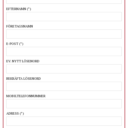
EFTERNAMN
(*)
FÖRETAGSNAMN
E-POST
(*)
EV. NYTT LÖSENORD
BEKRÄFTA LÖSENORD
MOBILTELEFONNUMMER
ADRESS
(*)