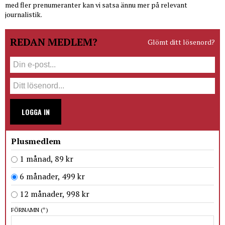
med fler prenumeranter kan vi satsa ännu mer på relevant
journalistik.
REDAN MEDLEM?
Glömt ditt lösenord?
LOGGA IN
Plusmedlem
1 månad, 89 kr
6 månader, 499 kr
12 månader, 998 kr
FÖRNAMN
(*)