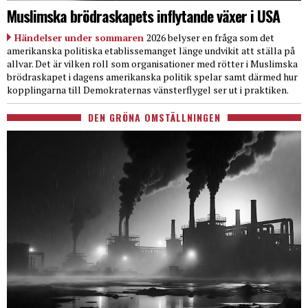
Muslimska brödraskapets inflytande växer i USA
Händelser under sommaren
2026 belyser en fråga som det
amerikanska politiska etablissemanget länge undvikit att ställa på
allvar. Det är vilken roll som organisationer med rötter i Muslimska
brödraskapet i dagens amerikanska politik spelar samt därmed hur
kopplingarna till Demokraternas vänsterflygel ser ut i praktiken.
DEN GRÖNA OMSTÄLLNINGEN