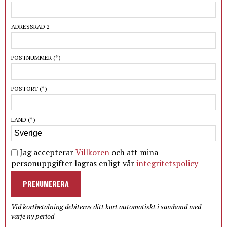
ADRESSRAD 2
POSTNUMMER
(*)
POSTORT
(*)
LAND
(*)
Jag accepterar
Villkoren
och att mina
personuppgifter lagras enligt vår
integritetspolicy
PRENUMERERA
Vid kortbetalning debiteras ditt kort automatiskt i samband med
varje ny period