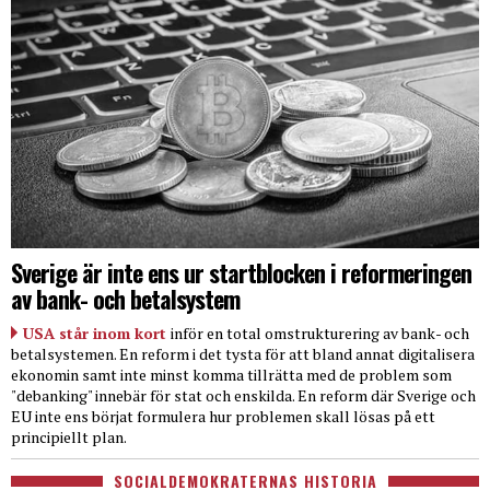
Sverige är inte ens ur startblocken i reformeringen
av bank- och betalsystem
USA står inom kort
inför en total omstrukturering av bank- och
betalsystemen. En reform i det tysta för att bland annat digitalisera
ekonomin samt inte minst komma tillrätta med de problem som
"debanking" innebär för stat och enskilda. En reform där Sverige och
EU inte ens börjat formulera hur problemen skall lösas på ett
principiellt plan.
SOCIALDEMOKRATERNAS HISTORIA