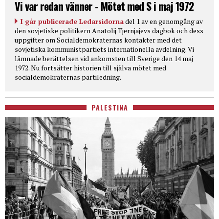
Vi var redan vänner - Mötet med S i maj 1972
I går publicerade Ledarsidorna
del 1 av en genomgång av
den sovjetiske politikern Anatolij Tjernjajevs dagbok och dess
uppgifter om Socialdemokraternas kontakter med det
sovjetiska kommunistpartiets internationella avdelning. Vi
lämnade berättelsen vid ankomsten till Sverige den 14 maj
1972. Nu fortsätter historien till själva mötet med
socialdemokraternas partiledning.
PALESTINA