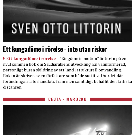
Ett kungadöme i rörelse - inte utan risker
Ett kungadöme i rörelse
– “Kingdom in motion” är titeln på en
nyutkommen bok om Saudiarabiens utveckling. En välinformerad,
personligt buren skildring av ett land i strukturell omvandling.
Boken är skriven av en författare som både suttit vid bordet där
förändringarna förhandlats fram men samtidigt behållit den kritiska
distansen.
CEUTA - MAROCKO