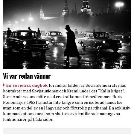
Vi var redan vänner
En sovjetisk dagbok
förändrar bilden av Socialdemokraternas
kontakter med Sovjetunionen och Kreml under det “Kalla kriget”.
Sten Anderssons möte med centralkommittémedlemmen Boris
Ponomarjov 1965 framstår inte längre som en isolerad händelse
utan som en del av en långvarig och förtrolig partikanal. En exklusiv
kommunikationskanal som sköttes av identifierade namngivna
funktionärer på båda sidor.