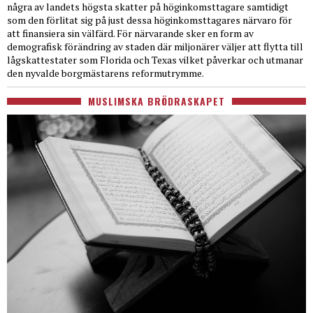
några av landets högsta skatter på höginkomsttagare samtidigt
som den förlitat sig på just dessa höginkomsttagares närvaro för
att finansiera sin välfärd. För närvarande sker en form av
demografisk förändring av staden där miljonärer väljer att flytta till
lågskattestater som Florida och Texas vilket påverkar och utmanar
den nyvalde borgmästarens reformutrymme.
MUSLIMSKA BRÖDRASKAPET