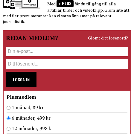
PLUS
Med
får du tillgång till alla
artiklar, bilder och videoklipp. Glöm inte att
med fler prenumeranter kan vi satsa ännu mer på relevant
journalistik.
REDAN MEDLEM?
Glömt ditt lösenord?
LOGGA IN
Plusmedlem
1 månad, 89 kr
6 månader, 499 kr
12 månader, 998 kr