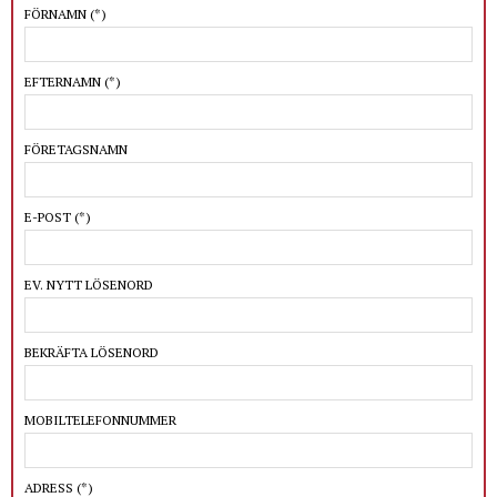
FÖRNAMN
(*)
EFTERNAMN
(*)
FÖRETAGSNAMN
E-POST
(*)
EV. NYTT LÖSENORD
BEKRÄFTA LÖSENORD
MOBILTELEFONNUMMER
ADRESS
(*)