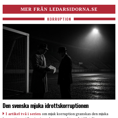
MER FRÅN LEDARSIDORNA.SE
KORRUPTION
Den svenska mjuka idrottskorruptionen
I artikel två i serien
om mjuk korruption granskas den mjuka