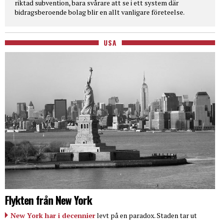
riktad subvention, bara svårare att se i ett system där
bidragsberoende bolag blir en allt vanligare företeelse.
USA
Flykten från New York
New York har i decennier
levt på en paradox. Staden tar ut