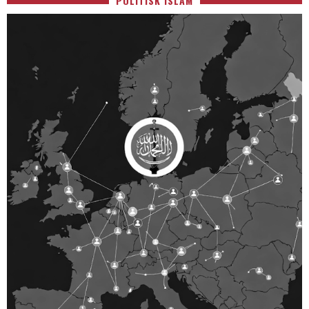
POLITISK ISLAM