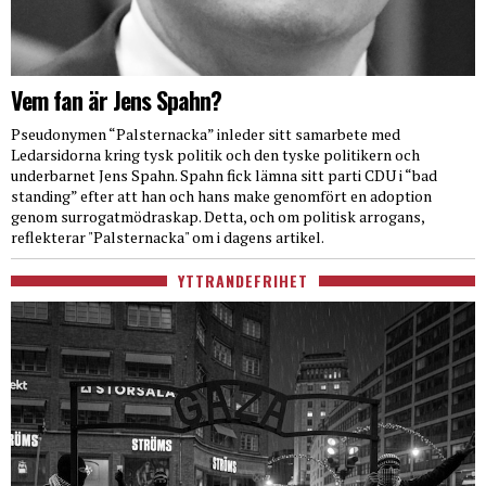
Vem fan är Jens Spahn?
Pseudonymen “Palsternacka” inleder sitt samarbete med
Ledarsidorna kring tysk politik och den tyske politikern och
underbarnet Jens Spahn. Spahn fick lämna sitt parti CDU i “bad
standing” efter att han och hans make genomfört en adoption
genom surrogatmödraskap. Detta, och om politisk arrogans,
reflekterar "Palsternacka" om i dagens artikel.
YTTRANDEFRIHET