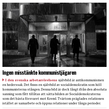
Ingen misstänkte kommunistjägaren
I den svenska arbetarrörelsens
självbild är antikommunismen
en hederssak. Det finns en självbild av socialdemokratin som höll
kommunisterna stången. Denna bild är dock långt ifrån den absoluta
sanning som fått tillåtas att sätta bilden av Socialdemokraterna
som det bästa försvaret mot Kreml. Tvärtom präglades relationen
istället av samarbete och öppna relationer under långa perioder.