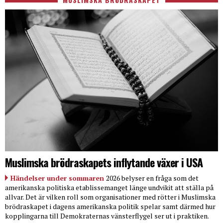
Muslimska brödraskapets inflytande växer i USA
Händelser under sommaren
2026 belyser en fråga som det
amerikanska politiska etablissemanget länge undvikit att ställa på
allvar. Det är vilken roll som organisationer med rötter i Muslimska
brödraskapet i dagens amerikanska politik spelar samt därmed hur
kopplingarna till Demokraternas vänsterflygel ser ut i praktiken.