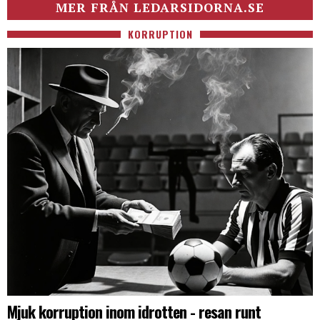
MER FRÅN LEDARSIDORNA.SE
KORRUPTION
Mjuk korruption inom idrotten - resan runt