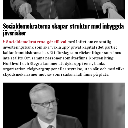
Socialdemokraterna skapar struktur med inbyggda
jävsrisker
Socialdemokraterna går till val
med löftet om en statlig
investeringsbank som ska "växla upp" privat kapital i det partiet
kallar framtidsbranscher. Ett förslag som väcker frågor som ännu
inte ställts. Om samma personer som återfinns
kretsen kring
Northvolt och Stegra kommer att dyka upp i en ny banks
organisation, rådgivargrupper eller styrelse, utan när, och med vilka
skyddsmekanismer mot jäv som i sådana fall finns på plats.