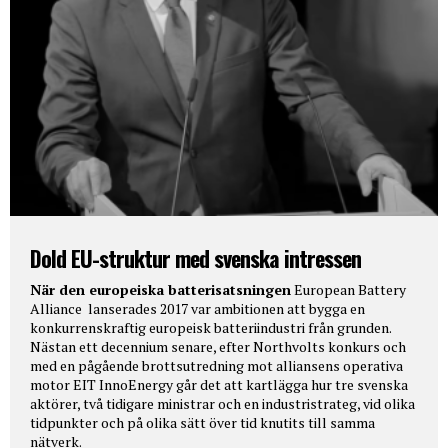
Dold EU-struktur med svenska intressen
När den europeiska batterisatsningen
European Battery
Alliance lanserades 2017 var ambitionen att bygga en
konkurrenskraftig europeisk batteriindustri från grunden.
Nästan ett decennium senare, efter Northvolts konkurs och
med en pågående brottsutredning mot alliansens operativa
motor EIT InnoEnergy går det att kartlägga hur tre svenska
aktörer, två tidigare ministrar och en industristrateg, vid olika
tidpunkter och på olika sätt över tid knutits till samma
nätverk.