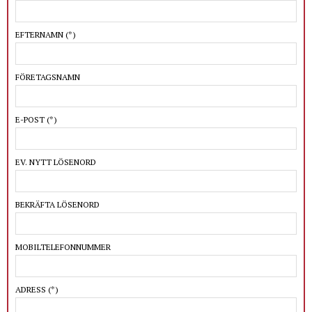
EFTERNAMN
(*)
FÖRETAGSNAMN
E-POST
(*)
EV. NYTT LÖSENORD
BEKRÄFTA LÖSENORD
MOBILTELEFONNUMMER
ADRESS
(*)