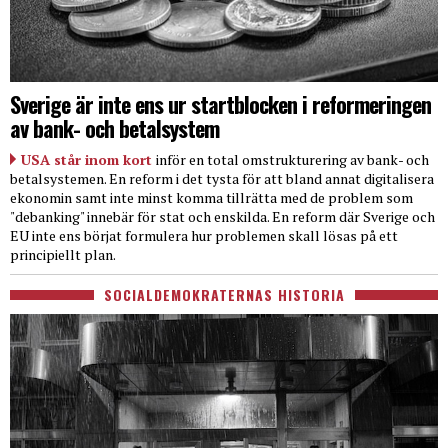
Sverige är inte ens ur startblocken i reformeringen
av bank- och betalsystem
USA står inom kort
inför en total omstrukturering av bank- och
betalsystemen. En reform i det tysta för att bland annat digitalisera
ekonomin samt inte minst komma tillrätta med de problem som
"debanking" innebär för stat och enskilda. En reform där Sverige och
EU inte ens börjat formulera hur problemen skall lösas på ett
principiellt plan.
SOCIALDEMOKRATERNAS HISTORIA