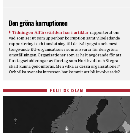
Den gröna korruptionen
Tidningen Affärsvärlden har i artiklar
rapporterat om
vad som ser ut som uppenbar korruption samt vilseledande
rapportering i och i anslutning till de två tyngsta och mest
tongivande EU-organisationer som ansvarar för den gröna
omställningen. Organisationer som är helt avgörande för att
företagsetableringar av företag som Northvolt och Stegra
skall kunna genomföras. Men vilka är dessa organisationer?
Och vilka svenska intressen har kommit att bli involverade?
POLITISK ISLAM