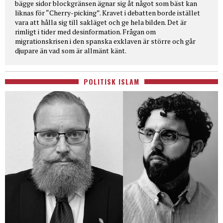
bägge sidor blockgränsen ägnar sig åt något som bäst kan
liknas för “Cherry-picking”. Kravet i debatten borde istället
vara att hålla sig till sakläget och ge hela bilden. Det är
rimligt i tider med desinformation. Frågan om
migrationskrisen i den spanska exklaven är större och går
djupare än vad som är allmänt känt.
POLITISK ISLAM