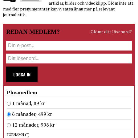
artiklar, bilder och videoklipp. Glöm inte att
med fler prenumeranter kan vi satsa ännu mer på relevant
journalistik.
REDAN MEDLEM?
Glömt ditt lösenord?
LOGGA IN
Plusmedlem
1 månad, 89 kr
6 månader, 499 kr
12 månader, 998 kr
FÖRNAMN
(*)