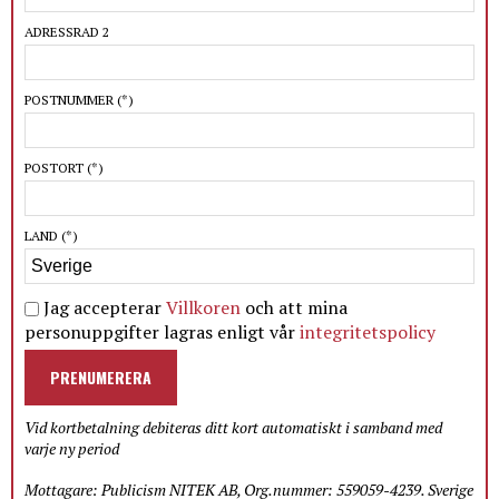
ADRESSRAD 2
POSTNUMMER
(*)
POSTORT
(*)
LAND
(*)
Jag accepterar
Villkoren
och att mina
personuppgifter lagras enligt vår
integritetspolicy
PRENUMERERA
Vid kortbetalning debiteras ditt kort automatiskt i samband med
varje ny period
Mottagare: Publicism NITEK AB, Org.nummer: 559059-4239. Sverige