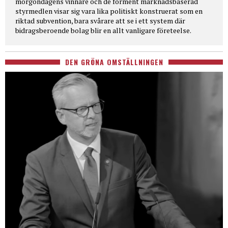
morgondagens vinnare och de förment marknadsbaserad
styrmedlen visar sig vara lika politiskt konstruerat som en
riktad subvention, bara svårare att se i ett system där
bidragsberoende bolag blir en allt vanligare företeelse.
DEN GRÖNA OMSTÄLLNINGEN