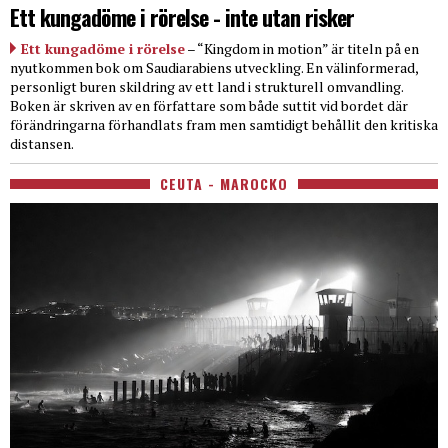
Ett kungadöme i rörelse - inte utan risker
Ett kungadöme i rörelse
– “Kingdom in motion” är titeln på en
nyutkommen bok om Saudiarabiens utveckling. En välinformerad,
personligt buren skildring av ett land i strukturell omvandling.
Boken är skriven av en författare som både suttit vid bordet där
förändringarna förhandlats fram men samtidigt behållit den kritiska
distansen.
CEUTA - MAROCKO