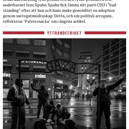
underbarnet Jens Spahn. Spahn fick lämna sitt parti CDU i “bad
standing” efter att han och hans make genomfört en adoption
genom surrogatmödraskap. Detta, och om politisk arrogans,
reflekterar "Palsternacka" om i dagens artikel.
YTTRANDEFRIHET